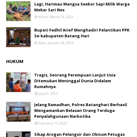
Lagi, Harimau Mangsa Seekor Sapi Milik Warga
Mekar Sari Nes
Kamis, Maret 24, 2022
Bupati Fadhil Arief Menghadiri Pelantikan PPK
Se-kabupaten Batang Hari
Rabu, Januari 04, 2023
HUKUM
Tragis, Seorang Perempuan Lanjut Usia
Ditemukan Meninggal Dunia Didalam
Rumahnya
July 01, 2025
Jelang Ramadhan, Polres Batanghari Berhasil
Mengamankan Belasan Orang Terduga
Penyalahgunaan Narkotika
February 17, 2025
Sikap Arogan Pelangsir dan Oknum Petugas