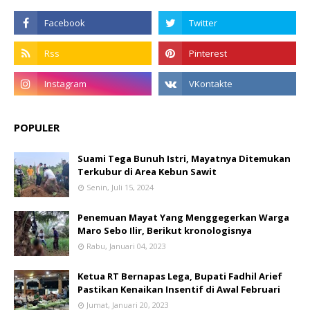
POPULER
Suami Tega Bunuh Istri, Mayatnya Ditemukan
Terkubur di Area Kebun Sawit
Senin, Juli 15, 2024
Penemuan Mayat Yang Menggegerkan Warga
Maro Sebo Ilir, Berikut kronologisnya
Rabu, Januari 04, 2023
Ketua RT Bernapas Lega, Bupati Fadhil Arief
Pastikan Kenaikan Insentif di Awal Februari
Jumat, Januari 20, 2023