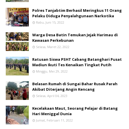
Polres Tanjabtim Berhasil Meringkus 11 Orang
Pelaku Diduga Penyalahgunaan Narkotika
Rabu, Juni 15, 2022
Warga Desa Batin Temukan Jejak Harimau di
Kawasan Perkebunan
Selasa, Maret 22, 2022
Ratusan Siswa PSHT Cabang Batanghari Pusat
Madiun Ikuti Tes Kenaikan Tingkat Putih
Minggu, Mei 29, 2022
Belasan Rumah di Sungai Bahar Rusak Parah
Akibat Diterjang Angin Kencang
Selasa, April 04, 2023
Kecelakaan Maut, Seorang Pelajar di Batang
Hari Meniggal Dunia
Jumat, Februari 11, 2022