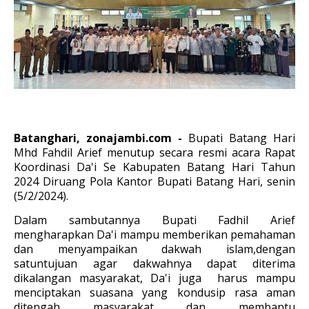
Batanghari, zonajambi.com -
Bupati Batang Hari
Mhd Fahdil Arief menutup secara resmi acara Rapat
Koordinasi Da'i Se Kabupaten Batang Hari Tahun
2024 Diruang Pola Kantor Bupati Batang Hari, senin
(5/2/2024).
Dalam sambutannya Bupati Fadhil Arief
mengharapkan Da'i mampu memberikan pemahaman
dan menyampaikan dakwah islam,dengan
satuntujuan agar dakwahnya dapat diterima
dikalangan masyarakat, Da'i juga harus mampu
menciptakan suasana yang kondusip rasa aman
ditengah masyarakat dan membantu