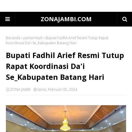
ZONAJAMBI.COM
Beranda
pemerintah
Bupati Fadhil Arief Resmi Tutup Rapat
Koordinasi Da'i Se_Kabupaten Batang Hari
Bupati Fadhil Arief Resmi Tutup
Rapat Koordinasi Da'i
Se_Kabupaten Batang Hari
ZONA JAMBI
Senin, Februari 05, 2024