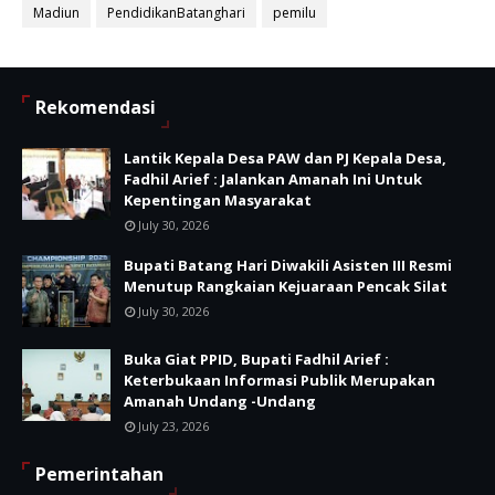
Madiun
PendidikanBatanghari
pemilu
Rekomendasi
Lantik Kepala Desa PAW dan PJ Kepala Desa,
Fadhil Arief : Jalankan Amanah Ini Untuk
Kepentingan Masyarakat
July 30, 2026
Bupati Batang Hari Diwakili Asisten III Resmi
Menutup Rangkaian Kejuaraan Pencak Silat
July 30, 2026
Buka Giat PPID, Bupati Fadhil Arief :
Keterbukaan Informasi Publik Merupakan
Amanah Undang -Undang
July 23, 2026
Pemerintahan