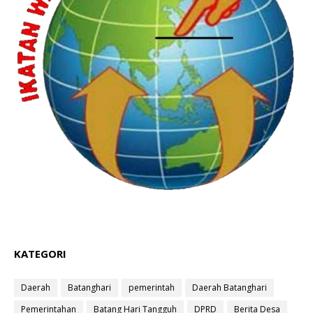
KATEGORI
Daerah
Batanghari
pemerintah
Daerah Batanghari
Pemerintahan
Batang Hari Tangguh
DPRD
Berita Desa