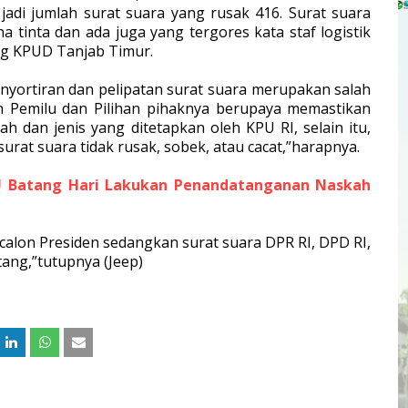
jadi jumlah surat suara yang rusak 416. Surat suara
a tinta dan ada juga yang tergores kata staf logistik
ng KPUD Tanjab Timur.
nyortiran dan pelipatan surat suara merupakan salah
n Pemilu dan Pilihan pihaknya berupaya memastikan
h dan jenis yang ditetapkan oleh KPU RI, selain itu,
urat suara tidak rusak, sobek, atau cacat,”harapnya.
PU Batang Hari Lakukan Penandatanganan Naskah
 calon Presiden sedangkan surat suara DPR RI, DPD RI,
ang,”tutupnya (Jeep)