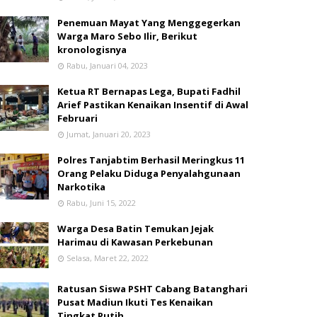
Penemuan Mayat Yang Menggegerkan
Warga Maro Sebo Ilir, Berikut
kronologisnya
Rabu, Januari 04, 2023
Ketua RT Bernapas Lega, Bupati Fadhil
Arief Pastikan Kenaikan Insentif di Awal
Februari
Jumat, Januari 20, 2023
Polres Tanjabtim Berhasil Meringkus 11
Orang Pelaku Diduga Penyalahgunaan
Narkotika
Rabu, Juni 15, 2022
Warga Desa Batin Temukan Jejak
Harimau di Kawasan Perkebunan
Selasa, Maret 22, 2022
Ratusan Siswa PSHT Cabang Batanghari
Pusat Madiun Ikuti Tes Kenaikan
Tingkat Putih