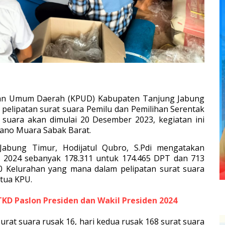
han Umum Daerah (KPUD) Kabupaten Tanjung Jabung
 pelipatan surat suara Pemilu dan Pemilihan Serentak
 suara akan dimulai 20 Desember 2023, kegiatan ini
Rano Muara Sabak Barat.
abung Timur, Hodijatul Qubro, S.Pdi mengatakan
es 2024 sebanyak 178.311 untuk 174.465 DPT dan 713
20 Kelurahan yang mana dalam pelipatan surat suara
etua KPU.
 Paslon Presiden dan Wakil Presiden 2024
urat suara rusak 16, hari kedua rusak 168 surat suara