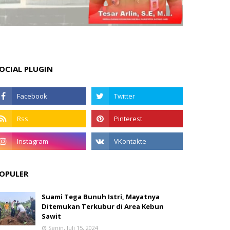
OCIAL PLUGIN
OPULER
Suami Tega Bunuh Istri, Mayatnya
Ditemukan Terkubur di Area Kebun
Sawit
Senin, Juli 15, 2024