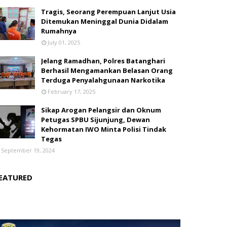
Tragis, Seorang Perempuan Lanjut Usia
Ditemukan Meninggal Dunia Didalam
Rumahnya
July 01, 2025
Jelang Ramadhan, Polres Batanghari
Berhasil Mengamankan Belasan Orang
Terduga Penyalahgunaan Narkotika
February 17, 2025
Sikap Arogan Pelangsir dan Oknum
Petugas SPBU Sijunjung, Dewan
Kehormatan IWO Minta Polisi Tindak
Tegas
September 19, 2024
EATURED