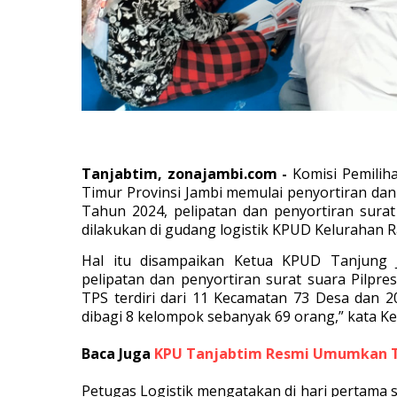
Tanjabtim, zonajambi.com -
Komisi Pemili
Timur Provinsi Jambi memulai penyortiran dan
Tahun 2024, pelipatan dan penyortiran surat
dilakukan di gudang logistik KPUD Kelurahan 
Hal itu disampaikan Ketua KPUD Tanjung J
pelipatan dan penyortiran surat suara Pilpr
TPS terdiri dari 11 Kecamatan 73 Desa dan 
dibagi 8 kelompok sebanyak 69 orang,” kata K
Baca Juga
KPU Tanjabtim Resmi Umumkan TKD
Petugas Logistik mengatakan di hari pertama s