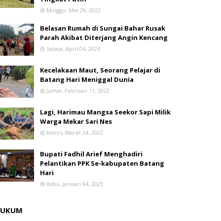
Minggu, Mei 29, 2022
Belasan Rumah di Sungai Bahar Rusak
Parah Akibat Diterjang Angin Kencang
Selasa, April 04, 2023
Kecelakaan Maut, Seorang Pelajar di
Batang Hari Meniggal Dunia
Jumat, Februari 11, 2022
Lagi, Harimau Mangsa Seekor Sapi Milik
Warga Mekar Sari Nes
Kamis, Maret 24, 2022
Bupati Fadhil Arief Menghadiri
Pelantikan PPK Se-kabupaten Batang
Hari
Rabu, Januari 04, 2023
HUKUM