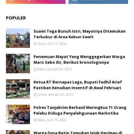
POPULER
Suami Tega Bunuh Istri, Mayatnya Ditemukan
Terkubur di Area Kebun Sawit
Senin, Juli 15, 2024
Penemuan Mayat Yang Menggegerkan Warga
Maro Sebo Ilir, Berikut kronologisnya
Rabu, Januari 04, 2023
Ketua RT Bernapas Lega, Bupati Fadhil Arief
Pastikan Kenaikan Insentif di Awal Februari
Jumat, Januari 20, 2023
Polres Tanjabtim Berhasil Meringkus 11 Orang
Pelaku Diduga Penyalahgunaan Narkotika
Rabu, Juni 15, 2022
Warga Desa Batin Temukan Jejak Harimau di