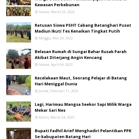
Kawasan Perkebunan
Selasa, Maret 22, 2022
Ratusan Siswa PSHT Cabang Batanghari Pusat
Madiun Ikuti Tes Kenaikan Tingkat Putih
Minggu, Mei 29, 2022
Belasan Rumah di Sungai Bahar Rusak Parah
Akibat Diterjang Angin Kencang
Selasa, April 04, 2023
Kecelakaan Maut, Seorang Pelajar di Batang
Hari Meniggal Dunia
Jumat, Februari 11, 2022
Lagi, Harimau Mangsa Seekor Sapi Milik Warga
Mekar Sari Nes
Kamis, Maret 24, 2022
Bupati Fadhil Arief Menghadiri Pelantikan PPK
Se-kabupaten Batang Hari