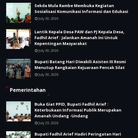
Sekda Mula Rambe Membuka Kegiatan
Sosialisasi Komunikasi Informasi dan Edukasi
July 30, 2026
Lantik Kepala Desa PAW dan PJ Kepala Desa,
Fadhil Arief : Jalankan Amanah Ini Untuk
Kepentingan Masyarakat
July 30, 2026
Bupati Batang Hari Diwakili Asisten III Resmi
Menutup Rangkaian Kejuaraan Pencak Silat
July 30, 2026
Pemerintahan
Buka Giat PPID, Bupati Fadhil Arief :
Keterbukaan Informasi Publik Merupakan
Amanah Undang -Undang
July 23, 2026
Bupati Fadhil Arief Hadiri Peringatan Hari