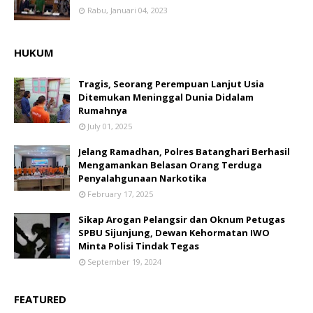
Rabu, Januari 04, 2023
HUKUM
Tragis, Seorang Perempuan Lanjut Usia
Ditemukan Meninggal Dunia Didalam
Rumahnya
July 01, 2025
Jelang Ramadhan, Polres Batanghari Berhasil
Mengamankan Belasan Orang Terduga
Penyalahgunaan Narkotika
February 17, 2025
Sikap Arogan Pelangsir dan Oknum Petugas
SPBU Sijunjung, Dewan Kehormatan IWO
Minta Polisi Tindak Tegas
September 19, 2024
FEATURED