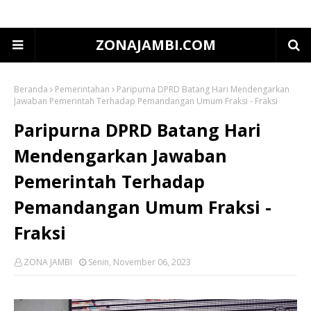
ZONAJAMBI.COM
Beranda
Pemerintahan
Paripurna DPRD Batang Hari Mendengarkan
Jawaban Pemerintah Terhadap Pemandangan Umum Fraksi - Fraksi
Paripurna DPRD Batang Hari
Mendengarkan Jawaban
Pemerintah Terhadap
Pemandangan Umum Fraksi -
Fraksi
ZONA JAMBI
Senin, November 06, 2023