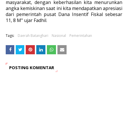
masyarakat, dengan keberhasilan kita menurunkan
angka kemiskinan saat ini kita mendapatkan apresiasi
dari pemerintah pusat Dana Insentif Fiskal sebesar
11, 8 M" ujar Fadhil
.
Tags:
Daerah Batanghari
Nasional
Pemerintahan
POSTING KOMENTAR