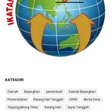
KATEGORI
Daerah
Batanghari
pemerintah
Daerah Batanghari
Pemerintahan
Batang Hari Tangguh
DPRD
Berita Desa
Tanjung Jabung Timur
Batang Hari
Super Tangguh