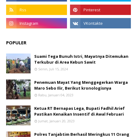
POPULER
Suami Tega Bunuh Istri, Mayatnya Ditemukan
Terkubur di Area Kebun Sawit
Senin, Juli 15, 2024
Penemuan Mayat Yang Menggegerkan Warga
Maro Sebo Ilir, Berikut kronologisnya
Rabu, Januari 04, 2023
Ketua RT Bernapas Lega, Bupati Fadhil Arief
Pastikan Kenaikan Insentif di Awal Februari
Jumat, Januari 20, 2023
Polres Tanjabtim Berhasil Meringkus 11 Orang