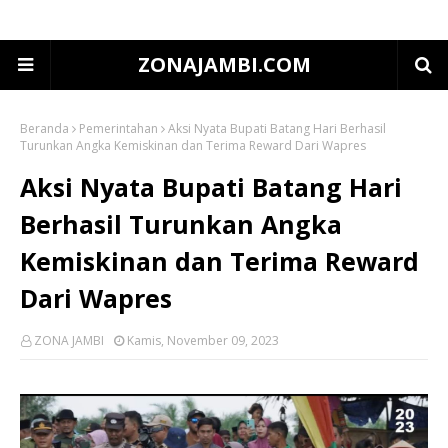
ZONAJAMBI.COM
Beranda
Pemerintahan
Aksi Nyata Bupati Batang Hari Berhasil
Turunkan Angka Kemiskinan dan Terima Reward Dari Wapres
Aksi Nyata Bupati Batang Hari
Berhasil Turunkan Angka
Kemiskinan dan Terima Reward
Dari Wapres
ZONA JAMBI
Kamis, November 09, 2023