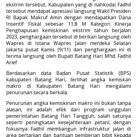
ekstrim tersebut, Kabupaten yang di nahkodai Fadhil
tersebut mendapat apresiasi langsung Wakil Presiden
RI Bapak Makruf Amin dengan mendapatkan Dana
Insentif Fiskal sebesar 11,8 M Kategori Kinerja
Penghapusan kemiskinan ekstrim tahun berjalan
2023, penghargaan tersebut di berikan langsung oleh
Wapres di Istana Wapres Jalan merdeka Selatan
Jakarta pusat Kamis (9/11) dan penghargaan ini di
terima langsung oleh Bupati Batang Hari Mhd. Fadhil
Arief
Berdasarkan data Badan Pusat Statistik (BPS)
kabupaten Batang Hari, terlihat angka kemiskan
makro di Kabupaten Batang Hari mengalami
penurunan secara berkala.
Penurunan angka kemiskinan makro ini bukan tanpa
alasan, ini adalah efek dari program unggulan
pemerintahan Batang Hari Tangguh, salah satunya
seperti peningkatan kesejahteraan petani, dengan
fokusnya Fadhil membangun infrastruktur jalan di
area pertanian dan bantuan pemberian bibit kepada