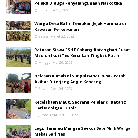
Pelaku Diduga Penyalahgunaan Narkotika
Rabu, Juni 15, 2022
Warga Desa Batin Temukan Jejak Harimau di
Kawasan Perkebunan
Selasa, Maret 22, 2022
Ratusan Siswa PSHT Cabang Batanghari Pusat
Madiun Ikuti Tes Kenaikan Tingkat Putih
Minggu, Mei 29, 2022
Belasan Rumah di Sungai Bahar Rusak Parah
Akibat Diterjang Angin Kencang
Selasa, April 04, 2023
Kecelakaan Maut, Seorang Pelajar di Batang
Hari Meniggal Dunia
Jumat, Februari 11, 2022
Lagi, Harimau Mangsa Seekor Sapi Milik Warga
Mekar Sari Nes