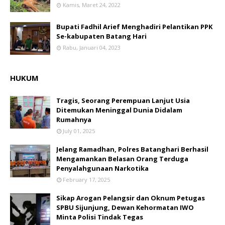
Kamis, Maret 24, 2022
Bupati Fadhil Arief Menghadiri Pelantikan PPK
Se-kabupaten Batang Hari
Rabu, Januari 04, 2023
HUKUM
Tragis, Seorang Perempuan Lanjut Usia
Ditemukan Meninggal Dunia Didalam
Rumahnya
July 01, 2025
Jelang Ramadhan, Polres Batanghari Berhasil
Mengamankan Belasan Orang Terduga
Penyalahgunaan Narkotika
February 17, 2025
Sikap Arogan Pelangsir dan Oknum Petugas
SPBU Sijunjung, Dewan Kehormatan IWO
Minta Polisi Tindak Tegas