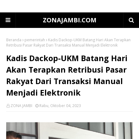
ZONAJAMBI.COM
Beranda
pemerintah
Kadis Dackop-UKM Batang Hari Akan Terapkan
Retribusi Pasar Rakyat Dari Transaksi Manual Menjadi Elektronik
Kadis Dackop-UKM Batang Hari
Akan Terapkan Retribusi Pasar
Rakyat Dari Transaksi Manual
Menjadi Elektronik
ZONA JAMBI
Rabu, Oktober 04, 2023