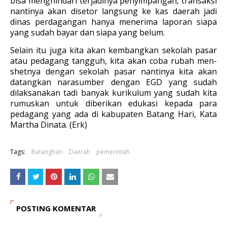
bisa menghindari terjadinya penyimpangan, transaksi
nantinya akan disetor langsung ke kas daerah jadi
dinas perdagangan hanya menerima laporan siapa
yang sudah bayar dan siapa yang belum.
Selain itu juga kita akan kembangkan sekolah pasar
atau pedagang tangguh, kita akan coba rubah men-
shetnya dengan sekolah pasar nantinya kita akan
datangkan narasumber dengan EGD yang sudah
dilaksanakan tadi banyak kurikulum yang sudah kita
rumuskan untuk diberikan edukasi kepada para
pedagang yang ada di kabupaten Batang Hari, Kata
Martha Dinata
. (Erk)
Tags:
Batanghari
Daerah
pemerintah
POSTING KOMENTAR