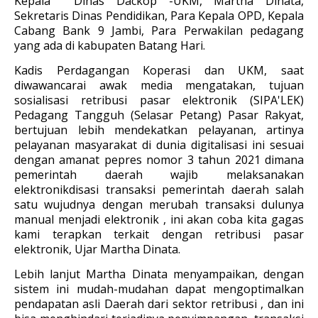
Kepala Dinas Dackop -UKM, Martha Dinata,
Sekretaris Dinas Pendidikan, Para Kepala OPD, Kepala
Cabang Bank 9 Jambi, Para Perwakilan pedagang
yang ada di kabupaten Batang Hari.
Kadis
Perdagangan Koperasi dan
UKM
, saat
diwawancarai awak media mengatakan, tujuan
sosialisasi retribusi pasar elektronik (SIPA'LEK)
Pedagang Tangguh (Selasar Petang) Pasar Rakyat,
bertujuan lebih mendekatkan pelayanan, artinya
pelayanan masyarakat di dunia digitalisasi ini sesuai
dengan amanat pepres nomor 3 tahun 2021 dimana
pemerintah daerah wajib melaksanakan
elektronikdisasi transaksi pemerintah daerah salah
satu wujudnya dengan merubah transaksi dulunya
manual menjadi elektronik , ini akan coba kita gagas
kami terapkan terkait dengan retribusi pasar
elektronik, Ujar Martha Dinata.
Lebih lanjut Martha Dinata menyampaikan, dengan
sistem ini mudah-mudahan dapat mengoptimalkan
pendapatan asli Daerah dari sektor retribusi , dan ini