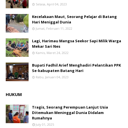
Selasa, April 04, 2023
Kecelakaan Maut, Seorang Pelajar di Batang
Hari Meniggal Dunia
Jumat, Februari 11, 2022
Lagi, Harimau Mangsa Seekor Sapi Milik Warga
Mekar Sari Nes
Kamis, Maret 24, 2022
Bupati Fadhil Arief Menghadiri Pelantikan PPK
Se-kabupaten Batang Hari
Rabu, Januari 04, 2023
HUKUM
Tragis, Seorang Perempuan Lanjut Usia
Ditemukan Meninggal Dunia Didalam
Rumahnya
July 01, 2025