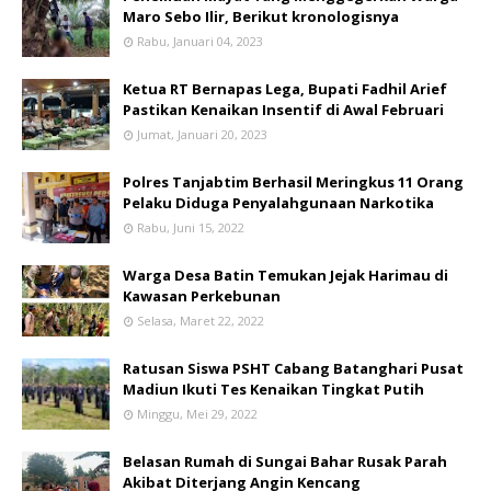
Maro Sebo Ilir, Berikut kronologisnya
Rabu, Januari 04, 2023
Ketua RT Bernapas Lega, Bupati Fadhil Arief
Pastikan Kenaikan Insentif di Awal Februari
Jumat, Januari 20, 2023
Polres Tanjabtim Berhasil Meringkus 11 Orang
Pelaku Diduga Penyalahgunaan Narkotika
Rabu, Juni 15, 2022
Warga Desa Batin Temukan Jejak Harimau di
Kawasan Perkebunan
Selasa, Maret 22, 2022
Ratusan Siswa PSHT Cabang Batanghari Pusat
Madiun Ikuti Tes Kenaikan Tingkat Putih
Minggu, Mei 29, 2022
Belasan Rumah di Sungai Bahar Rusak Parah
Akibat Diterjang Angin Kencang