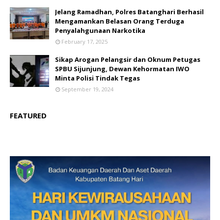
Jelang Ramadhan, Polres Batanghari Berhasil
Mengamankan Belasan Orang Terduga
Penyalahgunaan Narkotika
February 17, 2025
Sikap Arogan Pelangsir dan Oknum Petugas
SPBU Sijunjung, Dewan Kehormatan IWO
Minta Polisi Tindak Tegas
September 19, 2024
FEATURED