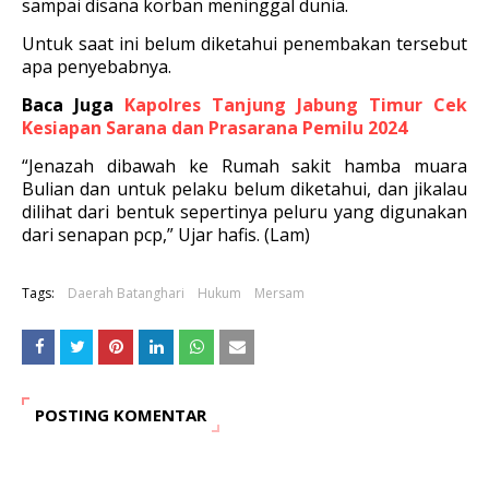
sampai disana korban meninggal dunia.
Untuk saat ini belum diketahui penembakan tersebut
apa penyebabnya.
Baca Juga
Kapolres Tanjung Jabung Timur Cek
Kesiapan Sarana dan Prasarana Pemilu 2024
“Jenazah dibawah ke Rumah sakit hamba muara
Bulian dan untuk pelaku belum diketahui, dan jikalau
dilihat dari bentuk sepertinya peluru yang digunakan
dari senapan pcp,” Ujar hafis. (Lam)
Tags:
Daerah Batanghari
Hukum
Mersam
POSTING KOMENTAR