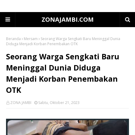
ZONAJAMBI.COM
Beranda
Mersam
Seorang Warga Sengkati Baru Meninggal Dunia
Diduga Menjadi Korban Penembakan OTK
Seorang Warga Sengkati Baru
Meninggal Dunia Diduga
Menjadi Korban Penembakan
OTK
ZONA JAMBI
Sabtu, Oktober 21, 2023