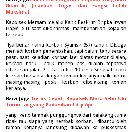
Dilantik, Jalankan Tugas dan Fungsi Lebih
Maksimal
Kapolsek Mersam melalui Kanit Reskrim Bripka Irwan
Hapis, S.H saat dikonfirmasi membenarkan kejadian
tersebut.
“Iya benar nama korban Syamsir (57) tahun. Diduga
menjadi Korban penembakan, tapi belum tahu secara
pasti, saat kejadian korban lagi diatas motor dijalan,
k
orban baru balik manen pas dijalan tepatnya
diturunan jalan PT. Gatra RT. 10 desa Sengkati baru
korban bersama dengan teman kerjanya naik motor
masing-masing posisi korban dibelakang teman
kerjanya.
Baca Juga
Gerak Cepat, Kapolsek Maro Sebo Ulu
Turun Langsung Padamkan Titip Api
yang keno tembak punggungnya dari belakang cuma
tidak tau siapa yang nembak korban, dibantu oleh
teman kerjanya langsung dibawah ke puskesmas