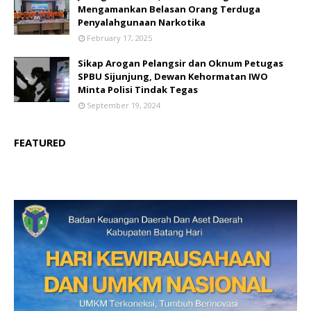
Mengamankan Belasan Orang Terduga
Penyalahgunaan Narkotika
February 17, 2025
Sikap Arogan Pelangsir dan Oknum Petugas
SPBU Sijunjung, Dewan Kehormatan IWO
Minta Polisi Tindak Tegas
September 19, 2024
FEATURED