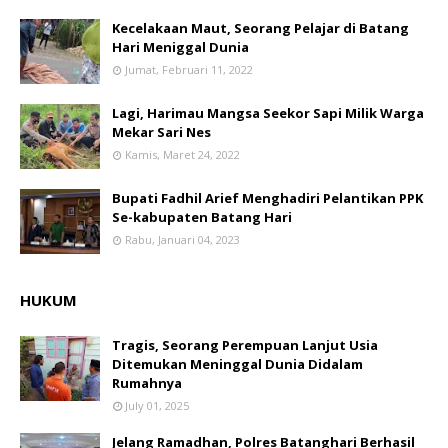
Kecelakaan Maut, Seorang Pelajar di Batang
Hari Meniggal Dunia
Jumat, Februari 11, 2022
Lagi, Harimau Mangsa Seekor Sapi Milik Warga
Mekar Sari Nes
Kamis, Maret 24, 2022
Bupati Fadhil Arief Menghadiri Pelantikan PPK
Se-kabupaten Batang Hari
Rabu, Januari 04, 2023
HUKUM
Tragis, Seorang Perempuan Lanjut Usia
Ditemukan Meninggal Dunia Didalam
Rumahnya
July 01, 2025
Jelang Ramadhan, Polres Batanghari Berhasil