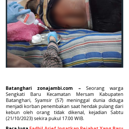
Batanghari zonajambi.com –
Seorang warga
Sengkati Baru Kecamatan Mersam Kabupaten
Batanghari, Syamsir (57) meninggal dunia diduga
menjadi korban penembakan saat hendak pulang dari
kebun oleh orang tidak dikenal, k
ejadian Sabtu
(21/10/2023) sekira pukul 17.00 WIB.
Baca Juga
Fadhil Arief Ingatkan Pejabat Yang Baru