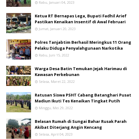
Rabu, Januari 04, 2023
Ketua RT Bernapas Lega, Bupati Fadhil Arief
Pastikan Kenaikan Insentif di Awal Februari
Jumat, Januari 20, 2023
Polres Tanjabtim Berhasil Meringkus 11 Orang
Pelaku Diduga Penyalahgunaan Narkotika
Rabu, Juni 15, 2022
Warga Desa Batin Temukan Jejak Harimau di
Kawasan Perkebunan
Selasa, Maret 22, 2022
Ratusan Siswa PSHT Cabang Batanghari Pusat
Madiun Ikuti Tes Kenaikan Tingkat Putih
Minggu, Mei 29, 2022
Belasan Rumah di Sungai Bahar Rusak Parah
Akibat Diterjang Angin Kencang
Selasa, April 04, 2023