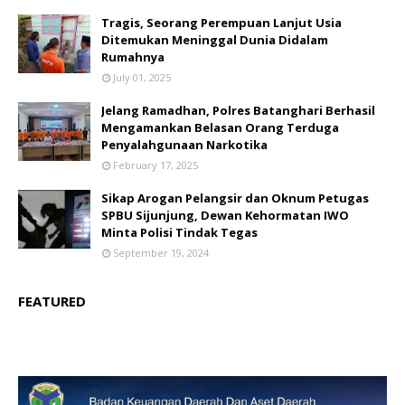
Tragis, Seorang Perempuan Lanjut Usia
Ditemukan Meninggal Dunia Didalam
Rumahnya
July 01, 2025
Jelang Ramadhan, Polres Batanghari Berhasil
Mengamankan Belasan Orang Terduga
Penyalahgunaan Narkotika
February 17, 2025
Sikap Arogan Pelangsir dan Oknum Petugas
SPBU Sijunjung, Dewan Kehormatan IWO
Minta Polisi Tindak Tegas
September 19, 2024
FEATURED