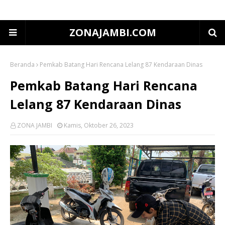
ZONAJAMBI.COM
Beranda
Pemkab Batang Hari Rencana Lelang 87 Kendaraan Dinas
Pemkab Batang Hari Rencana
Lelang 87 Kendaraan Dinas
ZONA JAMBI
Kamis, Oktober 26, 2023