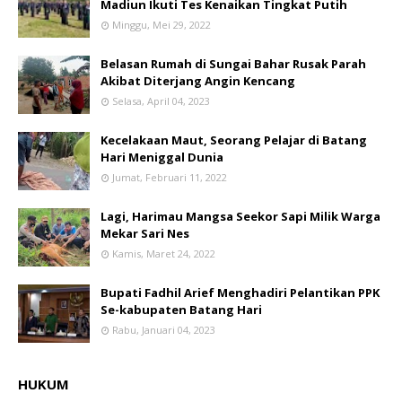
Madiun Ikuti Tes Kenaikan Tingkat Putih
Minggu, Mei 29, 2022
Belasan Rumah di Sungai Bahar Rusak Parah
Akibat Diterjang Angin Kencang
Selasa, April 04, 2023
Kecelakaan Maut, Seorang Pelajar di Batang
Hari Meniggal Dunia
Jumat, Februari 11, 2022
Lagi, Harimau Mangsa Seekor Sapi Milik Warga
Mekar Sari Nes
Kamis, Maret 24, 2022
Bupati Fadhil Arief Menghadiri Pelantikan PPK
Se-kabupaten Batang Hari
Rabu, Januari 04, 2023
HUKUM