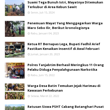
Suami Tega Bunuh Istri, Mayatnya Ditemukan
Terkubur di Area Kebun Sawit
Senin, Juli 15, 2024
Penemuan Mayat Yang Menggegerkan Warga
Maro Sebo Ilir, Berikut kronologisnya
Rabu, Januari 04, 2023
Ketua RT Bernapas Lega, Bupati Fadhil Arief
Pastikan Kenaikan Insentif di Awal Februari
Jumat, Januari 20, 2023
Polres Tanjabtim Berhasil Meringkus 11 Orang
Pelaku Diduga Penyalahgunaan Narkotika
Rabu, Juni 15, 2022
Warga Desa Batin Temukan Jejak Harimau di
Kawasan Perkebunan
Selasa, Maret 22, 2022
Ratusan Siswa PSHT Cabang Batanghari Pusat