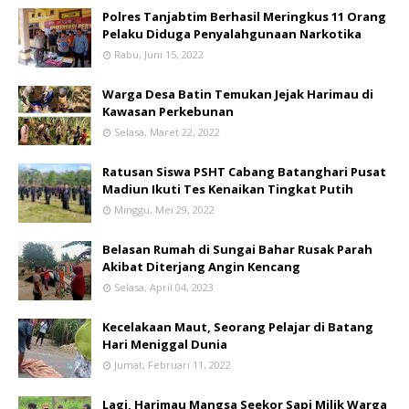
Polres Tanjabtim Berhasil Meringkus 11 Orang
Pelaku Diduga Penyalahgunaan Narkotika
Rabu, Juni 15, 2022
Warga Desa Batin Temukan Jejak Harimau di
Kawasan Perkebunan
Selasa, Maret 22, 2022
Ratusan Siswa PSHT Cabang Batanghari Pusat
Madiun Ikuti Tes Kenaikan Tingkat Putih
Minggu, Mei 29, 2022
Belasan Rumah di Sungai Bahar Rusak Parah
Akibat Diterjang Angin Kencang
Selasa, April 04, 2023
Kecelakaan Maut, Seorang Pelajar di Batang
Hari Meniggal Dunia
Jumat, Februari 11, 2022
Lagi, Harimau Mangsa Seekor Sapi Milik Warga