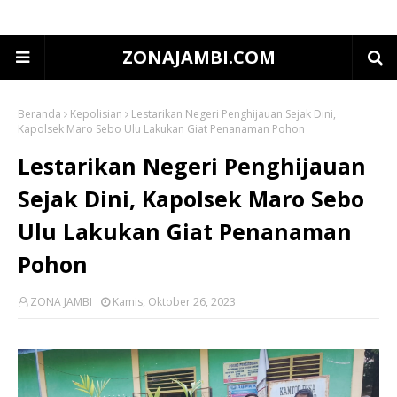
ZONAJAMBI.COM
Beranda
Kepolisian
Lestarikan Negeri Penghijauan Sejak Dini,
Kapolsek Maro Sebo Ulu Lakukan Giat Penanaman Pohon
Lestarikan Negeri Penghijauan
Sejak Dini, Kapolsek Maro Sebo
Ulu Lakukan Giat Penanaman
Pohon
ZONA JAMBI
Kamis, Oktober 26, 2023