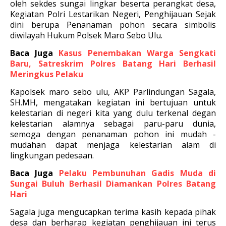
oleh sekdes sungai lingkar beserta perangkat desa,
Kegiatan Polri Lestarikan Negeri, Penghijauan Sejak
dini berupa Penanaman pohon secara simbolis
diwilayah Hukum Polsek Maro Sebo Ulu.
Baca Juga
Kasus Penembakan Warga Sengkati
Baru, Satreskrim Polres Batang Hari Berhasil
Meringkus Pelaku
Kapolsek maro sebo ulu, AKP Parlindungan Sagala,
SH.MH, mengatakan kegiatan ini bertujuan untuk
kelestarian di negeri kita yang dulu terkenal degan
kelestarian alamnya sebagai paru-paru dunia,
semoga dengan penanaman pohon ini mudah -
mudahan dapat menjaga kelestarian alam di
lingkungan pedesaan.
Baca Juga
Pelaku Pembunuhan Gadis Muda di
Sungai Buluh Berhasil Diamankan Polres Batang
Hari
Sagala juga mengucapkan terima kasih kepada pihak
desa dan berharap kegiatan penghijauan ini terus