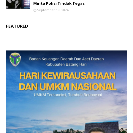
Minta Polisi Tindak Tegas
September 19, 2024
FEATURED