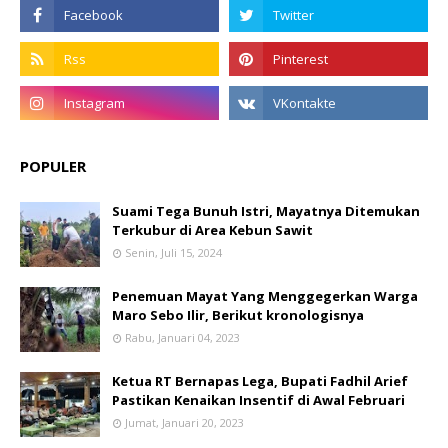
POPULER
Suami Tega Bunuh Istri, Mayatnya Ditemukan
Terkubur di Area Kebun Sawit
Senin, Juli 15, 2024
Penemuan Mayat Yang Menggegerkan Warga
Maro Sebo Ilir, Berikut kronologisnya
Rabu, Januari 04, 2023
Ketua RT Bernapas Lega, Bupati Fadhil Arief
Pastikan Kenaikan Insentif di Awal Februari
Jumat, Januari 20, 2023