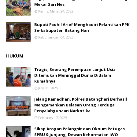
Mekar Sari Nes
Kamis, Maret 24, 2022
Bupati Fadhil Arief Menghadiri Pelantikan PPK
Se-kabupaten Batang Hari
Rabu, Januari 04, 2023
HUKUM
Tragis, Seorang Perempuan Lanjut Usia
Ditemukan Meninggal Dunia Didalam
Rumahnya
July 01, 2025
Jelang Ramadhan, Polres Batanghari Berhasil
Mengamankan Belasan Orang Terduga
Penyalahgunaan Narkotika
February 17, 2025
Sikap Arogan Pelangsir dan Oknum Petugas
SPBU Sijunjung, Dewan Kehormatan IWO