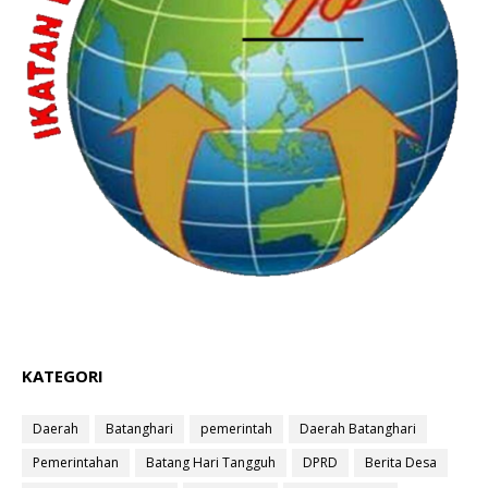
KATEGORI
Daerah
Batanghari
pemerintah
Daerah Batanghari
Pemerintahan
Batang Hari Tangguh
DPRD
Berita Desa