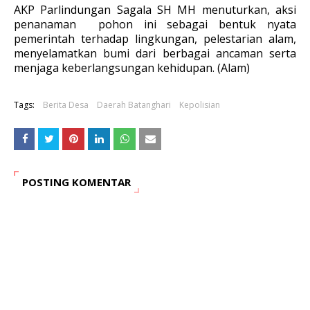
AKP Parlindungan Sagala SH MH menuturkan, aksi
penanaman pohon ini sebagai bentuk nyata
pemerintah terhadap lingkungan, pelestarian alam,
menyelamatkan bumi dari berbagai ancaman serta
menjaga keberlangsungan kehidupan. (Alam)
Tags:
Berita Desa
Daerah Batanghari
Kepolisian
POSTING KOMENTAR