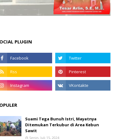
OCIAL PLUGIN
OPULER
Suami Tega Bunuh Istri, Mayatnya
Ditemukan Terkubur di Area Kebun
Sawit
Senin, Juli 15, 2024