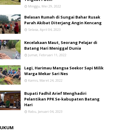
Minggu, Mei 29, 2022
Belasan Rumah di Sungai Bahar Rusak
Parah Akibat Diterjang Angin Kencang
Selasa, April 04, 2023
Kecelakaan Maut, Seorang Pelajar di
Batang Hari Meniggal Dunia
Jumat, Februari 11, 2022
Lagi, Harimau Mangsa Seekor Sapi Milik
Warga Mekar Sari Nes
Kamis, Maret 24, 2022
Bupati Fadhil Arief Menghadiri
Pelantikan PPK Se-kabupaten Batang
Hari
Rabu, Januari 04, 2023
HUKUM