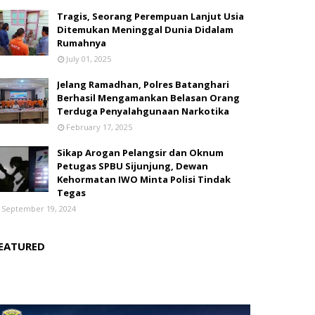
Tragis, Seorang Perempuan Lanjut Usia
Ditemukan Meninggal Dunia Didalam
Rumahnya
July 01, 2025
Jelang Ramadhan, Polres Batanghari
Berhasil Mengamankan Belasan Orang
Terduga Penyalahgunaan Narkotika
February 17, 2025
Sikap Arogan Pelangsir dan Oknum
Petugas SPBU Sijunjung, Dewan
Kehormatan IWO Minta Polisi Tindak
Tegas
September 19, 2024
EATURED