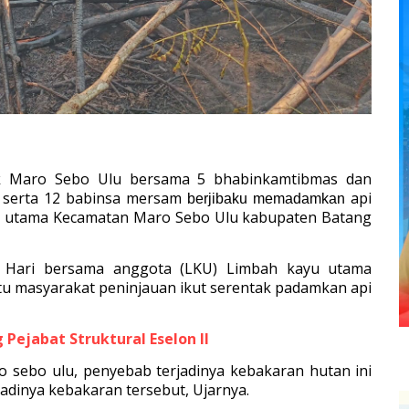
k Maro Sebo Ulu bersama 5 bhabinkamtibmas dan
t serta 12 babinsa mersam
api
berjibaku memadamkan
yu utama Kecamatan Maro Sebo Ulu kabupaten Batang
g Hari bersama anggota (LKU) Limbah kayu utama
tu masyarakat peninjauan ikut serentak padamkan api
 Pejabat Struktural Eselon II
 sebo ulu, penyebab terjadinya kebakaran hutan ini
jadinya kebakaran tersebut, Ujarnya.