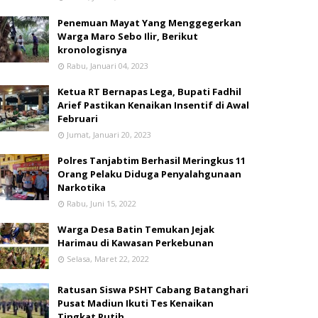
Penemuan Mayat Yang Menggegerkan
Warga Maro Sebo Ilir, Berikut
kronologisnya
Rabu, Januari 04, 2023
Ketua RT Bernapas Lega, Bupati Fadhil
Arief Pastikan Kenaikan Insentif di Awal
Februari
Jumat, Januari 20, 2023
Polres Tanjabtim Berhasil Meringkus 11
Orang Pelaku Diduga Penyalahgunaan
Narkotika
Rabu, Juni 15, 2022
Warga Desa Batin Temukan Jejak
Harimau di Kawasan Perkebunan
Selasa, Maret 22, 2022
Ratusan Siswa PSHT Cabang Batanghari
Pusat Madiun Ikuti Tes Kenaikan
Tingkat Putih