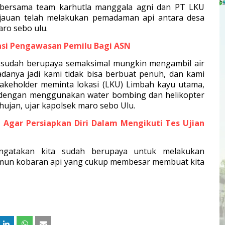
 bersama team karhutla manggala agni dan PT LKU
jauan telah melakukan pemadaman api antara desa
ro sebo ulu.
sasi Pengawasan Pemilu Bagi ASN
ta sudah berupaya semaksimal mungkin mengambil air
adanya jadi kami tidak bisa berbuat penuh, dan kami
akeholder meminta lokasi (LKU) Limbah kayu utama,
dengan menggunakan water bombing dan helikopter
 hujan, ujar kapolsek maro sebo Ulu.
T Agar Persiapkan Diri Dalam Mengikuti Tes Ujian
ngatakan kita sudah berupaya untuk melakukan
amun kobaran api yang cukup membesar membuat kita