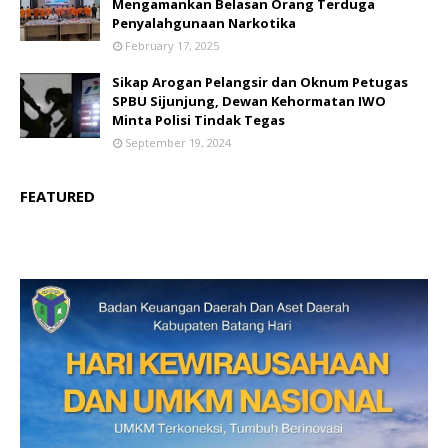
Mengamankan Belasan Orang Terduga
Penyalahgunaan Narkotika
February 17, 2025
Sikap Arogan Pelangsir dan Oknum Petugas
SPBU Sijunjung, Dewan Kehormatan IWO
Minta Polisi Tindak Tegas
September 19, 2024
FEATURED