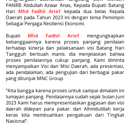
PANRB Abdullah Azwar Anas, Kepada Bupati Batang
Hari
Mhd Fadhil Arief
kepada dua belas Kepala
Daerah pada Tahun 2023 ini dengan tema Pemimpin
Sebagai Penjaga Resiliensi Ekonomi.
Bupati
Mhd Fadhil Arief
mengungkapkan
kebanggaannya karena proses panjang penilaian
terhadap kinerja dan pelaksanaan visi Batang Hari
Tangguh berbuah manis. dia menjelaskan bahwa
proses penilaiannya cukup panjang. Kami diminta
menyampaikan Visi dan Misi Daerah, ada presentasi,
ada pendalaman, ada pengujian dari berbagai pakar
yang ditunjuk MNC Group.
“Kita bangga karena proses untuk sampai dimalam ini
lumayan panjang. Penilaiannya sudah sejak bulan Juni
2023 Kami harus mempresentasikan gagasan dan visi
daerah didepan para pakar. dan Alhmdulillah kerja
keras kita membuahkan pengakuan dari Tingkat
Nasional”.