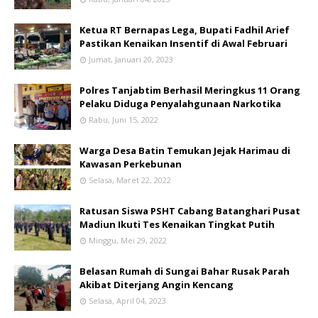
Ketua RT Bernapas Lega, Bupati Fadhil Arief
Pastikan Kenaikan Insentif di Awal Februari
Jumat, Januari 20, 2023
Polres Tanjabtim Berhasil Meringkus 11 Orang
Pelaku Diduga Penyalahgunaan Narkotika
Rabu, Juni 15, 2022
Warga Desa Batin Temukan Jejak Harimau di
Kawasan Perkebunan
Selasa, Maret 22, 2022
Ratusan Siswa PSHT Cabang Batanghari Pusat
Madiun Ikuti Tes Kenaikan Tingkat Putih
Minggu, Mei 29, 2022
Belasan Rumah di Sungai Bahar Rusak Parah
Akibat Diterjang Angin Kencang
Selasa, April 04, 2023