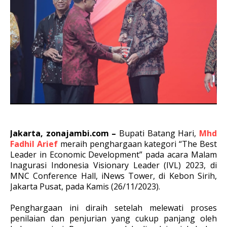
Jakarta, zonajambi.com –
Bupati Batang Hari,
Mhd
Fadhil Arief
meraih penghargaan kategori “The Best
Leader in Economic Development” pada acara Malam
Inagurasi Indonesia Visionary Leader (IVL) 2023, di
MNC Conference Hall, iNews Tower, di Kebon Sirih,
Jakarta Pusat, pada Kamis (26/11/2023).
Penghargaan ini diraih setelah melewati proses
penilaian dan penjurian yang cukup panjang oleh