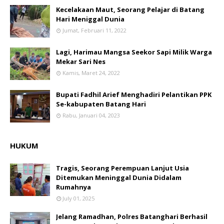
Kecelakaan Maut, Seorang Pelajar di Batang
Hari Meniggal Dunia
Jumat, Februari 11, 2022
Lagi, Harimau Mangsa Seekor Sapi Milik Warga
Mekar Sari Nes
Kamis, Maret 24, 2022
Bupati Fadhil Arief Menghadiri Pelantikan PPK
Se-kabupaten Batang Hari
Rabu, Januari 04, 2023
HUKUM
Tragis, Seorang Perempuan Lanjut Usia
Ditemukan Meninggal Dunia Didalam
Rumahnya
July 01, 2025
Jelang Ramadhan, Polres Batanghari Berhasil