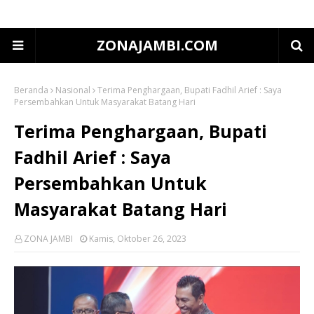
ZONAJAMBI.COM
Beranda
Nasional
Terima Penghargaan, Bupati Fadhil Arief : Saya
Persembahkan Untuk Masyarakat Batang Hari
Terima Penghargaan, Bupati
Fadhil Arief : Saya
Persembahkan Untuk
Masyarakat Batang Hari
ZONA JAMBI
Kamis, Oktober 26, 2023