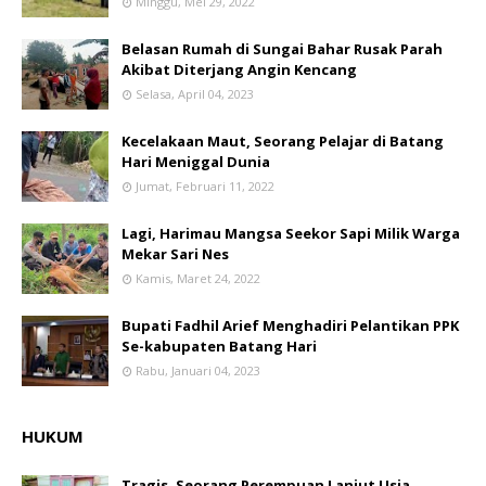
Minggu, Mei 29, 2022
Belasan Rumah di Sungai Bahar Rusak Parah
Akibat Diterjang Angin Kencang
Selasa, April 04, 2023
Kecelakaan Maut, Seorang Pelajar di Batang
Hari Meniggal Dunia
Jumat, Februari 11, 2022
Lagi, Harimau Mangsa Seekor Sapi Milik Warga
Mekar Sari Nes
Kamis, Maret 24, 2022
Bupati Fadhil Arief Menghadiri Pelantikan PPK
Se-kabupaten Batang Hari
Rabu, Januari 04, 2023
HUKUM
Tragis, Seorang Perempuan Lanjut Usia