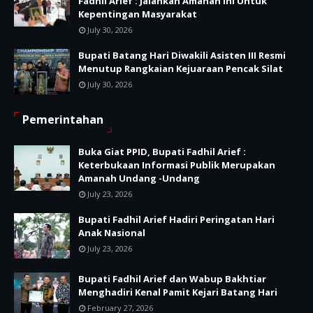
Fadhil Arief : Jalankan Amanah Ini Untuk
Kepentingan Masyarakat
July 30, 2026
Bupati Batang Hari Diwakili Asisten III Resmi
Menutup Rangkaian Kejuaraan Pencak Silat
July 30, 2026
Pemerintahan
Buka Giat PPID, Bupati Fadhil Arief :
Keterbukaan Informasi Publik Merupakan
Amanah Undang -Undang
July 23, 2026
Bupati Fadhil Arief Hadiri Peringatan Hari
Anak Nasional
July 23, 2026
Bupati Fadhil Arief dan Wabup Bakhtiar
Menghadiri Kenal Pamit Kejari Batang Hari
February 27, 2026