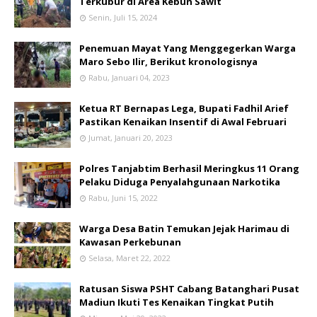
Terkubur di Area Kebun Sawit
Senin, Juli 15, 2024
Penemuan Mayat Yang Menggegerkan Warga
Maro Sebo Ilir, Berikut kronologisnya
Rabu, Januari 04, 2023
Ketua RT Bernapas Lega, Bupati Fadhil Arief
Pastikan Kenaikan Insentif di Awal Februari
Jumat, Januari 20, 2023
Polres Tanjabtim Berhasil Meringkus 11 Orang
Pelaku Diduga Penyalahgunaan Narkotika
Rabu, Juni 15, 2022
Warga Desa Batin Temukan Jejak Harimau di
Kawasan Perkebunan
Selasa, Maret 22, 2022
Ratusan Siswa PSHT Cabang Batanghari Pusat
Madiun Ikuti Tes Kenaikan Tingkat Putih