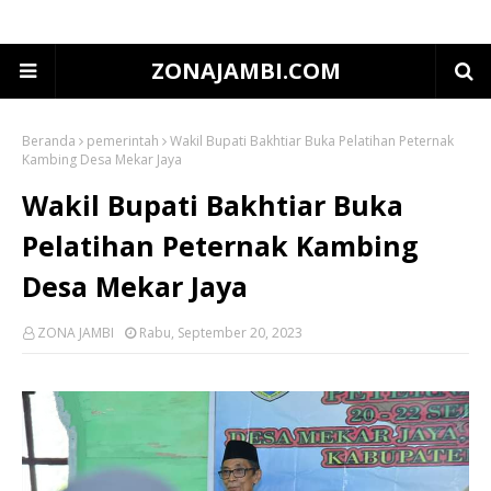
ZONAJAMBI.COM
Beranda
pemerintah
Wakil Bupati Bakhtiar Buka Pelatihan Peternak
Kambing Desa Mekar Jaya
Wakil Bupati Bakhtiar Buka
Pelatihan Peternak Kambing
Desa Mekar Jaya
ZONA JAMBI
Rabu, September 20, 2023