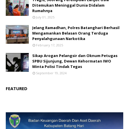
Ditemukan Meninggal Dunia Didalam
Rumahnya
July 01, 2025
Jelang Ramadhan, Polres Batanghari Berhasil
Mengamankan Belasan Orang Terduga
Penyalahgunaan Narkotika
February 17, 2025
Sikap Arogan Pelangsir dan Oknum Petugas
SPBU Sijunjung, Dewan Kehormatan IWO
Minta Polisi Tindak Tegas
September 19, 2024
FEATURED