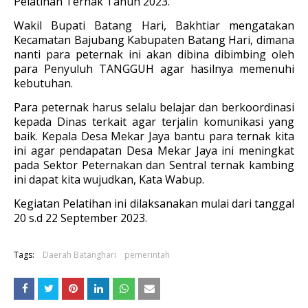
Pelatihan Ternak Tahun 2023.
Wakil Bupati Batang Hari, Bakhtiar mengatakan
Kecamatan Bajubang Kabupaten Batang Hari, dimana
nanti para peternak ini akan dibina dibimbing oleh
para Penyuluh TANGGUH agar hasilnya memenuhi
kebutuhan.
Para peternak harus selalu belajar dan berkoordinasi
kepada Dinas terkait agar terjalin komunikasi yang
baik. Kepala Desa Mekar Jaya bantu para ternak kita
ini agar pendapatan Desa Mekar Jaya ini meningkat
pada Sektor Peternakan dan Sentral ternak kambing
ini dapat kita wujudkan, Kata Wabup.
Kegiatan Pelatihan ini dilaksanakan mulai dari tanggal
20 s.d 22 September 2023.
Tags:
Daerah Batanghari
pemerintah