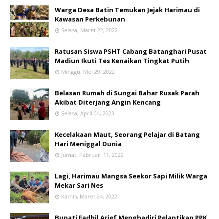
Warga Desa Batin Temukan Jejak Harimau di
Kawasan Perkebunan
Selasa, Maret 22, 2022
Ratusan Siswa PSHT Cabang Batanghari Pusat
Madiun Ikuti Tes Kenaikan Tingkat Putih
Minggu, Mei 29, 2022
Belasan Rumah di Sungai Bahar Rusak Parah
Akibat Diterjang Angin Kencang
Selasa, April 04, 2023
Kecelakaan Maut, Seorang Pelajar di Batang
Hari Meniggal Dunia
Jumat, Februari 11, 2022
Lagi, Harimau Mangsa Seekor Sapi Milik Warga
Mekar Sari Nes
Kamis, Maret 24, 2022
Bupati Fadhil Arief Menghadiri Pelantikan PPK