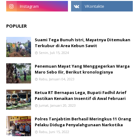
POPULER
Suami Tega Bunuh Istri, Mayatnya Ditemukan
Terkubur di Area Kebun Sawit
Senin, Juli 15, 2024
Penemuan Mayat Yang Menggegerkan Warga
Maro Sebo Ilir, Berikut kronologisnya
Rabu, Januari 04, 2023
Ketua RT Bernapas Lega, Bupati Fadhil Arief
Pastikan Kenaikan Insentif di Awal Februari
Jumat, Januari 20, 2023
Polres Tanjabtim Berhasil Meringkus 11 Orang
Pelaku Diduga Penyalahgunaan Narkotika
Rabu, Juni 15, 2022