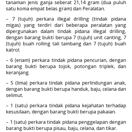
tanaman jenis ganja seberat 21,14 gram (dua puluh
satu koma empat belas gram) dan Peralatan.
– 7 (tujuh) perkara illegal drilling (tindak pidana
migas) yang terdiri dari beberapa peralatan yang
dipergunakan dalam tindak pidana illegal drilling,
dengan barang bukti berupa 7 (tujuh) unit canting, 7
(tujuh) buah rolling tali tambang dan 7 (tujuh) buah
katrol.
– 6 (enam) perkara tindak pidana pencurian, dengan
barang bukti berupa tojok, potongan triplek, dan
keranjang.
– 5 (lima) perkara tindak pidana perlindungan anak,
dengan barang bukti berupa handuk, baju, celana dan
selimut.
– 1 (satu) perkara tindak pidana kejahatan terhadap
kesusilaan, dengan barang bukti berupa pakaian.
– 1 (satu) perkara tindak pidana penggelapan dengan
barang bukti berupa pisau, baju, celana, dan tikar.