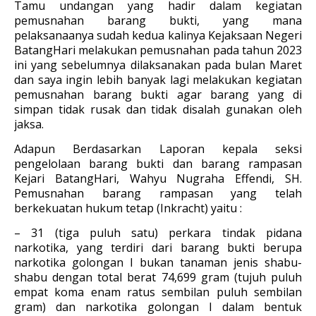
Tamu undangan yang hadir dalam kegiatan
pemusnahan barang bukti, yang mana
pelaksanaanya sudah kedua kalinya Kejaksaan Negeri
BatangHari melakukan pemusnahan pada tahun 2023
ini yang sebelumnya dilaksanakan pada bulan Maret
dan saya ingin lebih banyak lagi melakukan kegiatan
pemusnahan barang bukti agar barang yang di
simpan tidak rusak dan tidak disalah gunakan oleh
jaksa.
Adapun Berdasarkan Laporan kepala seksi
pengelolaan barang bukti dan barang rampasan
Kejari BatangHari, Wahyu Nugraha Effendi, SH.
Pemusnahan barang rampasan yang telah
berkekuatan hukum tetap (Inkracht) yaitu :
– 31 (tiga puluh satu) perkara tindak pidana
narkotika, yang terdiri dari barang bukti berupa
narkotika golongan I bukan tanaman jenis shabu-
shabu dengan total berat 74,699 gram (tujuh puluh
empat koma enam ratus sembilan puluh sembilan
gram) dan narkotika golongan I dalam bentuk