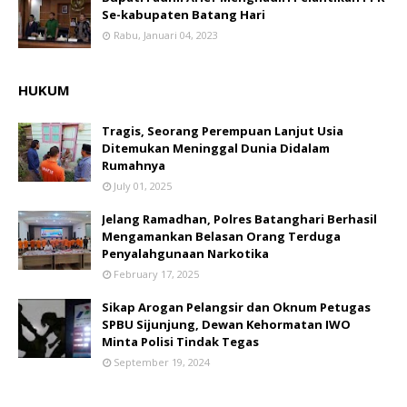
Se-kabupaten Batang Hari
Rabu, Januari 04, 2023
HUKUM
Tragis, Seorang Perempuan Lanjut Usia
Ditemukan Meninggal Dunia Didalam
Rumahnya
July 01, 2025
Jelang Ramadhan, Polres Batanghari Berhasil
Mengamankan Belasan Orang Terduga
Penyalahgunaan Narkotika
February 17, 2025
Sikap Arogan Pelangsir dan Oknum Petugas
SPBU Sijunjung, Dewan Kehormatan IWO
Minta Polisi Tindak Tegas
September 19, 2024