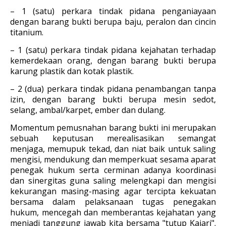
– 1 (satu) perkara tindak pidana penganiayaan
dengan barang bukti berupa baju, peralon dan cincin
titanium.
– 1 (satu) perkara tindak pidana kejahatan terhadap
kemerdekaan orang, dengan barang bukti berupa
karung plastik dan kotak plastik.
– 2 (dua) perkara tindak pidana penambangan tanpa
izin, dengan barang bukti berupa mesin sedot,
selang, ambal/karpet, ember dan dulang.
Momentum pemusnahan barang bukti ini merupakan
sebuah keputusan merealisasikan semangat
menjaga, memupuk tekad, dan niat baik untuk saling
mengisi, mendukung dan memperkuat sesama aparat
penegak hukum serta cerminan adanya koordinasi
dan sinergitas guna saling melengkapi dan mengisi
kekurangan masing-masing agar tercipta kekuatan
bersama dalam pelaksanaan tugas penegakan
hukum, mencegah dan memberantas kejahatan yang
menjadi tanggung jawab kita bersama "tutup Kajari".