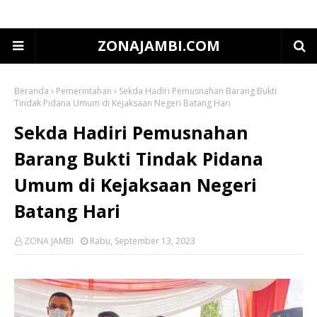
ZONAJAMBI.COM
Beranda
Pemerintahan
Sekda Hadiri Pemusnahan Barang Bukti
Tindak Pidana Umum di Kejaksaan Negeri Batang Hari
Sekda Hadiri Pemusnahan
Barang Bukti Tindak Pidana
Umum di Kejaksaan Negeri
Batang Hari
ZONA JAMBI
Rabu, September 13, 2023