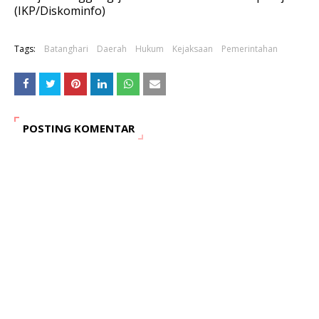
(IKP/Diskominfo)
Tags:
Batanghari
Daerah
Hukum
Kejaksaan
Pemerintahan
POSTING KOMENTAR