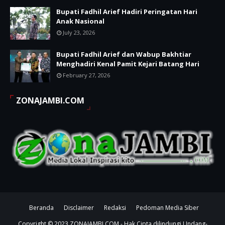
Bupati Fadhil Arief Hadiri Peringatan Hari
Anak Nasional
July 23, 2026
Bupati Fadhil Arief dan Wabup Bakhtiar
Menghadiri Kenal Pamit Kejari Batang Hari
February 27, 2026
ZONAJAMBI.COM
Beranda
Disclaimer
Redaksi
Pedoman Media Siber
Copyright © 2023
ZONAJAMBI.COM
- Hak Cipta dilindungi Undang-