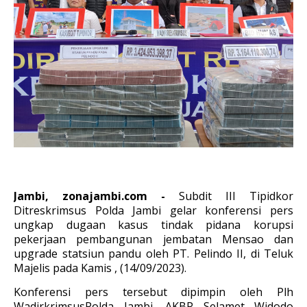
Jambi, zonajambi.com -
Subdit III Tipidkor
Ditreskrimsus Polda Jambi gelar konferensi pers
ungkap dugaan kasus tindak pidana korupsi
pekerjaan pembangunan jembatan Mensao dan
upgrade statsiun pandu oleh PT. Pelindo II, di Teluk
Majelis pada Kamis , (14/09/2023).
Konferensi pers tersebut dipimpin oleh Plh
WadirkrimsusPolda Jambi, AKBP Selamet Widodo