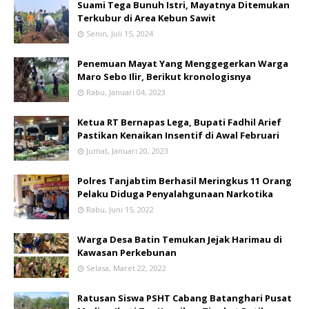
Suami Tega Bunuh Istri, Mayatnya Ditemukan
Terkubur di Area Kebun Sawit
Senin, Juli 15, 2024
Penemuan Mayat Yang Menggegerkan Warga
Maro Sebo Ilir, Berikut kronologisnya
Rabu, Januari 04, 2023
Ketua RT Bernapas Lega, Bupati Fadhil Arief
Pastikan Kenaikan Insentif di Awal Februari
Jumat, Januari 20, 2023
Polres Tanjabtim Berhasil Meringkus 11 Orang
Pelaku Diduga Penyalahgunaan Narkotika
Rabu, Juni 15, 2022
Warga Desa Batin Temukan Jejak Harimau di
Kawasan Perkebunan
Selasa, Maret 22, 2022
Ratusan Siswa PSHT Cabang Batanghari Pusat