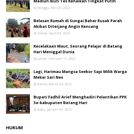
Madiun Ikuti Tes Kenaikan Tingkat Putih
Minggu, Mei 29, 2022
Belasan Rumah di Sungai Bahar Rusak Parah
Akibat Diterjang Angin Kencang
Selasa, April 04, 2023
Kecelakaan Maut, Seorang Pelajar di Batang
Hari Meniggal Dunia
Jumat, Februari 11, 2022
Lagi, Harimau Mangsa Seekor Sapi Milik Warga
Mekar Sari Nes
Kamis, Maret 24, 2022
Bupati Fadhil Arief Menghadiri Pelantikan PPK
Se-kabupaten Batang Hari
Rabu, Januari 04, 2023
HUKUM