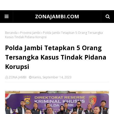
ZONAJAMBI.COM
Beranda
Provinsi Jambi
Polda Jambi Tetapkan 5 Orang Tersangka
Kasus Tindak Pidana Korupsi
Polda Jambi Tetapkan 5 Orang
Tersangka Kasus Tindak Pidana
Korupsi
ZONA JAMBI
Kamis, September 14, 2023