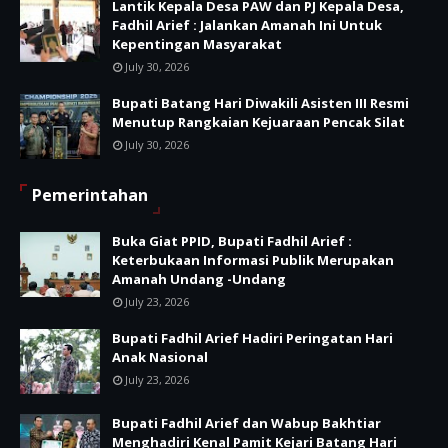
Lantik Kepala Desa PAW dan PJ Kepala Desa,
Fadhil Arief : Jalankan Amanah Ini Untuk
Kepentingan Masyarakat
July 30, 2026
Bupati Batang Hari Diwakili Asisten III Resmi
Menutup Rangkaian Kejuaraan Pencak Silat
July 30, 2026
Pemerintahan
Buka Giat PPID, Bupati Fadhil Arief :
Keterbukaan Informasi Publik Merupakan
Amanah Undang -Undang
July 23, 2026
Bupati Fadhil Arief Hadiri Peringatan Hari
Anak Nasional
July 23, 2026
Bupati Fadhil Arief dan Wabup Bakhtiar
Menghadiri Kenal Pamit Kejari Batang Hari