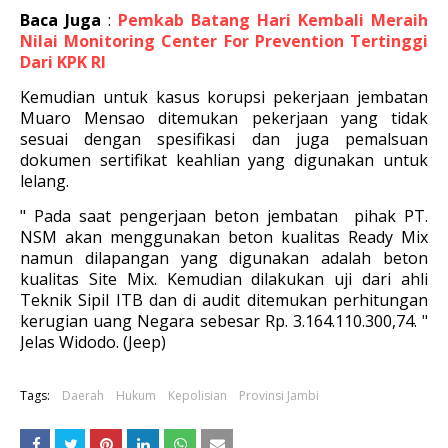
Baca Juga
:
Pemkab Batang Hari Kembali Meraih
Nilai Monitoring Center For Prevention Tertinggi
Dari KPK RI
Kemudian untuk kasus korupsi pekerjaan jembatan
Muaro Mensao ditemukan pekerjaan yang tidak
sesuai dengan spesifikasi dan juga pemalsuan
dokumen sertifikat keahlian yang digunakan untuk
lelang.
" Pada saat pengerjaan beton jembatan pihak PT.
NSM akan menggunakan beton kualitas Ready Mix
namun dilapangan yang digunakan adalah beton
kualitas Site Mix. Kemudian dilakukan uji dari ahli
Teknik Sipil ITB dan di audit ditemukan perhitungan
kerugian uang Negara sebesar Rp. 3.164.110.300,74. "
Jelas Widodo. (Jeep)
Tags:
Daerah
Hukum
Kepolisian
Provinsi Jambi