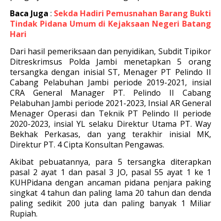
Baca Juga
:
Sekda Hadiri Pemusnahan Barang Bukti
Tindak Pidana Umum di Kejaksaan Negeri Batang
Hari
Dari hasil pemeriksaan dan penyidikan, Subdit Tipikor
Ditreskrimsus Polda Jambi menetapkan 5 orang
tersangka dengan inisial ST, Menager PT Pelindo II
Cabang Pelabuhan Jambi periode 2019-2021, insial
CRA General Manager PT. Pelindo II Cabang
Pelabuhan Jambi periode 2021-2023, Insial AR General
Menager Operasi dan Teknik PT Pelindo II periode
2020-2023, insial YL selaku Direktur Utama PT. Way
Bekhak Perkasas, dan yang terakhir inisial MK,
Direktur PT. 4 Cipta Konsultan Pengawas.
Akibat pebuatannya, para 5 tersangka diterapkan
pasal 2 ayat 1 dan pasal 3 JO, pasal 55 ayat 1 ke 1
KUHPidana dengan ancaman pidana penjara paking
singkat 4 tahun dan paling lama 20 tahun dan denda
paling sedikit 200 juta dan paling banyak 1 Miliar
Rupiah.