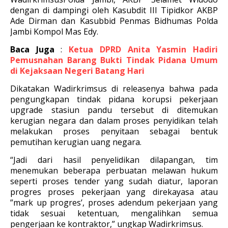
dengan di dampingi oleh Kasubdit III Tipidkor AKBP
Ade Dirman dan Kasubbid Penmas Bidhumas Polda
Jambi Kompol Mas Edy.
Baca Juga
:
Ketua DPRD Anita Yasmin Hadiri
Pemusnahan Barang Bukti Tindak Pidana Umum
di Kejaksaan Negeri Batang Hari
Dikatakan Wadirkrimsus di releasenya bahwa pada
pengungkapan tindak pidana korupsi pekerjaan
upgrade stasiun pandu tersebut di ditemukan
kerugian negara dan dalam proses penyidikan telah
melakukan proses penyitaan sebagai bentuk
pemutihan kerugian uang negara.
“Jadi dari hasil penyelidikan dilapangan, tim
menemukan beberapa perbuatan melawan hukum
seperti proses tender yang sudah diatur, laporan
progres proses pekerjaan yang direkayasa atau
”mark up progres’, proses adendum pekerjaan yang
tidak sesuai ketentuan, mengalihkan semua
pengerjaan ke kontraktor,” ungkap Wadirkrimsus.