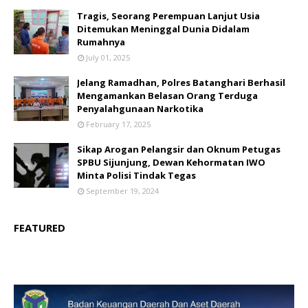
Tragis, Seorang Perempuan Lanjut Usia
Ditemukan Meninggal Dunia Didalam
Rumahnya
July 01, 2025
Jelang Ramadhan, Polres Batanghari Berhasil
Mengamankan Belasan Orang Terduga
Penyalahgunaan Narkotika
February 17, 2025
Sikap Arogan Pelangsir dan Oknum Petugas
SPBU Sijunjung, Dewan Kehormatan IWO
Minta Polisi Tindak Tegas
September 19, 2024
FEATURED