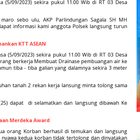
a (5/09/2023) sekira pukul 11.00 Wib di RT 03 Desa
k maro sebo ulu, AKP Parlindungan Sagala SH MH
apat informasi kami anggota Polsek langsung turun
.
Amankan KTT ASEAN
lasa (5/09/2023) sekira pukul 11.00 Wib di RT 03 Desa
 Orang berkerja Membuat Drainase pembuangan air ke
amun tiba - tiba galian yang dalamnya sekira 3 meter
uhan tanah 2 rekan kerja lansung minta tolong sama
(25) dapat di selamatkan dan langsung dibawah Ke
gaan Merdeka Award
dua orang Korban berhasil di temukan dan langsung
nyawa kedua korban tidak tertolong dan dinyatakan