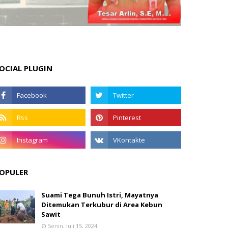
OCIAL PLUGIN
OPULER
Suami Tega Bunuh Istri, Mayatnya
Ditemukan Terkubur di Area Kebun
Sawit
Senin, Juli 15, 2024