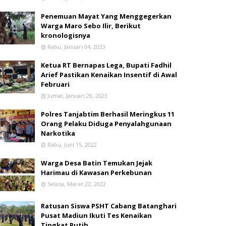
Penemuan Mayat Yang Menggegerkan
Warga Maro Sebo Ilir, Berikut
kronologisnya
Rabu, Januari 04, 2023
Ketua RT Bernapas Lega, Bupati Fadhil
Arief Pastikan Kenaikan Insentif di Awal
Februari
Jumat, Januari 20, 2023
Polres Tanjabtim Berhasil Meringkus 11
Orang Pelaku Diduga Penyalahgunaan
Narkotika
Rabu, Juni 15, 2022
Warga Desa Batin Temukan Jejak
Harimau di Kawasan Perkebunan
Selasa, Maret 22, 2022
Ratusan Siswa PSHT Cabang Batanghari
Pusat Madiun Ikuti Tes Kenaikan
Tingkat Putih