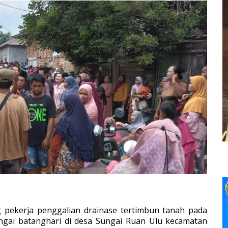
 pekerja penggalian drainase tertimbun tanah pada
ngai batanghari di desa Sungai Ruan Ulu kecamatan