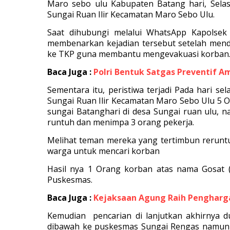
Maro sebo ulu Kabupaten Batang hari, Selas
Sungai Ruan Ilir Kecamatan Maro Sebo Ulu.
Saat dihubungi melalui WhatsApp Kapolse
membenarkan kejadian tersebut setelah mend
ke TKP guna membantu mengevakuasi korban
Baca Juga :
Polri Bentuk Satgas Preventif 
Sementara itu, peristiwa terjadi Pada hari se
Sungai Ruan Ilir Kecamatan Maro Sebo Ulu 5
sungai Batanghari di desa Sungai ruan ulu, n
runtuh dan menimpa 3 orang pekerja.
Melihat teman mereka yang tertimbun rerunt
warga untuk mencari korban
Hasil nya 1 Orang korban atas nama Gosat 
Puskesmas.
Baca Juga :
Kejaksaan Agung Raih Penghar
Kemudian pencarian di lanjutkan akhirnya 
dibawah ke puskesmas Sungai Rengas namun 