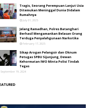
Tragis, Seorang Perempuan Lanjut Usia
Ditemukan Meninggal Dunia Didalam
Rumahnya
July 01, 2025
Jelang Ramadhan, Polres Batanghari
Berhasil Mengamankan Belasan Orang
Terduga Penyalahgunaan Narkotika
February 17, 2025
Sikap Arogan Pelangsir dan Oknum
Petugas SPBU Sijunjung, Dewan
Kehormatan IWO Minta Polisi Tindak
Tegas
September 19, 2024
EATURED