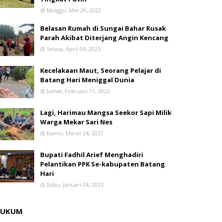
Minggu, Mei 29, 2022
Belasan Rumah di Sungai Bahar Rusak
Parah Akibat Diterjang Angin Kencang
Selasa, April 04, 2023
Kecelakaan Maut, Seorang Pelajar di
Batang Hari Meniggal Dunia
Jumat, Februari 11, 2022
Lagi, Harimau Mangsa Seekor Sapi Milik
Warga Mekar Sari Nes
Kamis, Maret 24, 2022
Bupati Fadhil Arief Menghadiri
Pelantikan PPK Se-kabupaten Batang
Hari
Rabu, Januari 04, 2023
HUKUM