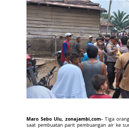
Maro Sebo Ulu, zonajambi,com-
Tiga orang
saat pembuatan parit pembuangan air ke su