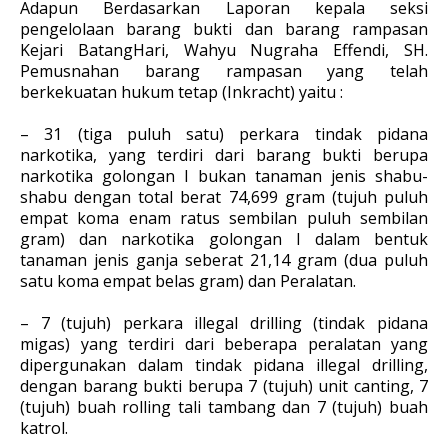
Adapun Berdasarkan Laporan kepala seksi
pengelolaan barang bukti dan barang rampasan
Kejari BatangHari, Wahyu Nugraha Effendi, SH.
Pemusnahan barang rampasan yang telah
berkekuatan hukum tetap (Inkracht) yaitu :
– 31 (tiga puluh satu) perkara tindak pidana
narkotika, yang terdiri dari barang bukti berupa
narkotika golongan I bukan tanaman jenis shabu-
shabu dengan total berat 74,699 gram (tujuh puluh
empat koma enam ratus sembilan puluh sembilan
gram) dan narkotika golongan I dalam bentuk
tanaman jenis ganja seberat 21,14 gram (dua puluh
satu koma empat belas gram) dan Peralatan.
– 7 (tujuh) perkara illegal drilling (tindak pidana
migas) yang terdiri dari beberapa peralatan yang
dipergunakan dalam tindak pidana illegal drilling,
dengan barang bukti berupa 7 (tujuh) unit canting, 7
(tujuh) buah rolling tali tambang dan 7 (tujuh) buah
katrol.