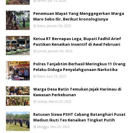
Senin, Juli 15, 2024
Penemuan Mayat Yang Menggegerkan Warga
Maro Sebo Ilir, Berikut kronologisnya
Rabu, Januari 04, 2023
Ketua RT Bernapas Lega, Bupati Fadhil Arief
Pastikan Kenaikan Insentif di Awal Februari
Jumat, Januari 20, 2023
Polres Tanjabtim Berhasil Meringkus 11 Orang
Pelaku Diduga Penyalahgunaan Narkotika
Rabu, Juni 15, 2022
Warga Desa Batin Temukan Jejak Harimau di
Kawasan Perkebunan
Selasa, Maret 22, 2022
Ratusan Siswa PSHT Cabang Batanghari Pusat
Madiun Ikuti Tes Kenaikan Tingkat Putih
Minggu, Mei 29, 2022