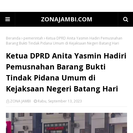
ZONAJAMBI.COM
Beranda
pemerintah
Ketua DPRD Anita Yasmin Hadiri Pemusnahan
Barang Bukti Tindak Pidana Umum di Kejaksaan Negeri Batang Hari
Ketua DPRD Anita Yasmin Hadiri
Pemusnahan Barang Bukti
Tindak Pidana Umum di
Kejaksaan Negeri Batang Hari
ZONA JAMBI
Rabu, September 13, 2023