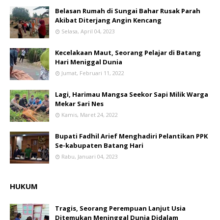
Belasan Rumah di Sungai Bahar Rusak Parah
Akibat Diterjang Angin Kencang
Selasa, April 04, 2023
Kecelakaan Maut, Seorang Pelajar di Batang
Hari Meniggal Dunia
Jumat, Februari 11, 2022
Lagi, Harimau Mangsa Seekor Sapi Milik Warga
Mekar Sari Nes
Kamis, Maret 24, 2022
Bupati Fadhil Arief Menghadiri Pelantikan PPK
Se-kabupaten Batang Hari
Rabu, Januari 04, 2023
HUKUM
Tragis, Seorang Perempuan Lanjut Usia
Ditemukan Meninggal Dunia Didalam