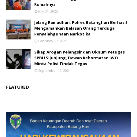
Rumahnya
July 01, 2025
Jelang Ramadhan, Polres Batanghari Berhasil
Mengamankan Belasan Orang Terduga
Penyalahgunaan Narkotika
February 17, 2025
Sikap Arogan Pelangsir dan Oknum Petugas
SPBU Sijunjung, Dewan Kehormatan IWO
Minta Polisi Tindak Tegas
September 19, 2024
FEATURED