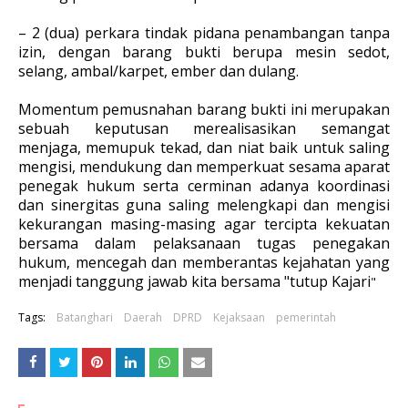
– 2 (dua) perkara tindak pidana penambangan tanpa
izin, dengan barang bukti berupa mesin sedot,
selang, ambal/karpet, ember dan dulang.
Momentum pemusnahan barang bukti ini merupakan
sebuah keputusan merealisasikan semangat
menjaga, memupuk tekad, dan niat baik untuk saling
mengisi, mendukung dan memperkuat sesama aparat
penegak hukum serta cerminan adanya koordinasi
dan sinergitas guna saling melengkapi dan mengisi
kekurangan masing-masing agar tercipta kekuatan
bersama dalam pelaksanaan tugas penegakan
hukum, mencegah dan memberantas kejahatan yang
menjadi tanggung jawab kita bersama "tutup Kajari
"
Tags:
Batanghari
Daerah
DPRD
Kejaksaan
pemerintah