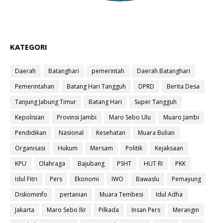
KATEGORI
Daerah
Batanghari
pemerintah
Daerah Batanghari
Pemerintahan
Batang Hari Tangguh
DPRD
Berita Desa
Tanjung Jabung Timur
Batang Hari
Super Tangguh
Kepolisian
Provinsi Jambi
Maro Sebo Ulu
Muaro Jambi
Pendidikan
Nasional
Kesehatan
Muara Bulian
Organisasi
Hukum
Mersam
Politik
Kejaksaan
KPU
Olahraga
Bajubang
PSHT
HUT RI
PKK
Idul Fitri
Pers
Ekonomi
IWO
Bawaslu
Pemayung
Diskominfo
pertanian
Muara Tembesi
Idul Adha
Jakarta
Maro Sebo Ilir
Pilkada
Insan Pers
Merangin