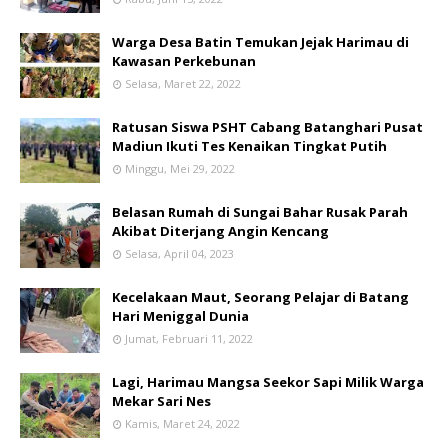
Warga Desa Batin Temukan Jejak Harimau di
Kawasan Perkebunan
Selasa, Maret 22, 2022
Ratusan Siswa PSHT Cabang Batanghari Pusat
Madiun Ikuti Tes Kenaikan Tingkat Putih
Minggu, Mei 29, 2022
Belasan Rumah di Sungai Bahar Rusak Parah
Akibat Diterjang Angin Kencang
Selasa, April 04, 2023
Kecelakaan Maut, Seorang Pelajar di Batang
Hari Meniggal Dunia
Jumat, Februari 11, 2022
Lagi, Harimau Mangsa Seekor Sapi Milik Warga
Mekar Sari Nes
Kamis, Maret 24, 2022