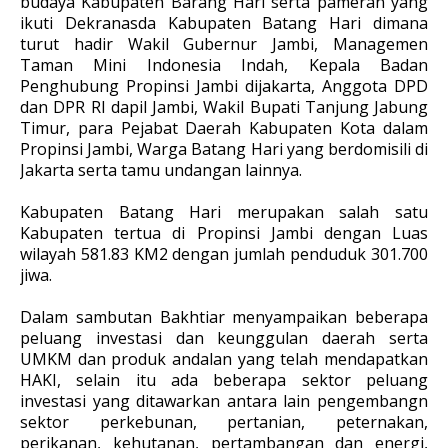
budaya Kabupaten Barang Hari serta pameran yang
ikuti Dekranasda Kabupaten Batang Hari dimana
turut hadir Wakil Gubernur Jambi, Managemen
Taman Mini Indonesia Indah, Kepala Badan
Penghubung Propinsi Jambi dijakarta, Anggota DPD
dan DPR RI dapil Jambi, Wakil Bupati Tanjung Jabung
Timur, para Pejabat Daerah Kabupaten Kota dalam
Propinsi Jambi, Warga Batang Hari yang berdomisili di
Jakarta serta tamu undangan lainnya.
Kabupaten Batang Hari merupakan salah satu
Kabupaten tertua di Propinsi Jambi dengan Luas
wilayah 581.83 KM2 dengan jumlah penduduk 301.700
jiwa.
Dalam sambutan Bakhtiar menyampaikan beberapa
peluang investasi dan keunggulan daerah serta
UMKM dan produk andalan yang telah mendapatkan
HAKI, selain itu ada beberapa sektor peluang
investasi yang ditawarkan antara lain pengembangn
sektor perkebunan, pertanian, peternakan,
perikanan, kehutanan, pertambangan dan energi,