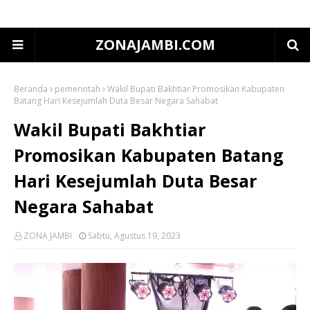
ZONAJAMBI.COM
Beranda
pemerintah
Wakil Bupati Bakhtiar Promosikan Kabupaten
Batang Hari Kesejumlah Duta Besar Negara Sahabat
Wakil Bupati Bakhtiar
Promosikan Kabupaten Batang
Hari Kesejumlah Duta Besar
Negara Sahabat
ZONA JAMBI
Sabtu, Agustus 19, 2023