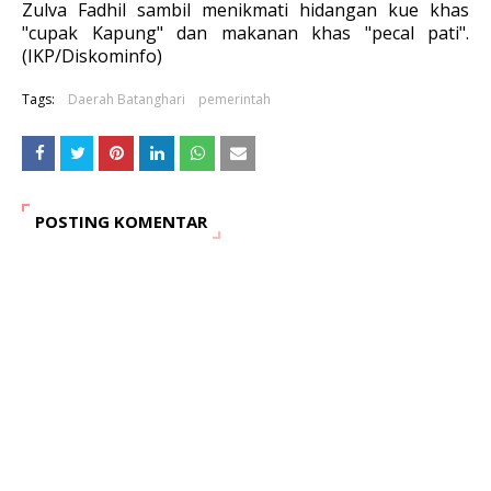
Zulva Fadhil sambil menikmati hidangan kue khas
"cupak Kapung" dan makanan khas "pecal pati".
(IKP/Diskominfo)
Tags:
Daerah Batanghari
pemerintah
POSTING KOMENTAR