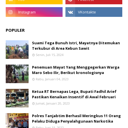
POPULER
Suami Tega Bunuh Istri, Mayatnya Ditemukan
Terkubur di Area Kebun Sawit
Senin, Juli 15, 2024
Penemuan Mayat Yang Menggegerkan Warga
Maro Sebo Ilir, Berikut kronologisnya
Rabu, Januari 04, 2023
Ketua RT Bernapas Lega, Bupati Fadhil Arief
Pastikan Kenaikan Insentif di Awal Februari
Jumat, Januari 20, 2023
Polres Tanjabtim Berhasil Meringkus 11 Orang
Pelaku Diduga Penyalahgunaan Narkotika
Rabu, Juni 15, 2022