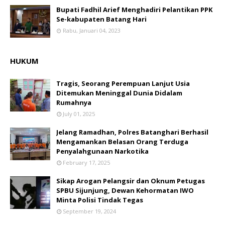
Bupati Fadhil Arief Menghadiri Pelantikan PPK
Se-kabupaten Batang Hari
Rabu, Januari 04, 2023
HUKUM
Tragis, Seorang Perempuan Lanjut Usia
Ditemukan Meninggal Dunia Didalam
Rumahnya
July 01, 2025
Jelang Ramadhan, Polres Batanghari Berhasil
Mengamankan Belasan Orang Terduga
Penyalahgunaan Narkotika
February 17, 2025
Sikap Arogan Pelangsir dan Oknum Petugas
SPBU Sijunjung, Dewan Kehormatan IWO
Minta Polisi Tindak Tegas
September 19, 2024