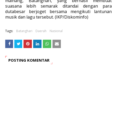
mainang, Batanghari, yang berhasil membuat
suasana lebih semarak ditandai dengan para
dutabesar berjoget bersama mengikuti lantunan
musik dan lagu tersebut. (IKP/Diskominfo)
Tags:
Batanghari
Daerah
Nasional
POSTING KOMENTAR