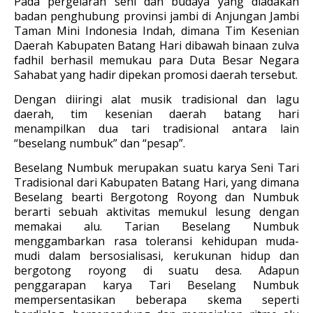
Pada pergelaran seni dan budaya yang diadakan
badan penghubung provinsi jambi di Anjungan Jambi
Taman Mini Indonesia Indah, dimana Tim Kesenian
Daerah Kabupaten Batang Hari dibawah binaan zulva
fadhil berhasil memukau para Duta Besar Negara
Sahabat yang hadir dipekan promosi daerah tersebut.
Dengan diiringi alat musik tradisional dan lagu
daerah, tim kesenian daerah batang hari
menampilkan dua tari tradisional antara lain
“beselang numbuk” dan “pesap”.
Beselang Numbuk merupakan suatu karya Seni Tari
Tradisional dari Kabupaten Batang Hari, yang dimana
Beselang bearti Bergotong Royong dan Numbuk
berarti sebuah aktivitas memukul lesung dengan
memakai alu. Tarian Beselang Numbuk
menggambarkan rasa toleransi kehidupan muda-
mudi dalam bersosialisasi, kerukunan hidup dan
bergotong royong di suatu desa. Adapun
penggarapan karya Tari Beselang Numbuk
mempersentasikan beberapa skema seperti