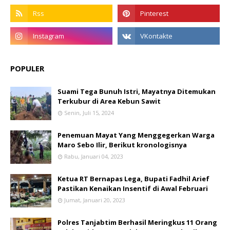
POPULER
Suami Tega Bunuh Istri, Mayatnya Ditemukan
Terkubur di Area Kebun Sawit
Senin, Juli 15, 2024
Penemuan Mayat Yang Menggegerkan Warga
Maro Sebo Ilir, Berikut kronologisnya
Rabu, Januari 04, 2023
Ketua RT Bernapas Lega, Bupati Fadhil Arief
Pastikan Kenaikan Insentif di Awal Februari
Jumat, Januari 20, 2023
Polres Tanjabtim Berhasil Meringkus 11 Orang