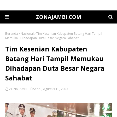
ZONAJAMBI.COM
Beranda
Nasional
Tim Kesenian Kabupaten Batang Hari Tampil
Memukau Dihadapan Duta Besar Negara Sahabat
Tim Kesenian Kabupaten
Batang Hari Tampil Memukau
Dihadapan Duta Besar Negara
Sahabat
ZONA JAMBI
Sabtu, Agustus 19, 2023