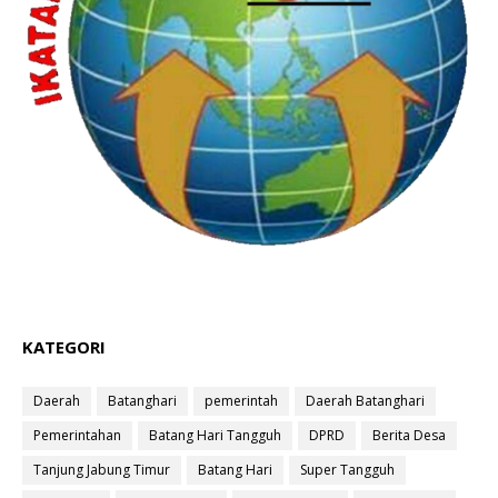
KATEGORI
Daerah
Batanghari
pemerintah
Daerah Batanghari
Pemerintahan
Batang Hari Tangguh
DPRD
Berita Desa
Tanjung Jabung Timur
Batang Hari
Super Tangguh