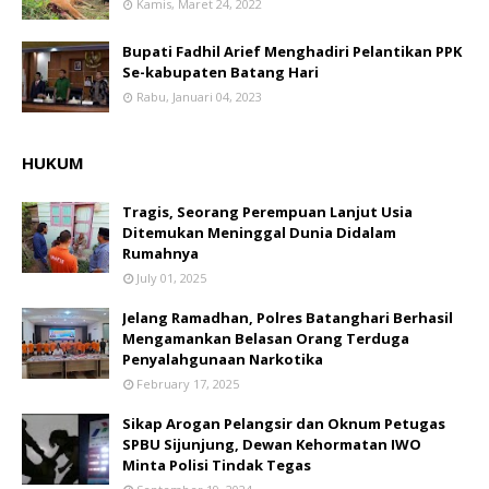
Kamis, Maret 24, 2022
Bupati Fadhil Arief Menghadiri Pelantikan PPK
Se-kabupaten Batang Hari
Rabu, Januari 04, 2023
HUKUM
Tragis, Seorang Perempuan Lanjut Usia
Ditemukan Meninggal Dunia Didalam
Rumahnya
July 01, 2025
Jelang Ramadhan, Polres Batanghari Berhasil
Mengamankan Belasan Orang Terduga
Penyalahgunaan Narkotika
February 17, 2025
Sikap Arogan Pelangsir dan Oknum Petugas
SPBU Sijunjung, Dewan Kehormatan IWO
Minta Polisi Tindak Tegas