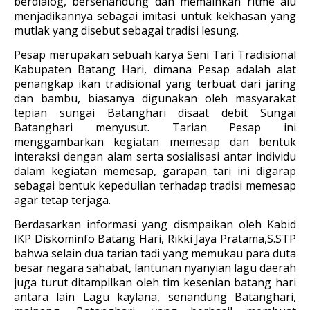
berdialog, bersenandung dan memainkan ritme alu
menjadikannya sebagai imitasi untuk kekhasan yang
mutlak yang disebut sebagai tradisi lesung.
Pesap merupakan sebuah karya Seni Tari Tradisional
Kabupaten Batang Hari, dimana Pesap adalah alat
penangkap ikan tradisional yang terbuat dari jaring
dan bambu, biasanya digunakan oleh masyarakat
tepian sungai Batanghari disaat debit Sungai
Batanghari menyusut. Tarian Pesap ini
menggambarkan kegiatan memesap dan bentuk
interaksi dengan alam serta sosialisasi antar individu
dalam kegiatan memesap, garapan tari ini digarap
sebagai bentuk kepedulian terhadap tradisi memesap
agar tetap terjaga.
Berdasarkan informasi yang dismpaikan oleh Kabid
IKP Diskominfo Batang Hari, Rikki Jaya Pratama,S.STP
bahwa selain dua tarian tadi yang memukau para duta
besar negara sahabat, lantunan nyanyian lagu daerah
juga turut ditampilkan oleh tim kesenian batang hari
antara lain Lagu kaylana, senandung Batanghari,