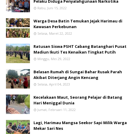
Pelaku Diduga Penyalahgunaan Narkotika
Rabu, Juni 15, 2022
Warga Desa Batin Temukan Jejak Harimau di
Kawasan Perkebunan
Selasa, Maret 22, 2022
Ratusan Siswa PSHT Cabang Batanghari Pusat
Madiun Ikuti Tes Kenaikan Tingkat Putih
Minggu, Mei 29, 2022
Belasan Rumah di Sungai Bahar Rusak Parah
Akibat Diterjang Angin Kencang
Selasa, April 04, 2023
Kecelakaan Maut, Seorang Pelajar di Batang
Hari Meniggal Dunia
Jumat, Februari 11, 2022
Lagi, Harimau Mangsa Seekor Sapi Milik Warga
Mekar Sari Nes