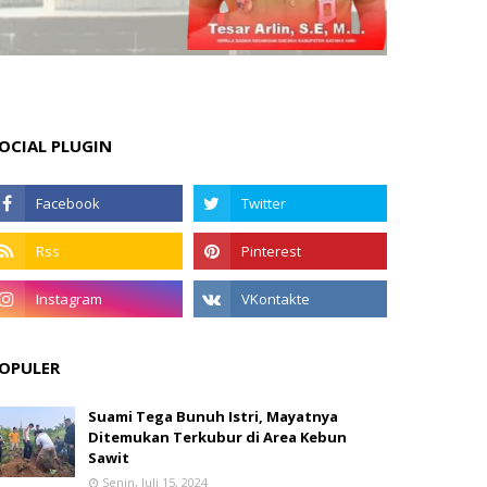
OCIAL PLUGIN
OPULER
Suami Tega Bunuh Istri, Mayatnya
Ditemukan Terkubur di Area Kebun
Sawit
Senin, Juli 15, 2024