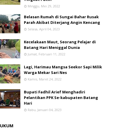
Minggu, Mei 29, 2022
Belasan Rumah di Sungai Bahar Rusak
Parah Akibat Diterjang Angin Kencang
Selasa, April 04, 2023
Kecelakaan Maut, Seorang Pelajar di
Batang Hari Meniggal Dunia
Jumat, Februari 11, 2022
Lagi, Harimau Mangsa Seekor Sapi Milik
Warga Mekar Sari Nes
Kamis, Maret 24, 2022
Bupati Fadhil Arief Menghadiri
Pelantikan PPK Se-kabupaten Batang
Hari
Rabu, Januari 04, 2023
HUKUM