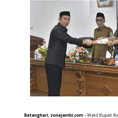
Batanghari, zonajambi.com -
Wakil Bupati B