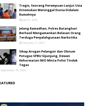
Tragis, Seorang Perempuan Lanjut Usia
Ditemukan Meninggal Dunia Didalam
Rumahnya
July 01, 2025
Jelang Ramadhan, Polres Batanghari
Berhasil Mengamankan Belasan Orang
Terduga Penyalahgunaan Narkotika
February 17, 2025
Sikap Arogan Pelangsir dan Oknum
Petugas SPBU Sijunjung, Dewan
Kehormatan IWO Minta Polisi Tindak
Tegas
September 19, 2024
EATURED