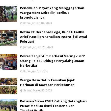
Penemuan Mayat Yang Menggegerkan
Warga Maro Sebo Ilir, Berikut
kronologisnya
Rabu, Januari 04, 2023
Ketua RT Bernapas Lega, Bupati Fadhil
Arief Pastikan Kenaikan Insentif di Awal
Februari
Jumat, Januari 20, 2023
Polres Tanjabtim Berhasil Meringkus 11
Orang Pelaku Diduga Penyalahgunaan
Narkotika
Rabu, Juni 15, 2022
Warga Desa Batin Temukan Jejak
Harimau di Kawasan Perkebunan
Selasa, Maret 22, 2022
Ratusan Siswa PSHT Cabang Batanghari
Pusat Madiun Ikuti Tes Kenaikan
Tingkat Putih