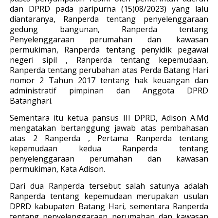
dan DPRD pada paripurna (15)08/2023) yang lalu
diantaranya, Ranperda tentang penyelenggaraan
gedung bangunan, Ranperda tentang
Penyelenggaraan perumahan dan kawasan
permukiman, Ranperda tentang penyidik pegawai
negeri sipil , Ranperda tentang kepemudaan,
Ranperda tentang perubahan atas Perda Batang Hari
nomor 2 Tahun 2017 tentang hak keuangan dan
administratif pimpinan dan Anggota DPRD
Batanghari.
Sementara itu ketua pansus III DPRD, Adison A.Md
mengatakan bertanggung jawab atas pembahasan
atas 2 Ranperda , Pertama Ranperda tentang
kepemudaan kedua Ranperda tentang
penyelenggaraan perumahan dan kawasan
permukiman, Kata Adison.
Dari dua Ranperda tersebut salah satunya adalah
Ranperda tentang kepemudaan merupakan usulan
DPRD kabupaten Batang Hari, sementara Ranperda
tentang penyelenggaraan perumahan dan kawasan