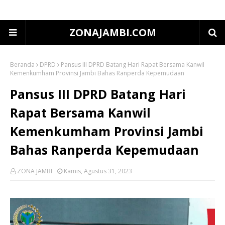
ZONAJAMBI.COM
Beranda
DPRD
Pansus III DPRD Batang Hari Rapat Bersama Kanwil
Kemenkumham Provinsi Jambi Bahas Ranperda Kepemudaan
Pansus III DPRD Batang Hari
Rapat Bersama Kanwil
Kemenkumham Provinsi Jambi
Bahas Ranperda Kepemudaan
ZONA JAMBI
Kamis, Agustus 31, 2023