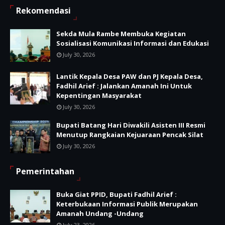
Rekomendasi
Sekda Mula Rambe Membuka Kegiatan
Sosialisasi Komunikasi Informasi dan Edukasi
July 30, 2026
Lantik Kepala Desa PAW dan PJ Kepala Desa,
Fadhil Arief : Jalankan Amanah Ini Untuk
Kepentingan Masyarakat
July 30, 2026
Bupati Batang Hari Diwakili Asisten III Resmi
Menutup Rangkaian Kejuaraan Pencak Silat
July 30, 2026
Pemerintahan
Buka Giat PPID, Bupati Fadhil Arief :
Keterbukaan Informasi Publik Merupakan
Amanah Undang -Undang
July 23, 2026