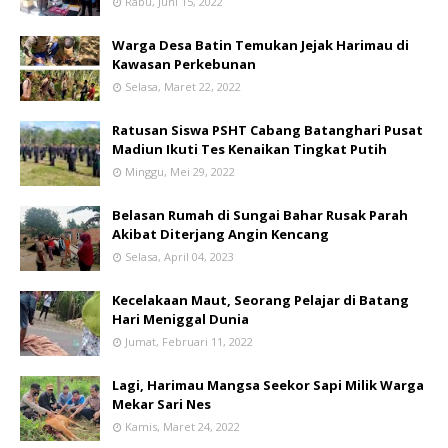
Rabu, Juni 15, 2022
Warga Desa Batin Temukan Jejak Harimau di
Kawasan Perkebunan
Selasa, Maret 22, 2022
Ratusan Siswa PSHT Cabang Batanghari Pusat
Madiun Ikuti Tes Kenaikan Tingkat Putih
Minggu, Mei 29, 2022
Belasan Rumah di Sungai Bahar Rusak Parah
Akibat Diterjang Angin Kencang
Selasa, April 04, 2023
Kecelakaan Maut, Seorang Pelajar di Batang
Hari Meniggal Dunia
Jumat, Februari 11, 2022
Lagi, Harimau Mangsa Seekor Sapi Milik Warga
Mekar Sari Nes
Kamis, Maret 24, 2022