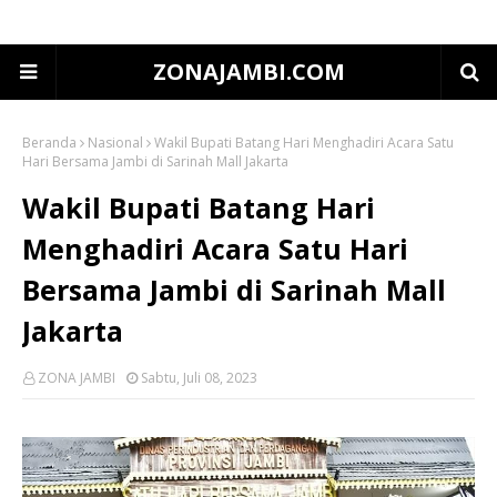
ZONAJAMBI.COM
Beranda
Nasional
Wakil Bupati Batang Hari Menghadiri Acara Satu
Hari Bersama Jambi di Sarinah Mall Jakarta
Wakil Bupati Batang Hari
Menghadiri Acara Satu Hari
Bersama Jambi di Sarinah Mall
Jakarta
ZONA JAMBI
Sabtu, Juli 08, 2023