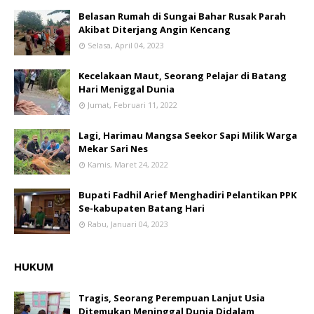
Belasan Rumah di Sungai Bahar Rusak Parah
Akibat Diterjang Angin Kencang
Selasa, April 04, 2023
Kecelakaan Maut, Seorang Pelajar di Batang
Hari Meniggal Dunia
Jumat, Februari 11, 2022
Lagi, Harimau Mangsa Seekor Sapi Milik Warga
Mekar Sari Nes
Kamis, Maret 24, 2022
Bupati Fadhil Arief Menghadiri Pelantikan PPK
Se-kabupaten Batang Hari
Rabu, Januari 04, 2023
HUKUM
Tragis, Seorang Perempuan Lanjut Usia
Ditemukan Meninggal Dunia Didalam