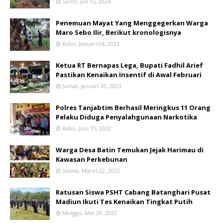
Senin, Juli 15, 2024
Penemuan Mayat Yang Menggegerkan Warga
Maro Sebo Ilir, Berikut kronologisnya
Rabu, Januari 04, 2023
Ketua RT Bernapas Lega, Bupati Fadhil Arief
Pastikan Kenaikan Insentif di Awal Februari
Jumat, Januari 20, 2023
Polres Tanjabtim Berhasil Meringkus 11 Orang
Pelaku Diduga Penyalahgunaan Narkotika
Rabu, Juni 15, 2022
Warga Desa Batin Temukan Jejak Harimau di
Kawasan Perkebunan
Selasa, Maret 22, 2022
Ratusan Siswa PSHT Cabang Batanghari Pusat
Madiun Ikuti Tes Kenaikan Tingkat Putih
Minggu, Mei 29, 2022