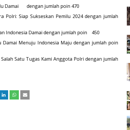
ilu Damai
dengan jumlah poin 470
ra Polri: Siap Sukseskan Pemilu 2024 dengan jumlah
an Indonesia Damai dengan jumlah poin
450
lu Damai Menuju Indonesia Maju dengan jumlah poin
u Salah Satu Tugas Kami Anggota Polri dengan jumlah