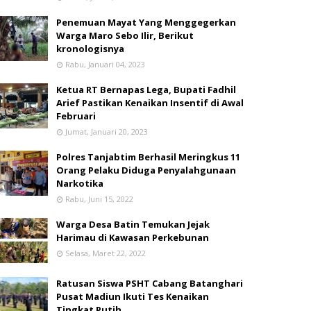
Penemuan Mayat Yang Menggegerkan
Warga Maro Sebo Ilir, Berikut
kronologisnya
Rabu, Januari 04, 2023
Ketua RT Bernapas Lega, Bupati Fadhil
Arief Pastikan Kenaikan Insentif di Awal
Februari
Jumat, Januari 20, 2023
Polres Tanjabtim Berhasil Meringkus 11
Orang Pelaku Diduga Penyalahgunaan
Narkotika
Rabu, Juni 15, 2022
Warga Desa Batin Temukan Jejak
Harimau di Kawasan Perkebunan
Selasa, Maret 22, 2022
Ratusan Siswa PSHT Cabang Batanghari
Pusat Madiun Ikuti Tes Kenaikan
Tingkat Putih