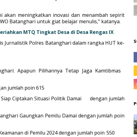
 ini akan meningkatkan inovasi dan menambah sepirit
O Batanghari untuk giat belajar menulis,” katanya.
eriahkan MTQ Tingkat Desa di Desa Rengas IX
S
is Jurnalistik Polres Batanghari dalam rangka HUT ke-
nghari: Apapun Pilihannya Tetap Jaga Kamtibmas
an jumlah poin 615
iap Ciptakan Situasi Politik Damai
dengan jumlah
P
atanghari Gaungkan Pemilu Damai dengan jumlah poin
s Keamanan di Pemilu 2024 dengan jumlah poin
550