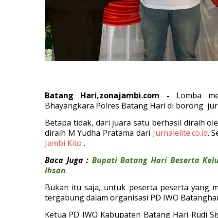
Batang Hari,zonajambi.com -
Lomba me
Bhayangkara Polres Batang Hari di borong jur
Betapa tidak, dari juara satu berhasil diraih o
diraih M Yudha Pratama dari
Jurnalelite.co.id
. 
Jambi Kito
.
Baca Juga :
Bupati Batang Hari Beserta Kel
Ihsan
Bukan itu saja, untuk peserta peserta yang 
tergabung dalam organisasi PD IWO Batanghar
Ketua PD IWO Kabupaten Batang Hari Rudi Si