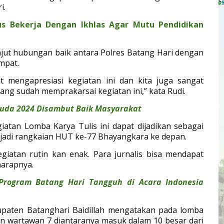
i.
rus Bekerja Dengan Ikhlas Agar Mutu Pendidikan
ajut hubungan baik antara Polres Batang Hari dengan
mpat.
mengapresiasi kegiatan ini dan kita juga sangat
ang sudah memprakarsai kegiatan ini,” kata Rudi.
uda 2024 Disambut Baik Masyarakat
egiatan Lomba Karya Tulis ini dapat dijadikan sebagai
njadi rangkaian HUT ke-77 Bhayangkara ke depan.
egiatan rutin kan enak. Para jurnalis bisa mendapat
harapnya.
 Program Batang Hari Tangguh di Acara Indonesia
upaten Batanghari Baidillah mengatakan pada lomba
an wartawan 7 diantaranya masuk dalam 10 besar dari