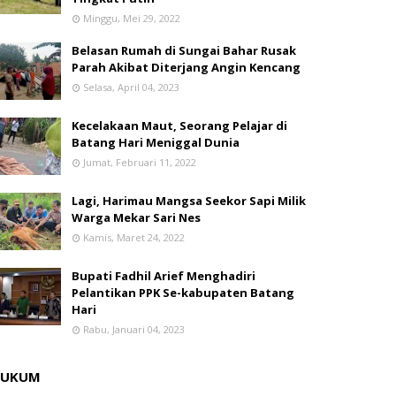
Minggu, Mei 29, 2022
Belasan Rumah di Sungai Bahar Rusak
Parah Akibat Diterjang Angin Kencang
Selasa, April 04, 2023
Kecelakaan Maut, Seorang Pelajar di
Batang Hari Meniggal Dunia
Jumat, Februari 11, 2022
Lagi, Harimau Mangsa Seekor Sapi Milik
Warga Mekar Sari Nes
Kamis, Maret 24, 2022
Bupati Fadhil Arief Menghadiri
Pelantikan PPK Se-kabupaten Batang
Hari
Rabu, Januari 04, 2023
HUKUM