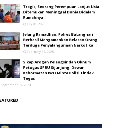
Tragis, Seorang Perempuan Lanjut Usia
Ditemukan Meninggal Dunia Didalam
Rumahnya
July 01, 2025
Jelang Ramadhan, Polres Batanghari
Berhasil Mengamankan Belasan Orang
Terduga Penyalahgunaan Narkotika
February 17, 2025
Sikap Arogan Pelangsir dan Oknum
Petugas SPBU Sijunjung, Dewan
Kehormatan IWO Minta Polisi Tindak
Tegas
September 19, 2024
EATURED