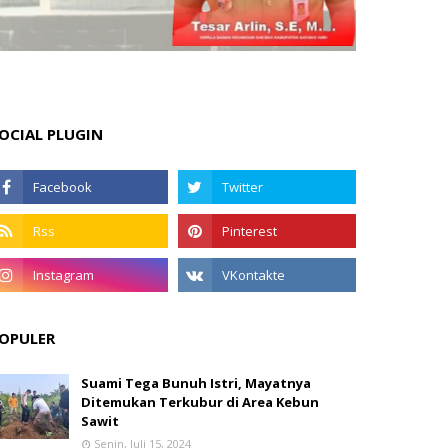
OCIAL PLUGIN
OPULER
Suami Tega Bunuh Istri, Mayatnya
Ditemukan Terkubur di Area Kebun
Sawit
Senin, Juli 15, 2024