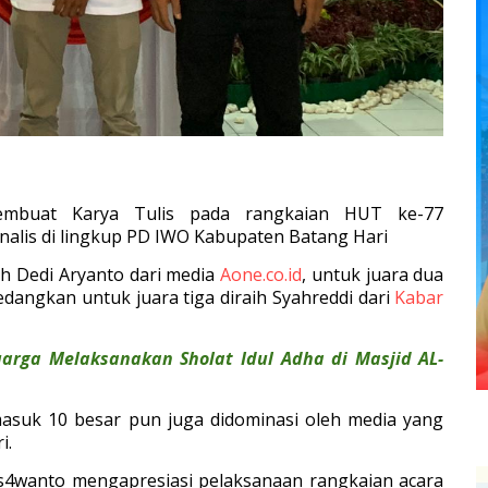
mbuat Karya Tulis pada rangkaian HUT ke-77
nalis di lingkup PD IWO Kabupaten Batang Hari
leh Dedi Aryanto dari media
Aone.co.id
, untuk juara dua
Sedangkan untuk juara tiga diraih Syahreddi dari
Kabar
uarga Melaksanakan Sholat Idul Adha di Masjid AL-
masuk 10 besar pun juga didominasi oleh media yang
i.
s4wanto mengapresiasi pelaksanaan rangkaian acara