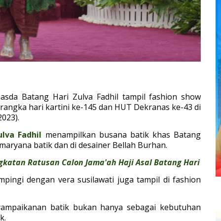
asda Batang Hari Zulva Fadhil tampil fashion show
 rangka hari kartini ke-145 dan HUT Dekranas ke-43 di
2023).
ulva Fadhil
menampilkan busana batik khas Batang
maryana batik dan di desainer Bellah Burhan.
ngkatan Ratusan Calon Jama'ah Haji Asal Batang Hari
mpingi dengan vera susilawati juga tampil di fashion
ampaikanan batik bukan hanya sebagai kebutuhan
k.