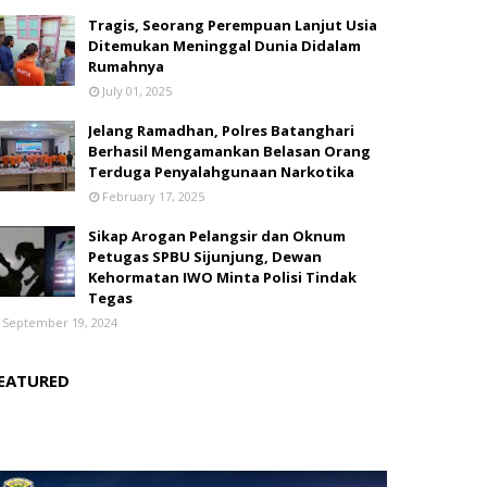
Tragis, Seorang Perempuan Lanjut Usia
Ditemukan Meninggal Dunia Didalam
Rumahnya
July 01, 2025
Jelang Ramadhan, Polres Batanghari
Berhasil Mengamankan Belasan Orang
Terduga Penyalahgunaan Narkotika
February 17, 2025
Sikap Arogan Pelangsir dan Oknum
Petugas SPBU Sijunjung, Dewan
Kehormatan IWO Minta Polisi Tindak
Tegas
September 19, 2024
EATURED