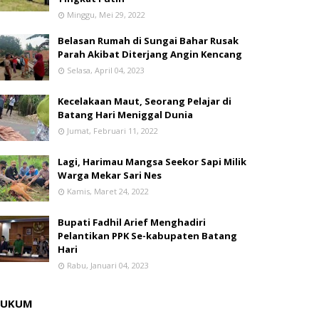
Minggu, Mei 29, 2022
Belasan Rumah di Sungai Bahar Rusak
Parah Akibat Diterjang Angin Kencang
Selasa, April 04, 2023
Kecelakaan Maut, Seorang Pelajar di
Batang Hari Meniggal Dunia
Jumat, Februari 11, 2022
Lagi, Harimau Mangsa Seekor Sapi Milik
Warga Mekar Sari Nes
Kamis, Maret 24, 2022
Bupati Fadhil Arief Menghadiri
Pelantikan PPK Se-kabupaten Batang
Hari
Rabu, Januari 04, 2023
HUKUM