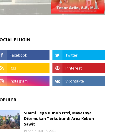
OCIAL PLUGIN
OPULER
Suami Tega Bunuh Istri, Mayatnya
Ditemukan Terkubur di Area Kebun
Sawit
Senin, Juli 15, 2024