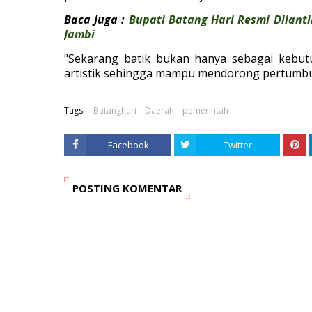
Baca Juga :
Bupati Batang Hari Resmi Dilant
Jambi
"Sekarang batik bukan hanya sebagai kebut
artistik sehingga mampu mendorong pertumbuhan
Tags:
Batanghari
Daerah
pemerintah
Facebook
Twitter
POSTING KOMENTAR