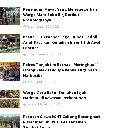
Penemuan Mayat Yang Menggegerkan
Warga Maro Sebo Ilir, Berikut
kronologisnya
Rabu, Januari 04, 2023
Ketua RT Bernapas Lega, Bupati Fadhil
Arief Pastikan Kenaikan Insentif di Awal
Februari
Jumat, Januari 20, 2023
Polres Tanjabtim Berhasil Meringkus 11
Orang Pelaku Diduga Penyalahgunaan
Narkotika
Rabu, Juni 15, 2022
Warga Desa Batin Temukan Jejak
Harimau di Kawasan Perkebunan
Selasa, Maret 22, 2022
Ratusan Siswa PSHT Cabang Batanghari
Pusat Madiun Ikuti Tes Kenaikan
Tingkat Putih