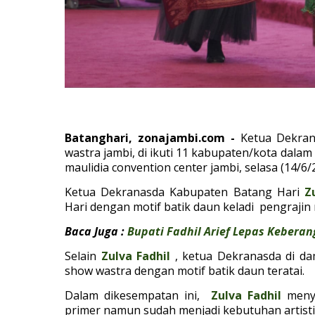
Batanghari, zonajambi.com -
Ketua Dekran
wastra jambi, di ikuti 11 kabupaten/kota dalam
maulidia convention center jambi, selasa (14/6/
Ketua Dekranasda Kabupaten Batang Hari
Z
Hari dengan motif batik daun keladi pengrajin 
Baca Juga :
Bupati Fadhil Arief Lepas Kebera
Selain
Zulva Fadhil
, ketua Dekranasda di da
show wastra dengan motif batik daun teratai.
Dalam dikesempatan ini,
Zulva Fadhil
meny
primer namun sudah menjadi kebutuhan artisti