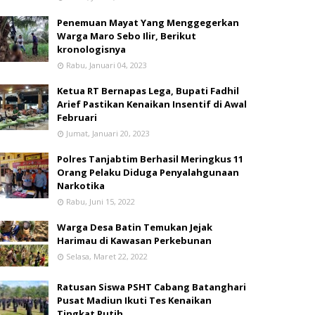
Penemuan Mayat Yang Menggegerkan
Warga Maro Sebo Ilir, Berikut
kronologisnya
Rabu, Januari 04, 2023
Ketua RT Bernapas Lega, Bupati Fadhil
Arief Pastikan Kenaikan Insentif di Awal
Februari
Jumat, Januari 20, 2023
Polres Tanjabtim Berhasil Meringkus 11
Orang Pelaku Diduga Penyalahgunaan
Narkotika
Rabu, Juni 15, 2022
Warga Desa Batin Temukan Jejak
Harimau di Kawasan Perkebunan
Selasa, Maret 22, 2022
Ratusan Siswa PSHT Cabang Batanghari
Pusat Madiun Ikuti Tes Kenaikan
Tingkat Putih