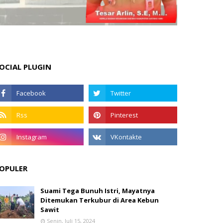
OCIAL PLUGIN
OPULER
Suami Tega Bunuh Istri, Mayatnya
Ditemukan Terkubur di Area Kebun
Sawit
Senin, Juli 15, 2024