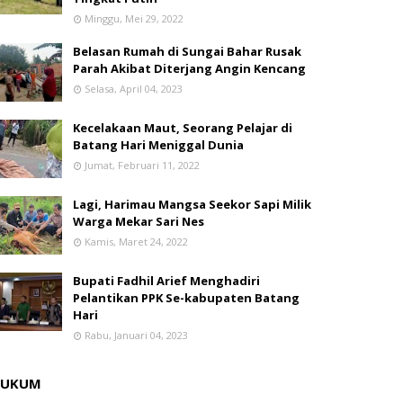
Minggu, Mei 29, 2022
Belasan Rumah di Sungai Bahar Rusak
Parah Akibat Diterjang Angin Kencang
Selasa, April 04, 2023
Kecelakaan Maut, Seorang Pelajar di
Batang Hari Meniggal Dunia
Jumat, Februari 11, 2022
Lagi, Harimau Mangsa Seekor Sapi Milik
Warga Mekar Sari Nes
Kamis, Maret 24, 2022
Bupati Fadhil Arief Menghadiri
Pelantikan PPK Se-kabupaten Batang
Hari
Rabu, Januari 04, 2023
HUKUM