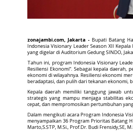
zonajambi.com, Jakarta -
Bupati Batang Ha
Indonesia Visionary Leader Season XII Kepala
yang digelar di Auditorium Gedung SINDO, Jakar
Tahun ini, program Indonesia Visionary Lea
Resiliensi Ekonomi". Sebagai kepala daerah, 
ekonomi di wilayahnya. Resiliensi ekonomi m
beradaptasi, dan pulih dari tekanan ekonomi, b
Kepala daerah memiliki tanggung jawab un
strategis yang mampu menjaga stabilitas e
cepat, dan mempromosikan pertumbuhan yang 
Dalam mengikuti acara Program Indonesia Visi
menyampaikan 36 Program Prioritas Batang Ha
Marto,S.STP, M.Si., Prof.Dr. Budi Frensidy,SE, M.