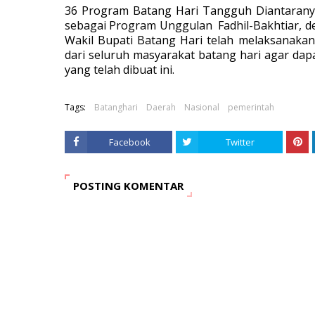
36 Program Batang Hari Tangguh Diantarany
sebagai Program Unggulan Fadhil-Bakhtiar, 
Wakil Bupati Batang Hari telah melaksanak
dari seluruh masyarakat batang hari agar d
yang telah dibuat ini.
Tags:
Batanghari
Daerah
Nasional
pemerintah
Facebook
Twitter
POSTING KOMENTAR