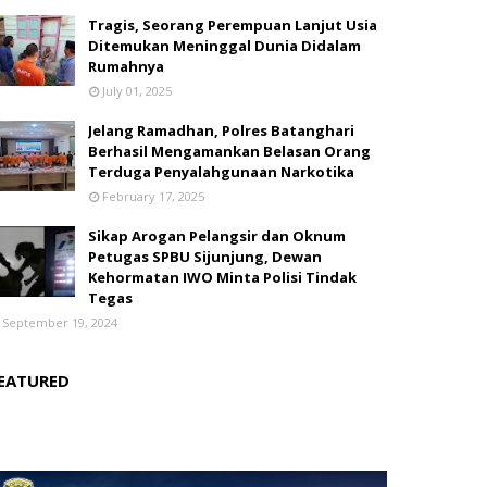
Tragis, Seorang Perempuan Lanjut Usia
Ditemukan Meninggal Dunia Didalam
Rumahnya
July 01, 2025
Jelang Ramadhan, Polres Batanghari
Berhasil Mengamankan Belasan Orang
Terduga Penyalahgunaan Narkotika
February 17, 2025
Sikap Arogan Pelangsir dan Oknum
Petugas SPBU Sijunjung, Dewan
Kehormatan IWO Minta Polisi Tindak
Tegas
September 19, 2024
EATURED