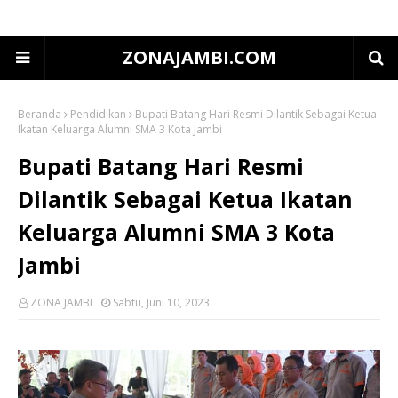
ZONAJAMBI.COM
Beranda
Pendidikan
Bupati Batang Hari Resmi Dilantik Sebagai Ketua
Ikatan Keluarga Alumni SMA 3 Kota Jambi
Bupati Batang Hari Resmi
Dilantik Sebagai Ketua Ikatan
Keluarga Alumni SMA 3 Kota
Jambi
ZONA JAMBI
Sabtu, Juni 10, 2023