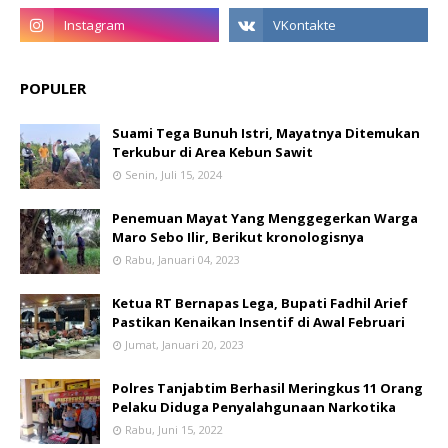
POPULER
Suami Tega Bunuh Istri, Mayatnya Ditemukan
Terkubur di Area Kebun Sawit
Senin, Juli 15, 2024
Penemuan Mayat Yang Menggegerkan Warga
Maro Sebo Ilir, Berikut kronologisnya
Rabu, Januari 04, 2023
Ketua RT Bernapas Lega, Bupati Fadhil Arief
Pastikan Kenaikan Insentif di Awal Februari
Jumat, Januari 20, 2023
Polres Tanjabtim Berhasil Meringkus 11 Orang
Pelaku Diduga Penyalahgunaan Narkotika
Rabu, Juni 15, 2022