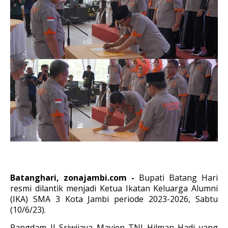
Batanghari, zonajambi.com -
Bupati Batang Hari
resmi dilantik menjadi Ketua Ikatan Keluarga Alumni
(IKA) SMA 3 Kota Jambi periode 2023-2026, Sabtu
(10/6/23).
Pangdam II Sriwijaya Mayjen TNI Hilman Hadi yang