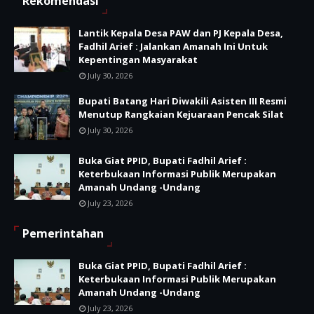
Rekomendasi
Lantik Kepala Desa PAW dan PJ Kepala Desa,
Fadhil Arief : Jalankan Amanah Ini Untuk
Kepentingan Masyarakat
July 30, 2026
Bupati Batang Hari Diwakili Asisten III Resmi
Menutup Rangkaian Kejuaraan Pencak Silat
July 30, 2026
Buka Giat PPID, Bupati Fadhil Arief :
Keterbukaan Informasi Publik Merupakan
Amanah Undang -Undang
July 23, 2026
Pemerintahan
Buka Giat PPID, Bupati Fadhil Arief :
Keterbukaan Informasi Publik Merupakan
Amanah Undang -Undang
July 23, 2026