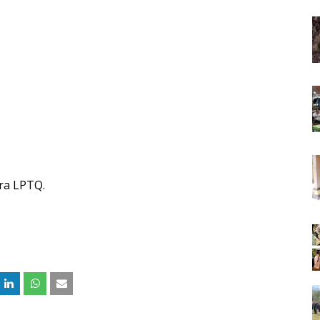
ra LPTQ.