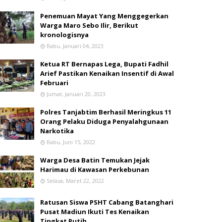
Penemuan Mayat Yang Menggegerkan
Warga Maro Sebo Ilir, Berikut
kronologisnya
Rabu, Januari 04, 2023
Ketua RT Bernapas Lega, Bupati Fadhil
Arief Pastikan Kenaikan Insentif di Awal
Februari
Jumat, Januari 20, 2023
Polres Tanjabtim Berhasil Meringkus 11
Orang Pelaku Diduga Penyalahgunaan
Narkotika
Rabu, Juni 15, 2022
Warga Desa Batin Temukan Jejak
Harimau di Kawasan Perkebunan
Selasa, Maret 22, 2022
Ratusan Siswa PSHT Cabang Batanghari
Pusat Madiun Ikuti Tes Kenaikan
Tingkat Putih