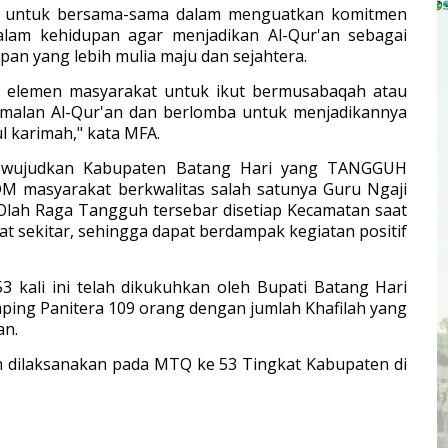
t untuk bersama-sama dalam menguatkan komitmen
 dalam kehidupan agar menjadikan Al-Qur'an sebagai
n yang lebih mulia maju dan sejahtera.
elemen masyarakat untuk ikut bermusabaqah atau
malan Al-Qur'an dan berlomba untuk menjadikannya
 karimah," kata MFA.
mewujudkan Kabupaten Batang Hari yang TANGGUH
DM masyarakat berkwalitas salah satunya Guru Ngaji
 Olah Raga Tangguh tersebar disetiap Kecamatan saat
t sekitar, sehingga dapat berdampak kegiatan positif
 kali ini telah dikukuhkan oleh Bupati Batang Hari
ing Panitera 109 orang dengan jumlah Khafilah yang
an.
 dilaksanakan pada MTQ ke 53 Tingkat Kabupaten di