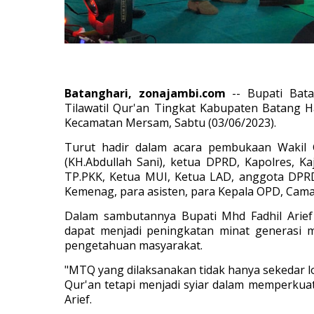
Batanghari, zonajambi.com
-- Bupati Bat
Tilawatil Qur'an Tingkat Kabupaten Batang 
Kecamatan Mersam, Sabtu (03/06/2023).
Turut hadir dalam acara pembukaan Wakil 
(KH.Abdullah Sani), ketua DPRD, Kapolres, K
TP.PKK, Ketua MUI, Ketua LAD, anggota DPR
Kemenag, para asisten, para Kepala OPD, Cama
Dalam sambutannya Bupati Mhd Fadhil Arief
dapat menjadi peningkatan minat generasi 
pengetahuan masyarakat.
"MTQ yang dilaksanakan tidak hanya sekedar l
Qur'an tetapi menjadi syiar dalam memperkuat
Arief.