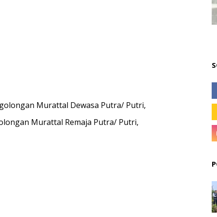
S
 golongan Murattal Dewasa Putra/ Putri,
olongan Murattal Remaja Putra/ Putri,
P