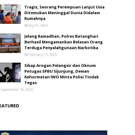
Tragis, Seorang Perempuan Lanjut Usia
Ditemukan Meninggal Dunia Didalam
Rumahnya
July 01, 2025
Jelang Ramadhan, Polres Batanghari
Berhasil Mengamankan Belasan Orang
Terduga Penyalahgunaan Narkotika
February 17, 2025
Sikap Arogan Pelangsir dan Oknum
Petugas SPBU Sijunjung, Dewan
Kehormatan IWO Minta Polisi Tindak
Tegas
September 19, 2024
EATURED