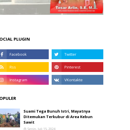
OCIAL PLUGIN
OPULER
Suami Tega Bunuh Istri, Mayatnya
Ditemukan Terkubur di Area Kebun
Sawit
Senin, Juli 15, 2024