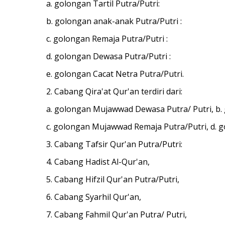
a. golongan Tartil Putra/Putri:
b. golongan anak-anak Putra/Putri :
c. golongan Remaja Putra/Putri :
d. golongan Dewasa Putra/Putri :
e. golongan Cacat Netra Putra/Putri.
2. Cabang Qira'at Qur'an terdiri dari:
a. golongan Mujawwad Dewasa Putra/ Putri, b.
c. golongan Mujawwad Remaja Putra/Putri, d. g
3. Cabang Tafsir Qur'an Putra/Putri:
4. Cabang Hadist Al-Qur'an,
5. Cabang Hifzil Qur'an Putra/Putri,
6. Cabang Syarhil Qur'an,
7. Cabang Fahmil Qur'an Putra/ Putri,