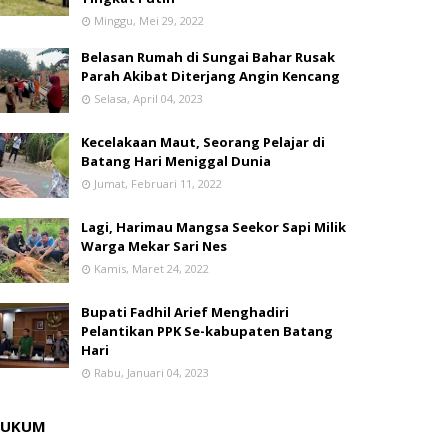
Minggu, Mei 29, 2022
Belasan Rumah di Sungai Bahar Rusak
Parah Akibat Diterjang Angin Kencang
Selasa, April 04, 2023
Kecelakaan Maut, Seorang Pelajar di
Batang Hari Meniggal Dunia
Jumat, Februari 11, 2022
Lagi, Harimau Mangsa Seekor Sapi Milik
Warga Mekar Sari Nes
Kamis, Maret 24, 2022
Bupati Fadhil Arief Menghadiri
Pelantikan PPK Se-kabupaten Batang
Hari
Rabu, Januari 04, 2023
HUKUM