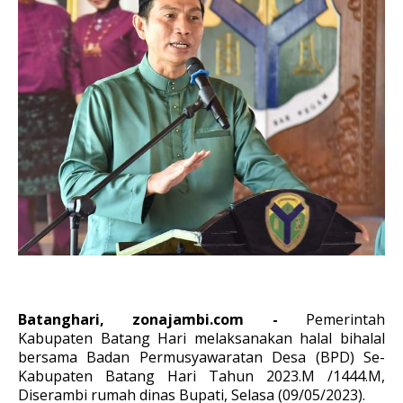
Batanghari, zonajambi.com -
Pemerintah
Kabupaten Batang Hari melaksanakan halal bihalal
bersama Badan Permusyawaratan Desa (BPD) Se-
Kabupaten Batang Hari Tahun 2023.M /1444.M,
Diserambi rumah dinas Bupati, Selasa (09/05/2023).