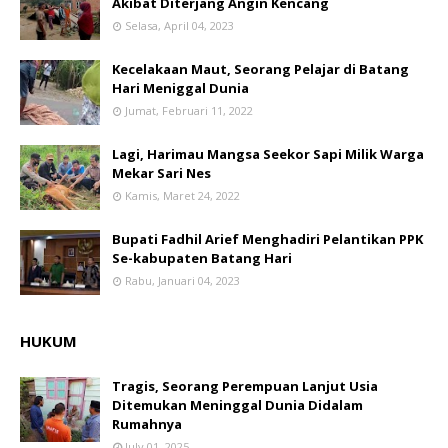
Akibat Diterjang Angin Kencang
Selasa, April 04, 2023
Kecelakaan Maut, Seorang Pelajar di Batang
Hari Meniggal Dunia
Jumat, Februari 11, 2022
Lagi, Harimau Mangsa Seekor Sapi Milik Warga
Mekar Sari Nes
Kamis, Maret 24, 2022
Bupati Fadhil Arief Menghadiri Pelantikan PPK
Se-kabupaten Batang Hari
Rabu, Januari 04, 2023
HUKUM
Tragis, Seorang Perempuan Lanjut Usia
Ditemukan Meninggal Dunia Didalam
Rumahnya
July 01, 2025