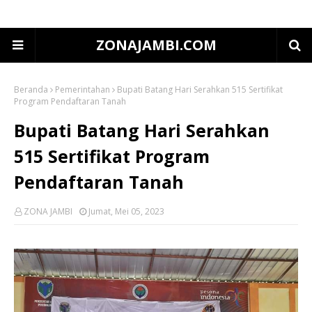
ZONAJAMBI.COM
Beranda
Pemerintahan
Bupati Batang Hari Serahkan 515 Sertifikat
Program Pendaftaran Tanah
Bupati Batang Hari Serahkan
515 Sertifikat Program
Pendaftaran Tanah
ZONA JAMBI
Jumat, Mei 05, 2023