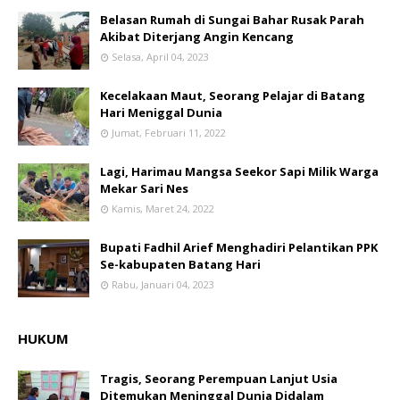
Belasan Rumah di Sungai Bahar Rusak Parah
Akibat Diterjang Angin Kencang
Selasa, April 04, 2023
Kecelakaan Maut, Seorang Pelajar di Batang
Hari Meniggal Dunia
Jumat, Februari 11, 2022
Lagi, Harimau Mangsa Seekor Sapi Milik Warga
Mekar Sari Nes
Kamis, Maret 24, 2022
Bupati Fadhil Arief Menghadiri Pelantikan PPK
Se-kabupaten Batang Hari
Rabu, Januari 04, 2023
HUKUM
Tragis, Seorang Perempuan Lanjut Usia
Ditemukan Meninggal Dunia Didalam