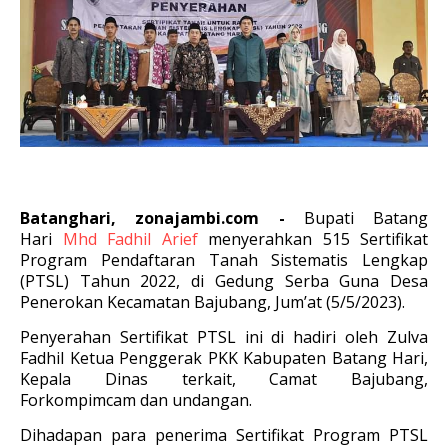
Batanghari, zonajambi.com -
Bupati Batang
Hari
Mhd Fadhil Arief
menyerahkan 515 Sertifikat
Program Pendaftaran Tanah Sistematis Lengkap
(PTSL) Tahun 2022, di Gedung Serba Guna Desa
Penerokan Kecamatan Bajubang, Jum’at (5/5/2023).
Penyerahan Sertifikat PTSL ini di hadiri oleh Zulva
Fadhil Ketua Penggerak PKK Kabupaten Batang Hari,
Kepala Dinas terkait, Camat Bajubang,
Forkompimcam dan undangan.
Dihadapan para penerima Sertifikat Program PTSL