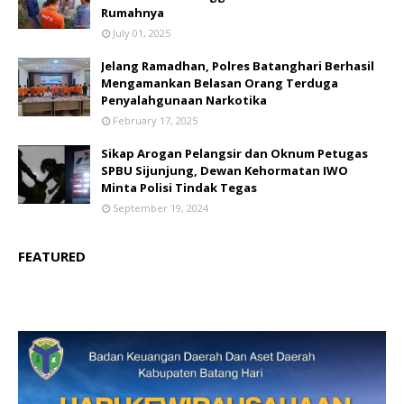
Rumahnya
July 01, 2025
Jelang Ramadhan, Polres Batanghari Berhasil
Mengamankan Belasan Orang Terduga
Penyalahgunaan Narkotika
February 17, 2025
Sikap Arogan Pelangsir dan Oknum Petugas
SPBU Sijunjung, Dewan Kehormatan IWO
Minta Polisi Tindak Tegas
September 19, 2024
FEATURED