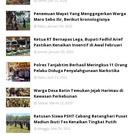
Senin, Juli 15, 2024
Penemuan Mayat Yang Menggegerkan Warga
Maro Sebo Ilir, Berikut kronologisnya
Rabu, Januari 04, 2023
Ketua RT Bernapas Lega, Bupati Fadhil Arief
Pastikan Kenaikan Insentif di Awal Februari
Jumat, Januari 20, 2023
Polres Tanjabtim Berhasil Meringkus 11 Orang
Pelaku Diduga Penyalahgunaan Narkotika
Rabu, Juni 15, 2022
Warga Desa Batin Temukan Jejak Harimau di
Kawasan Perkebunan
Selasa, Maret 22, 2022
Ratusan Siswa PSHT Cabang Batanghari Pusat
Madiun Ikuti Tes Kenaikan Tingkat Putih
Minggu, Mei 29, 2022