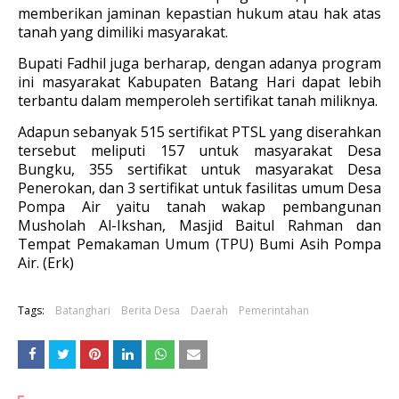
memberikan jaminan kepastian hukum atau hak atas
tanah yang dimiliki masyarakat.
Bupati Fadhil juga berharap, dengan adanya program
ini masyarakat Kabupaten Batang Hari dapat lebih
terbantu dalam memperoleh sertifikat tanah miliknya.
Adapun sebanyak 515 sertifikat PTSL yang diserahkan
tersebut meliputi 157 untuk masyarakat Desa
Bungku, 355 sertifikat untuk masyarakat Desa
Penerokan, dan 3 sertifikat untuk fasilitas umum Desa
Pompa Air yaitu tanah wakap pembangunan
Musholah Al-Ikshan, Masjid Baitul Rahman dan
Tempat Pemakaman Umum (TPU) Bumi Asih Pompa
Air. (Erk)
Tags:
Batanghari
Berita Desa
Daerah
Pemerintahan