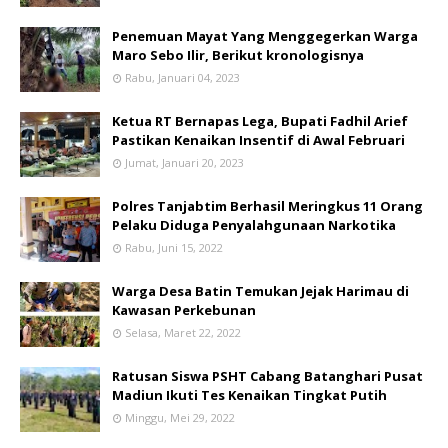
Penemuan Mayat Yang Menggegerkan Warga
Maro Sebo Ilir, Berikut kronologisnya
Rabu, Januari 04, 2023
Ketua RT Bernapas Lega, Bupati Fadhil Arief
Pastikan Kenaikan Insentif di Awal Februari
Jumat, Januari 20, 2023
Polres Tanjabtim Berhasil Meringkus 11 Orang
Pelaku Diduga Penyalahgunaan Narkotika
Rabu, Juni 15, 2022
Warga Desa Batin Temukan Jejak Harimau di
Kawasan Perkebunan
Selasa, Maret 22, 2022
Ratusan Siswa PSHT Cabang Batanghari Pusat
Madiun Ikuti Tes Kenaikan Tingkat Putih
Minggu, Mei 29, 2022