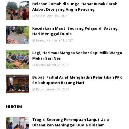
Belasan Rumah di Sungai Bahar Rusak Parah
Akibat Diterjang Angin Kencang
Selasa, April 04, 2023
Kecelakaan Maut, Seorang Pelajar di Batang
Hari Meniggal Dunia
Jumat, Februari 11, 2022
Lagi, Harimau Mangsa Seekor Sapi Milik Warga
Mekar Sari Nes
Kamis, Maret 24, 2022
Bupati Fadhil Arief Menghadiri Pelantikan PPK
Se-kabupaten Batang Hari
Rabu, Januari 04, 2023
HUKUM
Tragis, Seorang Perempuan Lanjut Usia
Ditemukan Meninggal Dunia Didalam