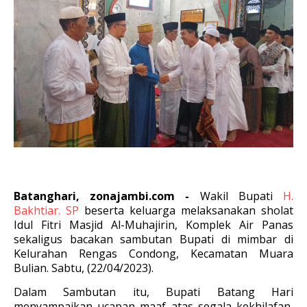
Batanghari, zonajambi.com -
Wakil Bupati
H.
Bakhtiar. SP
beserta keluarga melaksanakan sholat
Idul Fitri Masjid Al-Muhajirin, Komplek Air Panas
sekaligus bacakan sambutan Bupati di mimbar di
Kelurahan Rengas Condong, Kecamatan Muara
Bulian. Sabtu, (22/04/2023).
Dalam Sambutan itu, Bupati Batang Hari
menyampaikan ucapan maaf atas segala kekhilafan,