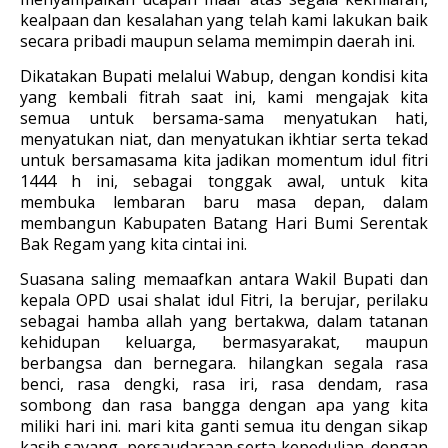
kealpaan dan kesalahan yang telah kami lakukan baik
secara pribadi maupun selama memimpin daerah ini.
Dikatakan Bupati melalui Wabup, dengan kondisi kita
yang kembali fitrah saat ini, kami mengajak kita
semua untuk bersama-sama menyatukan hati,
menyatukan niat, dan menyatukan ikhtiar serta tekad
untuk bersamasama kita jadikan momentum idul fitri
1444 h ini, sebagai tonggak awal, untuk kita
membuka lembaran baru masa depan, dalam
membangun Kabupaten Batang Hari Bumi Serentak
Bak Regam yang kita cintai ini.
Suasana saling memaafkan antara Wakil Bupati dan
kepala OPD usai shalat idul Fitri, Ia berujar, perilaku
sebagai hamba allah yang bertakwa, dalam tatanan
kehidupan keluarga, bermasyarakat, maupun
berbangsa dan bernegara. hilangkan segala rasa
benci, rasa dengki, rasa iri, rasa dendam, rasa
sombong dan rasa bangga dengan apa yang kita
miliki hari ini. mari kita ganti semua itu dengan sikap
kasih sayang, persaudaraan serta kepedulian. dengan