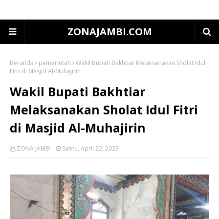
ZONAJAMBI.COM
Beranda
pemerintah
Wakil Bupati Bakhtiar Melaksanakan Sholat Idul
Fitri di Masjid Al-Muhajirin
Wakil Bupati Bakhtiar
Melaksanakan Sholat Idul Fitri
di Masjid Al-Muhajirin
ZONA JAMBI
Sabtu, April 22, 2023