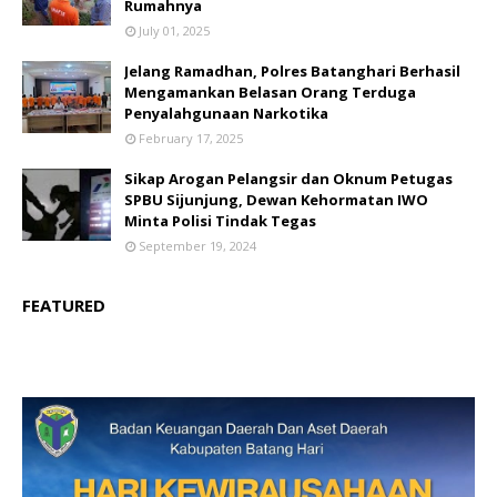
Rumahnya
July 01, 2025
Jelang Ramadhan, Polres Batanghari Berhasil
Mengamankan Belasan Orang Terduga
Penyalahgunaan Narkotika
February 17, 2025
Sikap Arogan Pelangsir dan Oknum Petugas
SPBU Sijunjung, Dewan Kehormatan IWO
Minta Polisi Tindak Tegas
September 19, 2024
FEATURED