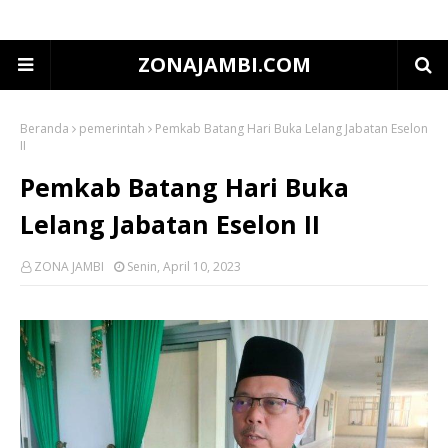
ZONAJAMBI.COM
Beranda
pemerintah
Pemkab Batang Hari Buka Lelang Jabatan Eselon
II
Pemkab Batang Hari Buka
Lelang Jabatan Eselon II
ZONA JAMBI
Senin, April 10, 2023