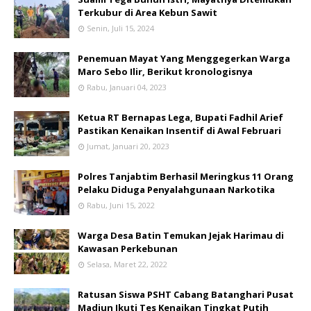
Terkubur di Area Kebun Sawit
Senin, Juli 15, 2024
Penemuan Mayat Yang Menggegerkan Warga
Maro Sebo Ilir, Berikut kronologisnya
Rabu, Januari 04, 2023
Ketua RT Bernapas Lega, Bupati Fadhil Arief
Pastikan Kenaikan Insentif di Awal Februari
Jumat, Januari 20, 2023
Polres Tanjabtim Berhasil Meringkus 11 Orang
Pelaku Diduga Penyalahgunaan Narkotika
Rabu, Juni 15, 2022
Warga Desa Batin Temukan Jejak Harimau di
Kawasan Perkebunan
Selasa, Maret 22, 2022
Ratusan Siswa PSHT Cabang Batanghari Pusat
Madiun Ikuti Tes Kenaikan Tingkat Putih