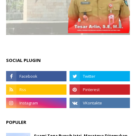
SOCIAL PLUGIN
POPULER
Suami Tega Bunuh Istri, Mayatnya Ditemukan