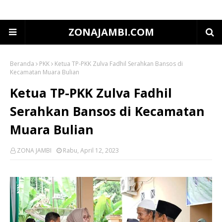
ZONAJAMBI.COM
Beranda
PKK
Ketua TP-PKK Zulva Fadhil Serahkan Bansos di
Kecamatan Muara Bulian
Ketua TP-PKK Zulva Fadhil
Serahkan Bansos di Kecamatan
Muara Bulian
ZONA JAMBI
Rabu, April 12, 2023