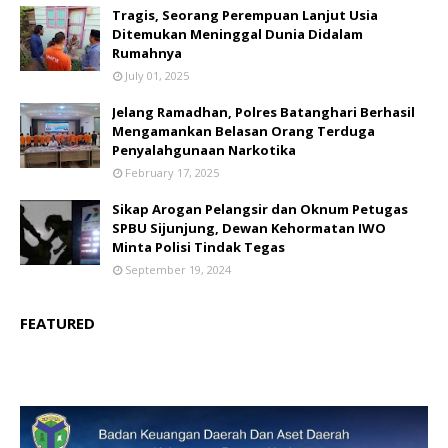
Tragis, Seorang Perempuan Lanjut Usia
Ditemukan Meninggal Dunia Didalam
Rumahnya
July 01, 2025
Jelang Ramadhan, Polres Batanghari Berhasil
Mengamankan Belasan Orang Terduga
Penyalahgunaan Narkotika
February 17, 2025
Sikap Arogan Pelangsir dan Oknum Petugas
SPBU Sijunjung, Dewan Kehormatan IWO
Minta Polisi Tindak Tegas
September 19, 2024
FEATURED