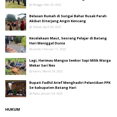
Minggu, Mei 29, 2022
Belasan Rumah di Sungai Bahar Rusak Parah
Akibat Diterjang Angin Kencang
Selasa, April 04, 2023
Kecelakaan Maut, Seorang Pelajar di Batang
Hari Meniggal Dunia
Jumat, Februari 11, 2022
Lagi, Harimau Mangsa Seekor Sapi Milik Warga
Mekar Sari Nes
Kamis, Maret 24, 2022
Bupati Fadhil Arief Menghadiri Pelantikan PPK
Se-kabupaten Batang Hari
Rabu, Januari 04, 2023
HUKUM