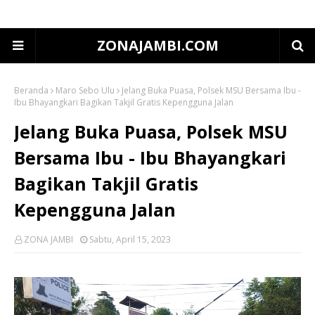
ZONAJAMBI.COM
Beranda
Maro Sebo Ulu
Jelang Buka Puasa, Polsek MSU Bersama Ibu -
Ibu Bhayangkari Bagikan Takjil Gratis Kepengguna Jalan
Jelang Buka Puasa, Polsek MSU
Bersama Ibu - Ibu Bhayangkari
Bagikan Takjil Gratis
Kepengguna Jalan
ZONA JAMBI
Sabtu, April 15, 2023