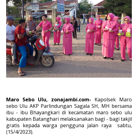
Maro Sebo Ulu, zonajambi.com-
Kapolsek Maro
sebo Ulu AKP Parlindungan Sagala SH, MH bersama
ibu - ibu Bhayangkari di kecamatan maro sebo ulu
kabupaten Batanghari melaksanakan bagi - bagi takjil
gratis kepada warga pengguna jalan raya sabtu,
(15/4/2023).