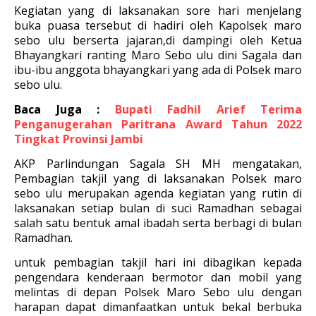
Kegiatan yang di laksanakan sore hari menjelang
buka puasa tersebut di hadiri oleh Kapolsek maro
sebo ulu berserta jajaran,di dampingi oleh Ketua
Bhayangkari ranting Maro Sebo ulu dini Sagala dan
ibu-ibu anggota bhayangkari yang ada di Polsek maro
sebo ulu.
Baca Juga :
Bupati Fadhil Arief Terima
Penganugerahan Paritrana Award Tahun 2022
Tingkat Provinsi Jambi
AKP Parlindungan Sagala SH MH mengatakan,
Pembagian takjil yang di laksanakan Polsek maro
sebo ulu merupakan agenda kegiatan yang rutin di
laksanakan setiap bulan di suci Ramadhan sebagai
salah satu bentuk amal ibadah serta berbagi di bulan
Ramadhan.
untuk pembagian takjil hari ini dibagikan kepada
pengendara kenderaan bermotor dan mobil yang
melintas di depan Polsek Maro Sebo ulu dengan
harapan dapat dimanfaatkan untuk bekal berbuka