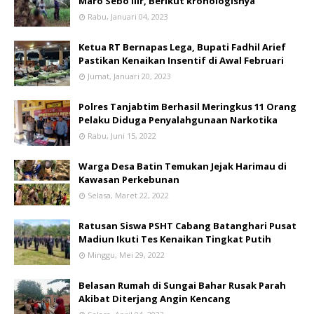
Maro Sebo Ilir, Berikut kronologisnya
Rabu, Januari 04, 2023
Ketua RT Bernapas Lega, Bupati Fadhil Arief
Pastikan Kenaikan Insentif di Awal Februari
Jumat, Januari 20, 2023
Polres Tanjabtim Berhasil Meringkus 11 Orang
Pelaku Diduga Penyalahgunaan Narkotika
Rabu, Juni 15, 2022
Warga Desa Batin Temukan Jejak Harimau di
Kawasan Perkebunan
Selasa, Maret 22, 2022
Ratusan Siswa PSHT Cabang Batanghari Pusat
Madiun Ikuti Tes Kenaikan Tingkat Putih
Minggu, Mei 29, 2022
Belasan Rumah di Sungai Bahar Rusak Parah
Akibat Diterjang Angin Kencang