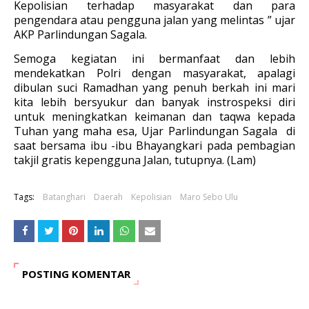
Kepolisian terhadap masyarakat dan para
pengendara atau pengguna jalan yang melintas ” ujar
AKP Parlindungan Sagala.
Semoga kegiatan ini bermanfaat dan lebih
mendekatkan Polri dengan masyarakat, apalagi
dibulan suci Ramadhan yang penuh berkah ini mari
kita lebih bersyukur dan banyak instrospeksi diri
untuk meningkatkan keimanan dan taqwa kepada
Tuhan yang maha esa, Ujar Parlindungan Sagala di
saat bersama ibu -ibu Bhayangkari pada pembagian
takjil gratis kepengguna Jalan, tutupnya. (Lam)
Tags:
Batanghari
Daerah
Kepolisian
Maro Sebo Ulu
POSTING KOMENTAR