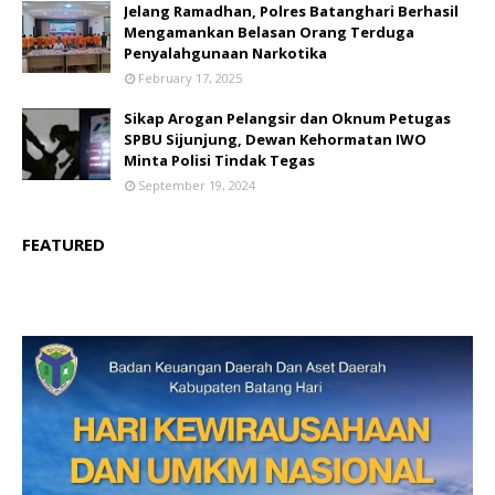
Jelang Ramadhan, Polres Batanghari Berhasil
Mengamankan Belasan Orang Terduga
Penyalahgunaan Narkotika
February 17, 2025
Sikap Arogan Pelangsir dan Oknum Petugas
SPBU Sijunjung, Dewan Kehormatan IWO
Minta Polisi Tindak Tegas
September 19, 2024
FEATURED