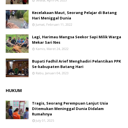
Selasa, April 04, 2023
Kecelakaan Maut, Seorang Pelajar di Batang
Hari Meniggal Dunia
Jumat, Februari 11, 2022
Lagi, Harimau Mangsa Seekor Sapi Milik Warga
Mekar Sari Nes
Kamis, Maret 24, 2022
Bupati Fadhil Arief Menghadiri Pelantikan PPK
Se-kabupaten Batang Hari
Rabu, Januari 04, 2023
HUKUM
Tragis, Seorang Perempuan Lanjut Usia
Ditemukan Meninggal Dunia Didalam
Rumahnya
July 01, 2025