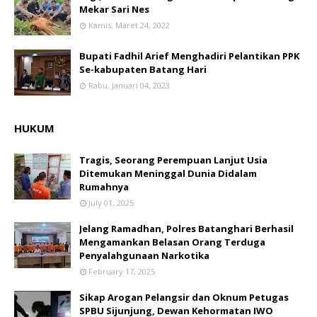
Mekar Sari Nes
Kamis, Maret 24, 2022
Bupati Fadhil Arief Menghadiri Pelantikan PPK
Se-kabupaten Batang Hari
Rabu, Januari 04, 2023
HUKUM
Tragis, Seorang Perempuan Lanjut Usia
Ditemukan Meninggal Dunia Didalam
Rumahnya
July 01, 2025
Jelang Ramadhan, Polres Batanghari Berhasil
Mengamankan Belasan Orang Terduga
Penyalahgunaan Narkotika
February 17, 2025
Sikap Arogan Pelangsir dan Oknum Petugas
SPBU Sijunjung, Dewan Kehormatan IWO