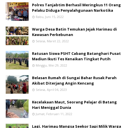
Polres Tanjabtim Berhasil Meringkus 11 Orang
Pelaku Diduga Penyalahgunaan Narkotika
Rabu, Juni 15, 2022
Warga Desa Batin Temukan Jejak Harimau di
Kawasan Perkebunan
Selasa, Maret 22, 2022
Ratusan Siswa PSHT Cabang Batanghari Pusat
Madiun Ikuti Tes Kenaikan Tingkat Putih
Minggu, Mei 29, 2022
Belasan Rumah di Sungai Bahar Rusak Parah
Akibat Diterjang Angin Kencang
Selasa, April 04, 2023
Kecelakaan Maut, Seorang Pelajar di Batang
Hari Meniggal Dunia
Jumat, Februari 11, 2022
Lagi, Harimau Mangsa Seekor Sapi Milik Warga