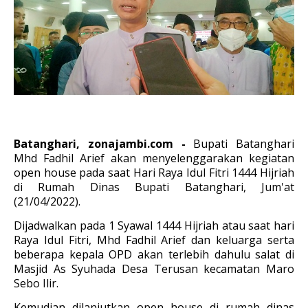
Batanghari, zonajambi.com -
Bupati Batanghari
Mhd Fadhil Arief akan menyelenggarakan kegiatan
open house pada saat Hari Raya Idul Fitri 1444 Hijriah
di Rumah Dinas Bupati Batanghari, Jum'at
(21/04/2022).
Dijadwalkan pada 1 Syawal 1444 Hijriah atau saat hari
Raya Idul Fitri, Mhd Fadhil Arief dan keluarga serta
beberapa kepala OPD akan terlebih dahulu salat di
Masjid As Syuhada Desa Terusan kecamatan Maro
Sebo Ilir.
Kemudian dilanjutkan open house di rumah dinas