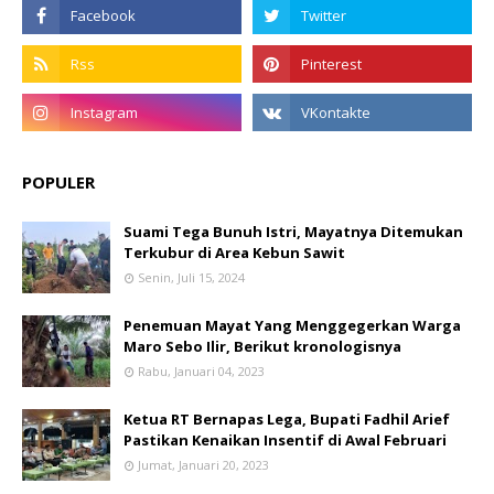
POPULER
Suami Tega Bunuh Istri, Mayatnya Ditemukan
Terkubur di Area Kebun Sawit
Senin, Juli 15, 2024
Penemuan Mayat Yang Menggegerkan Warga
Maro Sebo Ilir, Berikut kronologisnya
Rabu, Januari 04, 2023
Ketua RT Bernapas Lega, Bupati Fadhil Arief
Pastikan Kenaikan Insentif di Awal Februari
Jumat, Januari 20, 2023