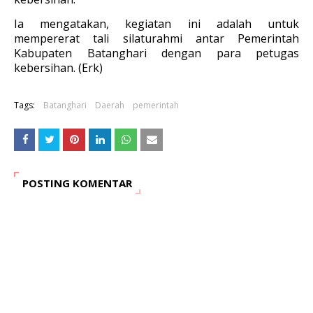
Ia mengatakan, kegiatan ini adalah untuk
mempererat tali silaturahmi antar Pemerintah
Kabupaten Batanghari dengan para petugas
kebersihan. (Erk)
Tags:
Batanghari
Daerah
pemerintah
POSTING KOMENTAR