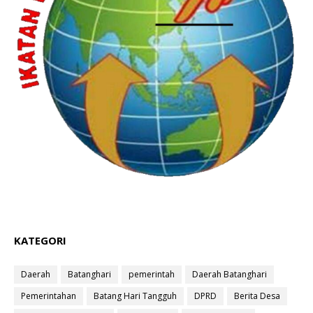
KATEGORI
Daerah
Batanghari
pemerintah
Daerah Batanghari
Pemerintahan
Batang Hari Tangguh
DPRD
Berita Desa