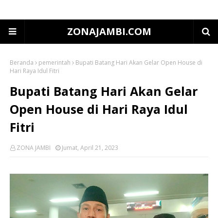
ZONAJAMBI.COM
Beranda
pemerintah
Bupati Batang Hari Akan Gelar Open House di
Hari Raya Idul Fitri
Bupati Batang Hari Akan Gelar
Open House di Hari Raya Idul
Fitri
ZONA JAMBI
Jumat, April 21, 2023