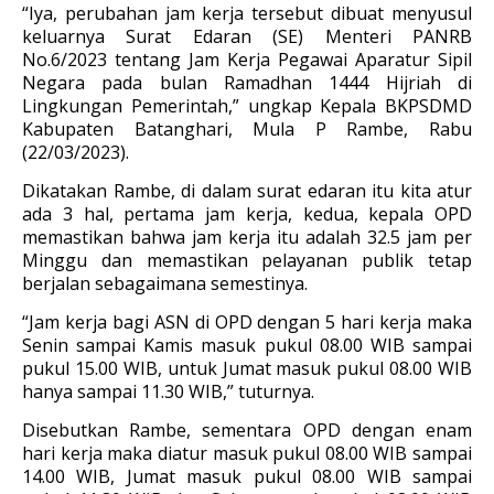
“Iya, perubahan jam kerja tersebut dibuat menyusul
keluarnya Surat Edaran (SE) Menteri PANRB
No.6/2023 tentang Jam Kerja Pegawai Aparatur Sipil
Negara pada bulan Ramadhan 1444 Hijriah di
Lingkungan Pemerintah,” ungkap Kepala BKPSDMD
Kabupaten Batanghari, Mula P Rambe, Rabu
(22/03/2023).
Dikatakan Rambe, di dalam surat edaran itu kita atur
ada 3 hal, pertama jam kerja, kedua, kepala OPD
memastikan bahwa jam kerja itu adalah 32.5 jam per
Minggu dan memastikan pelayanan publik tetap
berjalan sebagaimana semestinya.
“Jam kerja bagi ASN di OPD dengan 5 hari kerja maka
Senin sampai Kamis masuk pukul 08.00 WIB sampai
pukul 15.00 WIB, untuk Jumat masuk pukul 08.00 WIB
hanya sampai 11.30 WIB,” tuturnya.
Disebutkan Rambe, sementara OPD dengan enam
hari kerja maka diatur masuk pukul 08.00 WIB sampai
14.00 WIB, Jumat masuk pukul 08.00 WIB sampai