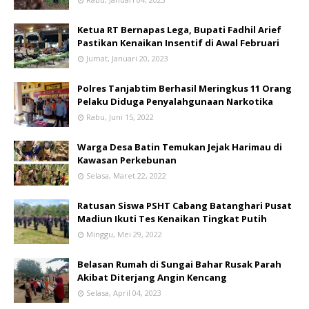
Ketua RT Bernapas Lega, Bupati Fadhil Arief
Pastikan Kenaikan Insentif di Awal Februari
Jumat, Januari 20, 2023
Polres Tanjabtim Berhasil Meringkus 11 Orang
Pelaku Diduga Penyalahgunaan Narkotika
Rabu, Juni 15, 2022
Warga Desa Batin Temukan Jejak Harimau di
Kawasan Perkebunan
Selasa, Maret 22, 2022
Ratusan Siswa PSHT Cabang Batanghari Pusat
Madiun Ikuti Tes Kenaikan Tingkat Putih
Minggu, Mei 29, 2022
Belasan Rumah di Sungai Bahar Rusak Parah
Akibat Diterjang Angin Kencang
Selasa, April 04, 2023