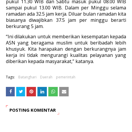
pukul 11.30 WIB dan Sabtu masuk pukul 08.00 WIB
sampai pukul 13.00 WIB. Dalam per Minggu selama
ramadan ada 32.5 jam kerja. Diluar bulan ramadan kita
biasanya diwajibkan 37.5 jam per minggu berarti
berkurang 5 jam.
“Ini dilakukan untuk memberikan kesempatan kepada
ASN yang beragama muslim untuk beribadah lebih
khusyuk. Kita harapakan dengan berkurangnya jam
kerja ini tidak mengurangi kualitas pelayanan yang
diberikan kepada masyarakat,” katanya.
Tags:
Batanghari
Daerah
pemerintah
POSTING KOMENTAR