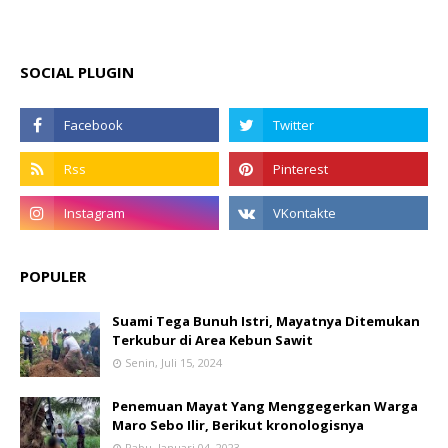
SOCIAL PLUGIN
POPULER
Suami Tega Bunuh Istri, Mayatnya Ditemukan
Terkubur di Area Kebun Sawit
Senin, Juli 15, 2024
Penemuan Mayat Yang Menggegerkan Warga
Maro Sebo Ilir, Berikut kronologisnya
Rabu, Januari 04, 2023