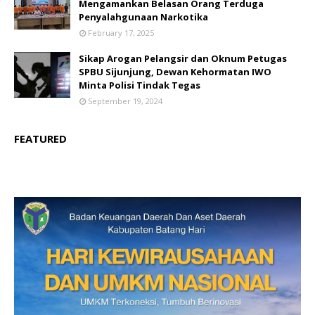
Mengamankan Belasan Orang Terduga
Penyalahgunaan Narkotika
February 17, 2025
Sikap Arogan Pelangsir dan Oknum Petugas
SPBU Sijunjung, Dewan Kehormatan IWO
Minta Polisi Tindak Tegas
September 19, 2024
FEATURED