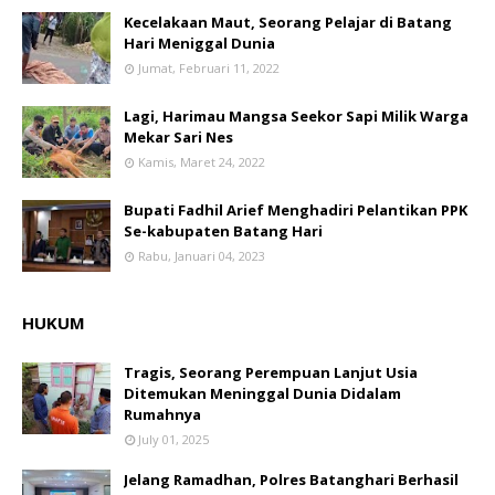
Kecelakaan Maut, Seorang Pelajar di Batang
Hari Meniggal Dunia
Jumat, Februari 11, 2022
Lagi, Harimau Mangsa Seekor Sapi Milik Warga
Mekar Sari Nes
Kamis, Maret 24, 2022
Bupati Fadhil Arief Menghadiri Pelantikan PPK
Se-kabupaten Batang Hari
Rabu, Januari 04, 2023
HUKUM
Tragis, Seorang Perempuan Lanjut Usia
Ditemukan Meninggal Dunia Didalam
Rumahnya
July 01, 2025
Jelang Ramadhan, Polres Batanghari Berhasil