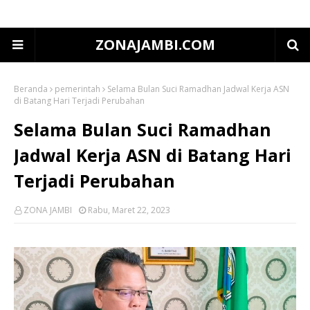
ZONAJAMBI.COM
Beranda
pemerintah
Selama Bulan Suci Ramadhan Jadwal Kerja ASN
di Batang Hari Terjadi Perubahan
Selama Bulan Suci Ramadhan
Jadwal Kerja ASN di Batang Hari
Terjadi Perubahan
ZONA JAMBI
Rabu, Maret 22, 2023