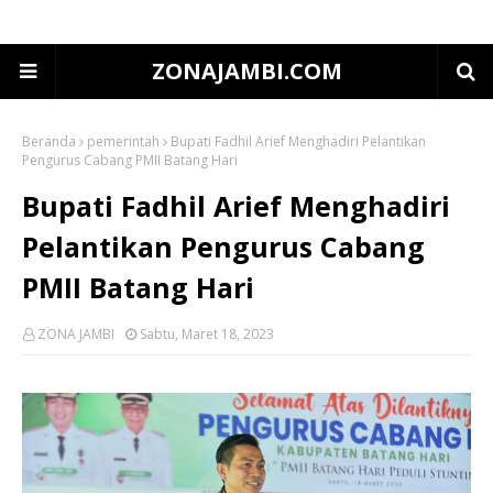
ZONAJAMBI.COM
Beranda
pemerintah
Bupati Fadhil Arief Menghadiri Pelantikan
Pengurus Cabang PMII Batang Hari
Bupati Fadhil Arief Menghadiri
Pelantikan Pengurus Cabang
PMII Batang Hari
ZONA JAMBI
Sabtu, Maret 18, 2023