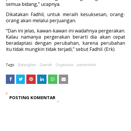
semua bidang,” ucapnya.
Dikatakan Fadhil, untuk meraih kesuksesan, orang-
orang akan melalui perjuangan.
“Dan ini jelas, kawan-kawan ini wadahnya pergerakan.
Kalau namanya pergerakan berarti dia akan cepat
beradaptasi dengan perubahan, karena perubahan
itu tidak mungkin tidak terjadi,” sebut Fadhil. (Erk)
Tags:
Batanghari
Daerah
Organisasi
pemerintah
POSTING KOMENTAR