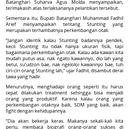
Batanghari Suharva Agus Molda menyampaikan,
terimakasih atas terlaksananya pelantikan tersebut..
Sementara itu, Bupati Batanghari Muhammad Fadhil
Arief menyampaikan tentang Stunting yang
merupakan terhambatnya perkembangan otak.
“Jangan identik kalau Stunting badannya pendek,
kecil. Stunting itu tidak hanya ukuran fisik, tapi
bagaimana perkembangan otak. Kalau ada kawan kita
mudah putus asa, nak ngato kawannyo, dio lah yang
betul, su’udzon bae, nak ngeloloi kawannyo bae, tuh
ciri-ciri orang Stunting lah,” ujar Fadhil, disambut derai
tawa yang hadir.
Menurutnya, menghadapi orang seperti itu harus
cepat dilakukan treatment sehingga bisa menjadi
orang yang produktif. Karena kalau orang yang
perkembangan otaknya baik, SDM yang baik, akan
fight dengan kehidupannya.
“Dia akan bekerja keras. Makanya sekali-kali kita
perlu, membaca biografi orang-orang sukses di