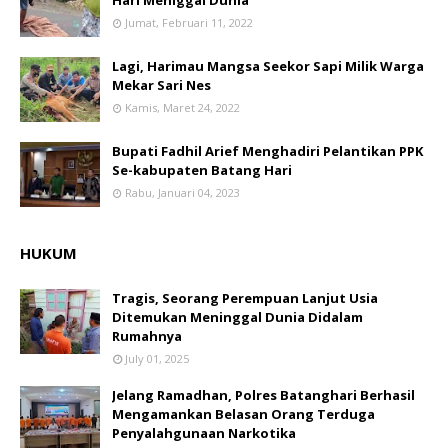
Jumat, Februari 11, 2022
Lagi, Harimau Mangsa Seekor Sapi Milik Warga
Mekar Sari Nes
Kamis, Maret 24, 2022
Bupati Fadhil Arief Menghadiri Pelantikan PPK
Se-kabupaten Batang Hari
Rabu, Januari 04, 2023
HUKUM
Tragis, Seorang Perempuan Lanjut Usia
Ditemukan Meninggal Dunia Didalam
Rumahnya
July 01, 2025
Jelang Ramadhan, Polres Batanghari Berhasil
Mengamankan Belasan Orang Terduga
Penyalahgunaan Narkotika