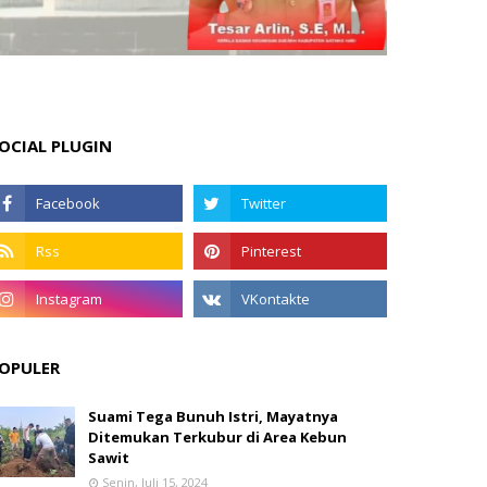
OCIAL PLUGIN
OPULER
Suami Tega Bunuh Istri, Mayatnya
Ditemukan Terkubur di Area Kebun
Sawit
Senin, Juli 15, 2024