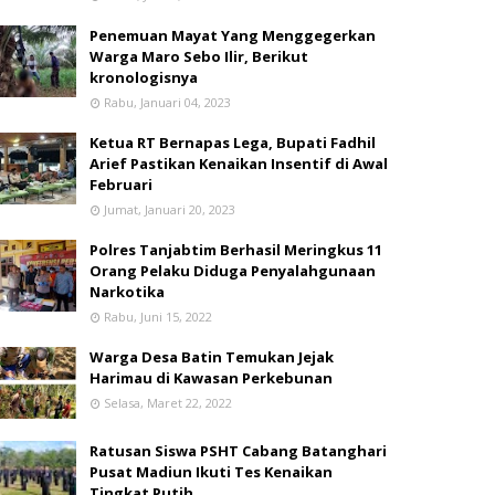
Penemuan Mayat Yang Menggegerkan
Warga Maro Sebo Ilir, Berikut
kronologisnya
Rabu, Januari 04, 2023
Ketua RT Bernapas Lega, Bupati Fadhil
Arief Pastikan Kenaikan Insentif di Awal
Februari
Jumat, Januari 20, 2023
Polres Tanjabtim Berhasil Meringkus 11
Orang Pelaku Diduga Penyalahgunaan
Narkotika
Rabu, Juni 15, 2022
Warga Desa Batin Temukan Jejak
Harimau di Kawasan Perkebunan
Selasa, Maret 22, 2022
Ratusan Siswa PSHT Cabang Batanghari
Pusat Madiun Ikuti Tes Kenaikan
Tingkat Putih