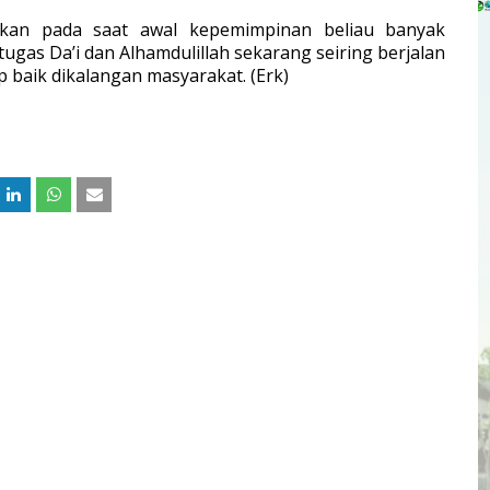
ikan pada saat awal kepemimpinan beliau banyak
ugas Da’i dan Alhamdulillah sekarang seiring berjalan
 baik dikalangan masyarakat. (Erk)