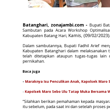
Batanghari, zonajambi.com -
Bupati Ba
Sambutan pada Acara Workshop Optimalisas
Kamis, (09/02/2023)
Kabupaten Batang Hari,
Dalam sambutannya, Bupati Fadhil Arief men
Kabupaten Batanghari dalam melaksanakan tu
telah ditetapkan ataupun tugas-tugas lain 
pernikahan.
Baca juga
-
Maraknya Isu Penculikan Anak, Kapolsek Maro
-
Kapolsek Maro Sebo Ulu Tatap Muka Bersama 
“Silahkan berikan pemahaman kepada masyarak
itu sebelum, pada saat ini dan setelah proses pe