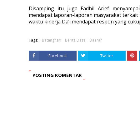
Disamping itu juga Fadhil Arief menyampa
mendapat laporan-laporan masyarakat terkait t
waktu kinerja Da’i mendapat respon yang cukup
Tags:
Batanghari
Berita Desa
Daerah
Facebook
Twitter
POSTING KOMENTAR