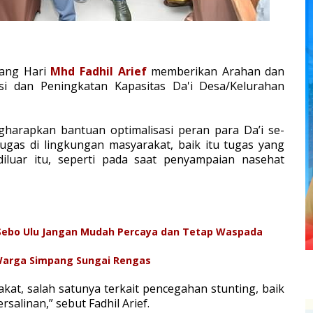
tang Hari
Mhd Fadhil Arief
memberikan Arahan dan
i dan Peningkatan Kapasitas Da'i Desa/Kelurahan
.
gharapkan bantuan optimalisasi peran para Da’i se-
gas di lingkungan masyarakat, baik itu tugas yang
diluar itu, seperti pada saat penyampaian nasehat
 Sebo Ulu Jangan Mudah Percaya dan Tetap Waspada
Warga Simpang Sungai Rengas
at, salah satunya terkait pencegahan stunting, baik
rsalinan,” sebut Fadhil Arief.