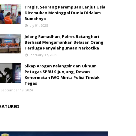
Tragis, Seorang Perempuan Lanjut Usia
Ditemukan Meninggal Dunia Didalam
Rumahnya
July 01, 2025
Jelang Ramadhan, Polres Batanghari
Berhasil Mengamankan Belasan Orang
Terduga Penyalahgunaan Narkotika
February 17, 2025
Sikap Arogan Pelangsir dan Oknum
Petugas SPBU Sijunjung, Dewan
Kehormatan IWO Minta Polisi Tindak
Tegas
September 19, 2024
EATURED