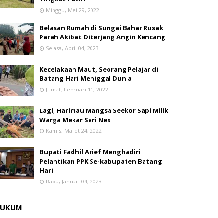
Minggu, Mei 29, 2022
Belasan Rumah di Sungai Bahar Rusak
Parah Akibat Diterjang Angin Kencang
Selasa, April 04, 2023
Kecelakaan Maut, Seorang Pelajar di
Batang Hari Meniggal Dunia
Jumat, Februari 11, 2022
Lagi, Harimau Mangsa Seekor Sapi Milik
Warga Mekar Sari Nes
Kamis, Maret 24, 2022
Bupati Fadhil Arief Menghadiri
Pelantikan PPK Se-kabupaten Batang
Hari
Rabu, Januari 04, 2023
HUKUM