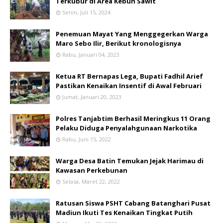
Terkubur di Area Kebun Sawit
Senin, Juli 15, 2024
Penemuan Mayat Yang Menggegerkan Warga
Maro Sebo Ilir, Berikut kronologisnya
Rabu, Januari 04, 2023
Ketua RT Bernapas Lega, Bupati Fadhil Arief
Pastikan Kenaikan Insentif di Awal Februari
Jumat, Januari 20, 2023
Polres Tanjabtim Berhasil Meringkus 11 Orang
Pelaku Diduga Penyalahgunaan Narkotika
Rabu, Juni 15, 2022
Warga Desa Batin Temukan Jejak Harimau di
Kawasan Perkebunan
Selasa, Maret 22, 2022
Ratusan Siswa PSHT Cabang Batanghari Pusat
Madiun Ikuti Tes Kenaikan Tingkat Putih