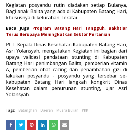
Kegiatan posyandu rutin diadakan setiap Bulanya,
Bagi anak Balita yang ada di Kabupaten Batang Hari,
khususnya di kelurahan Teratai.
Baca Juga
Program Batang Hari Tangguh, Bakhtiar
Terus Berupaya Meningkatkan Sektor Pertanian
PLT. Kepala Dinas Kesehatan Kabupaten Batang Hari,
Asri Yolansyah, mengatakan Kegiatan ini bagian dari
upaya validasi pendataan stunting di Kabupaten
Batang Hari penimbangan Balita, pemberian vitamin
A, pemberian obat cacing dan penambahan gizi di
lakukan posyandu - posyandu yang tersebar se-
kabupaten Batang Hari langkah kongkrit Dinas
Kesehatan dalam penurunan stunting, ujar Asri
Yolansyah.
Tags:
Batanghari
Daerah
Muara Bulian
PKK