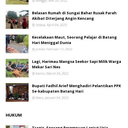
Minggu, Mei 29, 2022
Belasan Rumah di Sungai Bahar Rusak Parah
Akibat Diterjang Angin Kencang
Selasa, April 04, 2023
Kecelakaan Maut, Seorang Pelajar di Batang
Hari Meniggal Dunia
Jumat, Februari 11, 2022
Lagi, Harimau Mangsa Seekor Sapi Milik Warga
Mekar Sari Nes
Kamis, Maret 24, 2022
Bupati Fadhil Arief Menghadiri Pelantikan PPK
Se-kabupaten Batang Hari
Rabu, Januari 04, 2023
HUKUM
Tragis, Seorang Perempuan Lanjut Usia