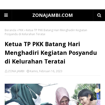
ZONAJAMBI.COM
Beranda
PKK
Ketua TP PKK Batang Hari Menghadiri Kegiatan
Posyandu di Kelurahan Teratai
Ketua TP PKK Batang Hari
Menghadiri Kegiatan Posyandu
di Kelurahan Teratai
ZONA JAMBI
Kamis, Februari 16, 2023