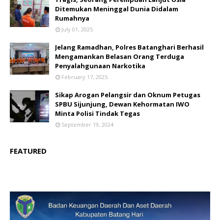
Ditemukan Meninggal Dunia Didalam
Rumahnya
July 01, 2025
Jelang Ramadhan, Polres Batanghari Berhasil
Mengamankan Belasan Orang Terduga
Penyalahgunaan Narkotika
February 17, 2025
Sikap Arogan Pelangsir dan Oknum Petugas
SPBU Sijunjung, Dewan Kehormatan IWO
Minta Polisi Tindak Tegas
September 19, 2024
FEATURED