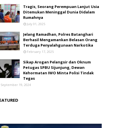
Tragis, Seorang Perempuan Lanjut Usia
Ditemukan Meninggal Dunia Didalam
Rumahnya
July 01, 2025
Jelang Ramadhan, Polres Batanghari
Berhasil Mengamankan Belasan Orang
Terduga Penyalahgunaan Narkotika
February 17, 2025
Sikap Arogan Pelangsir dan Oknum
Petugas SPBU Sijunjung, Dewan
Kehormatan IWO Minta Polisi Tindak
Tegas
September 19, 2024
EATURED