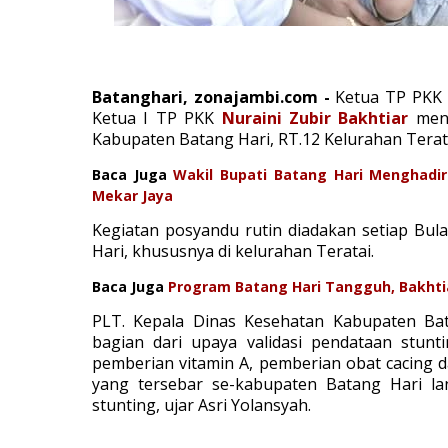
Batanghari, zonajambi.com -
Ketua TP PKK
Ketua I TP PKK
Nuraini Zubir Bakhtiar
men
Kabupaten Batang Hari, RT.12 Kelurahan Terat
Baca Juga
Wakil Bupati Batang Hari Menghadi
Mekar Jaya
Kegiatan posyandu rutin diadakan setiap Bul
Hari, khususnya di kelurahan Teratai.
Baca Juga
Program Batang Hari Tangguh, Bakhti
PLT. Kepala Dinas Kesehatan Kabupaten Bat
bagian dari upaya validasi pendataan stun
pemberian vitamin A, pemberian obat cacing 
yang tersebar se-kabupaten Batang Hari l
stunting, ujar Asri Yolansyah.