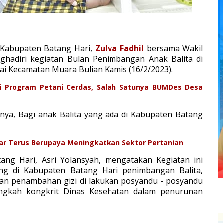
 Kabupaten Batang Hari,
Zulva Fadhil
bersama Wakil
ghadiri kegiatan Bulan Penimbangan Anak Balita di
ai Kecamatan Muara Bulian Kamis (16/2/2023).
ri Program Petani Cerdas, Salah Satunya BUMDes Desa
anya, Bagi anak Balita yang ada di Kabupaten Batang
ar Terus Berupaya Meningkatkan Sektor Pertanian
ang Hari, Asri Yolansyah, mengatakan Kegiatan ini
ting di Kabupaten Batang Hari penimbangan Balita,
dan penambahan gizi di lakukan posyandu - posyandu
angkah kongkrit Dinas Kesehatan dalam penurunan