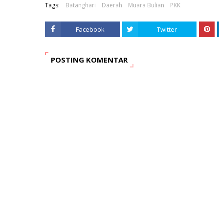
Tags:
Batanghari
Daerah
Muara Bulian
PKK
Facebook
Twitter
POSTING KOMENTAR