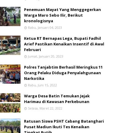
Penemuan Mayat Yang Menggegerkan
Warga Maro Sebo Ilir, Berikut
kronologisnya
Rabu, Januari 04, 2023
Ketua RT Bernapas Lega, Bupati Fadhil
Arief Pastikan Kenaikan Insentif di Awal
Februari
Jumat, Januari 20, 2023
Polres Tanjabtim Berhasil Meringkus 11
Orang Pelaku Diduga Penyalahgunaan
Narkotika
Rabu, Juni 15, 2022
Warga Desa Batin Temukan Jejak
Harimau di Kawasan Perkebunan
Selasa, Maret 22, 2022
Ratusan Siswa PSHT Cabang Batanghari
Pusat Madiun Ikuti Tes Kenaikan
Tingkat Putih