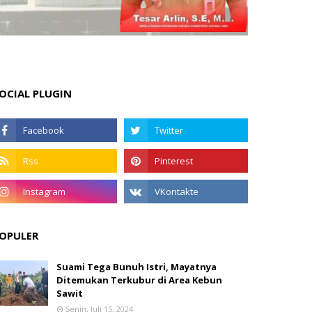
OCIAL PLUGIN
OPULER
Suami Tega Bunuh Istri, Mayatnya
Ditemukan Terkubur di Area Kebun
Sawit
Senin, Juli 15, 2024