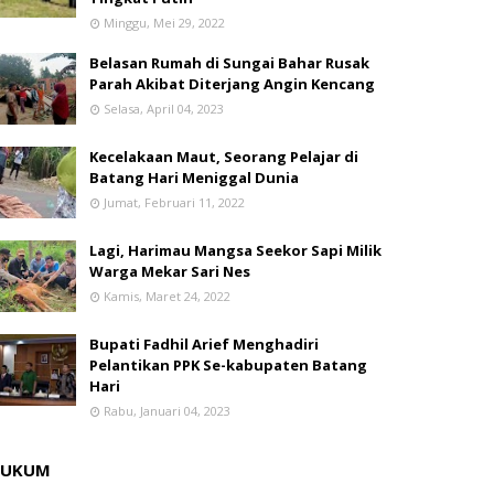
Minggu, Mei 29, 2022
Belasan Rumah di Sungai Bahar Rusak
Parah Akibat Diterjang Angin Kencang
Selasa, April 04, 2023
Kecelakaan Maut, Seorang Pelajar di
Batang Hari Meniggal Dunia
Jumat, Februari 11, 2022
Lagi, Harimau Mangsa Seekor Sapi Milik
Warga Mekar Sari Nes
Kamis, Maret 24, 2022
Bupati Fadhil Arief Menghadiri
Pelantikan PPK Se-kabupaten Batang
Hari
Rabu, Januari 04, 2023
HUKUM