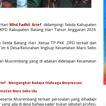
 Hari
Mhd Fadhil Arief
didampingi Sekda Kabupaten
RKPD Kabupaten Batang Hari Tahun Anggaran 2024
n Setda Batang Hari ,Ketua TP-PKK ,OPD terkait dan
Tim 6 Desa/Kelurahan lingkup Kecamatan Maro Sebo
ian Musrenbang yang di adakan didelapan Kecamatan
rief : Mengangkat Budaya Olahraga Berprestasi
amatan Maro Sebo Ulu
 peserta Musrenbang terkait persoalan yang dihadapi
er yang ada di desa bahwa kader bukan jabatan profesi,