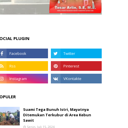
OCIAL PLUGIN
OPULER
Suami Tega Bunuh Istri, Mayatnya
Ditemukan Terkubur di Area Kebun
Sawit
Senin, Juli 15, 2024