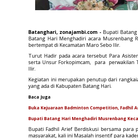
Batanghari, zonajambi.com -
Bupati Batang
Batang Hari Menghadiri acara Musrenbang 
bertempat di Kecamatan Maro Sebo Ilir.
Turut Hadir pada acara tersebut Para Asiste
serta Unsur Forkopimcam, para perwakilan 
Ilir.
Kegiatan ini merupakan penutup dari rangka
yang ada di Kabupaten Batang Hari.
Baca Juga
Buka Kejuaraan Badminton Competition, Fadhil A
Bupati Batang Hari Menghadiri Musrenbang Kec
Bupati Fadhil Arief Berdiskusi bersama para
masyarakat, kali ini Masalah insentif para kad