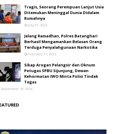
Tragis, Seorang Perempuan Lanjut Usia
Ditemukan Meninggal Dunia Didalam
Rumahnya
July 01, 2025
Jelang Ramadhan, Polres Batanghari
Berhasil Mengamankan Belasan Orang
Terduga Penyalahgunaan Narkotika
February 17, 2025
Sikap Arogan Pelangsir dan Oknum
Petugas SPBU Sijunjung, Dewan
Kehormatan IWO Minta Polisi Tindak
Tegas
September 19, 2024
EATURED