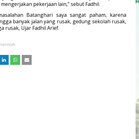
mengerjakan pekerjaan lain,” sebut Fadhil.
rmasalahan Batanghari saya sangat paham, karena
ngga banyak jalan yang rusak, gedung sekolah rusak,
ga rusak,
Ujar Fadhil Arief.
merintah