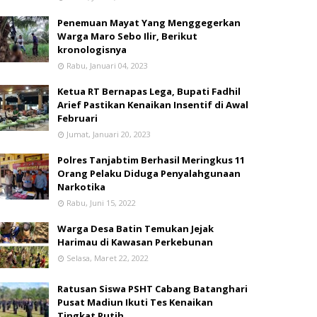
Penemuan Mayat Yang Menggegerkan
Warga Maro Sebo Ilir, Berikut
kronologisnya
Rabu, Januari 04, 2023
Ketua RT Bernapas Lega, Bupati Fadhil
Arief Pastikan Kenaikan Insentif di Awal
Februari
Jumat, Januari 20, 2023
Polres Tanjabtim Berhasil Meringkus 11
Orang Pelaku Diduga Penyalahgunaan
Narkotika
Rabu, Juni 15, 2022
Warga Desa Batin Temukan Jejak
Harimau di Kawasan Perkebunan
Selasa, Maret 22, 2022
Ratusan Siswa PSHT Cabang Batanghari
Pusat Madiun Ikuti Tes Kenaikan
Tingkat Putih