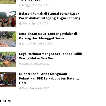
Minggu, Mei 29, 2022
Belasan Rumah di Sungai Bahar Rusak
Parah Akibat Diterjang Angin Kencang
Selasa, April 04, 2023
Kecelakaan Maut, Seorang Pelajar di
Batang Hari Meniggal Dunia
Jumat, Februari 11, 2022
Lagi, Harimau Mangsa Seekor Sapi Milik
Warga Mekar Sari Nes
Kamis, Maret 24, 2022
Bupati Fadhil Arief Menghadiri
Pelantikan PPK Se-kabupaten Batang
Hari
Rabu, Januari 04, 2023
HUKUM