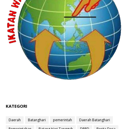
KATEGORI
Daerah
Batanghari
pemerintah
Daerah Batanghari
Pemerintahan
Batang Hari Tangguh
DPRD
Berita Desa