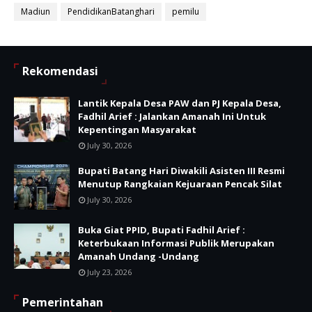
Madiun
PendidikanBatanghari
pemilu
Rekomendasi
Lantik Kepala Desa PAW dan PJ Kepala Desa,
Fadhil Arief : Jalankan Amanah Ini Untuk
Kepentingan Masyarakat
July 30, 2026
Bupati Batang Hari Diwakili Asisten III Resmi
Menutup Rangkaian Kejuaraan Pencak Silat
July 30, 2026
Buka Giat PPID, Bupati Fadhil Arief :
Keterbukaan Informasi Publik Merupakan
Amanah Undang -Undang
July 23, 2026
Pemerintahan