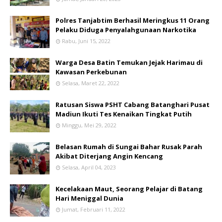
Polres Tanjabtim Berhasil Meringkus 11 Orang
Pelaku Diduga Penyalahgunaan Narkotika
Rabu, Juni 15, 2022
Warga Desa Batin Temukan Jejak Harimau di
Kawasan Perkebunan
Selasa, Maret 22, 2022
Ratusan Siswa PSHT Cabang Batanghari Pusat
Madiun Ikuti Tes Kenaikan Tingkat Putih
Minggu, Mei 29, 2022
Belasan Rumah di Sungai Bahar Rusak Parah
Akibat Diterjang Angin Kencang
Selasa, April 04, 2023
Kecelakaan Maut, Seorang Pelajar di Batang
Hari Meniggal Dunia
Jumat, Februari 11, 2022