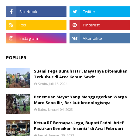
POPULER
Suami Tega Bunuh Istri, Mayatnya Ditemukan
Terkubur di Area Kebun Sawit
Senin, Juli 15, 2024
Penemuan Mayat Yang Menggegerkan Warga
Maro Sebo Ilir, Berikut kronologisnya
Rabu, Januari 04, 2023
Ketua RT Bernapas Lega, Bupati Fadhil Arief
Pastikan Kenaikan Insentif di Awal Februari
Jumat, Januari 20, 2023