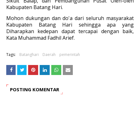
Sikuit Balap, dan Pembangunan Pusat Oleh-oleh
Kabupaten Batang Hari.
Mohon dukungan dan do'a dari seluruh masyarakat
Kabupaten Batang Hari sehingga apa yang
Diharapkan kedepan dapat tercapai dengan baik,
Kata Muhammad Fadhil Arief.
Tags:
Batanghari
Daerah
pemerintah
POSTING KOMENTAR