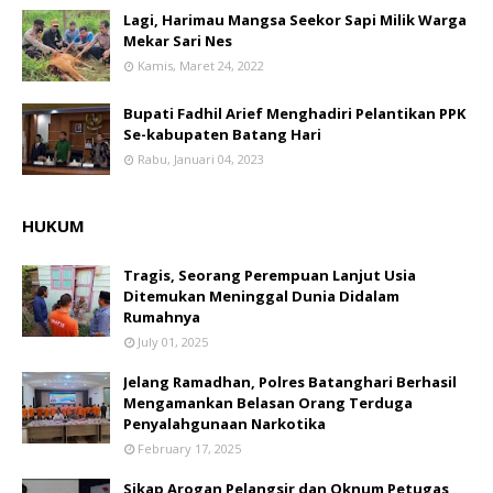
Lagi, Harimau Mangsa Seekor Sapi Milik Warga
Mekar Sari Nes
Kamis, Maret 24, 2022
Bupati Fadhil Arief Menghadiri Pelantikan PPK
Se-kabupaten Batang Hari
Rabu, Januari 04, 2023
HUKUM
Tragis, Seorang Perempuan Lanjut Usia
Ditemukan Meninggal Dunia Didalam
Rumahnya
July 01, 2025
Jelang Ramadhan, Polres Batanghari Berhasil
Mengamankan Belasan Orang Terduga
Penyalahgunaan Narkotika
February 17, 2025
Sikap Arogan Pelangsir dan Oknum Petugas