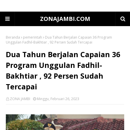
ZONAJAMBI.COM
Beranda
pemerintah
Dua Tahun Berjalan Capaian 36 Program
Unggulan Fadhil-Bakhtiar , 92 Persen Sudah Tercapai
Dua Tahun Berjalan Capaian 36
Program Unggulan Fadhil-
Bakhtiar , 92 Persen Sudah
Tercapai
ZONA JAMBI
Minggu, Februari 26, 2023