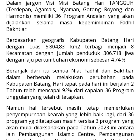
Dalam jargon Visi Misi Batang Hari TANGGUH
(Terdepan, Agamais, Nyaman, Gotong Royong dan
Harmonis) memiliki 36 Program Andalan yang akan
dijalankan selama masa kepemimpinan Fadhil
Bakhtiar.
Berdasarkan geografis Kabupaten Batang Hari
dengan Luas 5.804,83 km2 terbagi menjadi 8
Kecamatan dengan Jumlah penduduk 306.718 jiwa
dengan laju pertumbuhan ekonomi sebesar 4.74 %.
Beranjak dari itu semua Niat Fadhil dan Bakhtiar
dalam berbenah melakukan perubahan pada
Kabupaten Batang Hari tepat pada hari ini berjalan 2
Tahun telah mencapai 92% dari capaian 36 Program
unggulan yang telah di tetapkan.
Namun hal tersebut masih tetap memerlukan
penyempurnaan kearah yang lebih baik lagi, dari 36
program yg ditetapkan masih tersisa 3 program yang
akan mulai dilaksanakan pada Tahun 2023 ini antara
lain Pembangunan Islamic Centre, Pembangunan