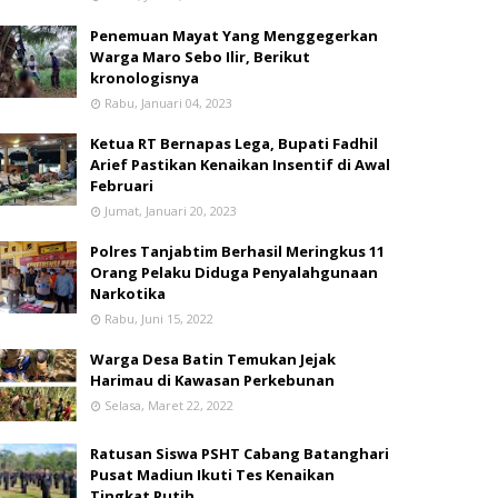
Penemuan Mayat Yang Menggegerkan
Warga Maro Sebo Ilir, Berikut
kronologisnya
Rabu, Januari 04, 2023
Ketua RT Bernapas Lega, Bupati Fadhil
Arief Pastikan Kenaikan Insentif di Awal
Februari
Jumat, Januari 20, 2023
Polres Tanjabtim Berhasil Meringkus 11
Orang Pelaku Diduga Penyalahgunaan
Narkotika
Rabu, Juni 15, 2022
Warga Desa Batin Temukan Jejak
Harimau di Kawasan Perkebunan
Selasa, Maret 22, 2022
Ratusan Siswa PSHT Cabang Batanghari
Pusat Madiun Ikuti Tes Kenaikan
Tingkat Putih