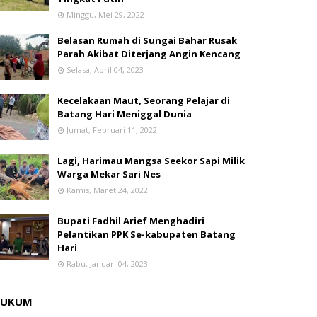
Minggu, Mei 29, 2022
Belasan Rumah di Sungai Bahar Rusak
Parah Akibat Diterjang Angin Kencang
Selasa, April 04, 2023
Kecelakaan Maut, Seorang Pelajar di
Batang Hari Meniggal Dunia
Jumat, Februari 11, 2022
Lagi, Harimau Mangsa Seekor Sapi Milik
Warga Mekar Sari Nes
Kamis, Maret 24, 2022
Bupati Fadhil Arief Menghadiri
Pelantikan PPK Se-kabupaten Batang
Hari
Rabu, Januari 04, 2023
HUKUM