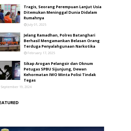
Tragis, Seorang Perempuan Lanjut Usia
Ditemukan Meninggal Dunia Didalam
Rumahnya
July 01, 2025
Jelang Ramadhan, Polres Batanghari
Berhasil Mengamankan Belasan Orang
Terduga Penyalahgunaan Narkotika
February 17, 2025
Sikap Arogan Pelangsir dan Oknum
Petugas SPBU Sijunjung, Dewan
Kehormatan IWO Minta Polisi Tindak
Tegas
September 19, 2024
EATURED