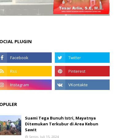
OCIAL PLUGIN
OPULER
Suami Tega Bunuh Istri, Mayatnya
Ditemukan Terkubur di Area Kebun
Sawit
Senin, Juli 15, 2024