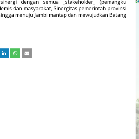
rsinergi dengan semua _stakeholder_ (pemangku
demis dan masyarakat, Sinergitas pemerintah provinsi
sehingga menuju Jambi mantap dan mewujudkan Batang