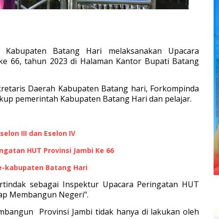
h Kabupaten Batang Hari melaksanakan Upacara
 ke 66, tahun 2023 di Halaman Kantor Bupati Batang
kretaris Daerah Kabupaten Batang hari, Forkompinda
kup pemerintah Kabupaten Batang Hari dan pelajar.
elon III dan Eselon IV
ngatan HUT Provinsi Jambi Ke 66
Se-kabupaten Batang Hari
ertindak sebagai Inspektur Upacara Peringatan HUT
tap Membangun Negeri".
bangun Provinsi Jambi tidak hanya di lakukan oleh