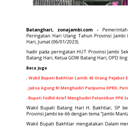
Batanghari
, zonajambi.com -
Pemerinta
Peringatan Hari Ulang Tahun Provinsi Jambi
Hari, Jumat (06/01/2023).
hadir pada peringatan HUT Provinsi Jambi Se
Batang Hari, Ketua GOW Batang Hari, OPD ling
Baca Juga
.
Wakil Bupati Bakhtiar Lantik 45 Orang Pejabat Es
.
Jaksa Agung RI Menghadiri Paripurna DPRD, Peri
.
Bupati Fadhil Arief Menghadiri Pelantikan PPK 
Wakil Bupati Batang Hari H. Bakhtiar, SP b
Provinsi Jambi ke-66 dengan tema "Jambi Man
Wakil Bupati Bakhtiar mengatakan
Dalam mem