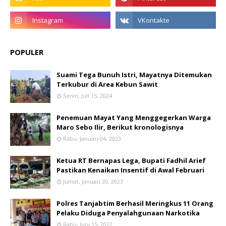
POPULER
Suami Tega Bunuh Istri, Mayatnya Ditemukan
Terkubur di Area Kebun Sawit
Senin, Juli 15, 2024
Penemuan Mayat Yang Menggegerkan Warga
Maro Sebo Ilir, Berikut kronologisnya
Rabu, Januari 04, 2023
Ketua RT Bernapas Lega, Bupati Fadhil Arief
Pastikan Kenaikan Insentif di Awal Februari
Jumat, Januari 20, 2023
Polres Tanjabtim Berhasil Meringkus 11 Orang
Pelaku Diduga Penyalahgunaan Narkotika
Rabu, Juni 15, 2022