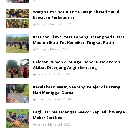
Warga Desa Batin Temukan Jejak Harimau di
Kawasan Perkebunan
Selasa, Maret 22, 2022
Ratusan Siswa PSHT Cabang Batanghari Pusat
Madiun Ikuti Tes Kenaikan Tingkat Putih
Minggu, Mei 29, 2022
Belasan Rumah di Sungai Bahar Rusak Parah
Akibat Diterjang Angin Kencang
Selasa, April 04, 2023
Kecelakaan Maut, Seorang Pelajar di Batang
Hari Meniggal Dunia
Jumat, Februari 11, 2022
Lagi, Harimau Mangsa Seekor Sapi Milik Warga
Mekar Sari Nes
Kamis, Maret 24, 2022