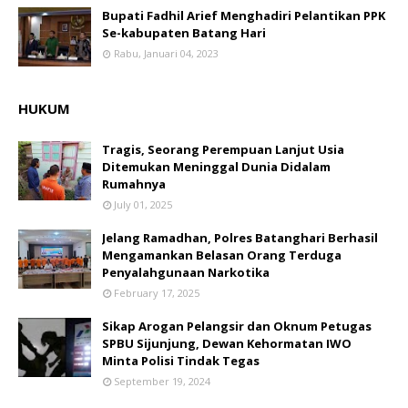
Bupati Fadhil Arief Menghadiri Pelantikan PPK
Se-kabupaten Batang Hari
Rabu, Januari 04, 2023
HUKUM
Tragis, Seorang Perempuan Lanjut Usia
Ditemukan Meninggal Dunia Didalam
Rumahnya
July 01, 2025
Jelang Ramadhan, Polres Batanghari Berhasil
Mengamankan Belasan Orang Terduga
Penyalahgunaan Narkotika
February 17, 2025
Sikap Arogan Pelangsir dan Oknum Petugas
SPBU Sijunjung, Dewan Kehormatan IWO
Minta Polisi Tindak Tegas
September 19, 2024