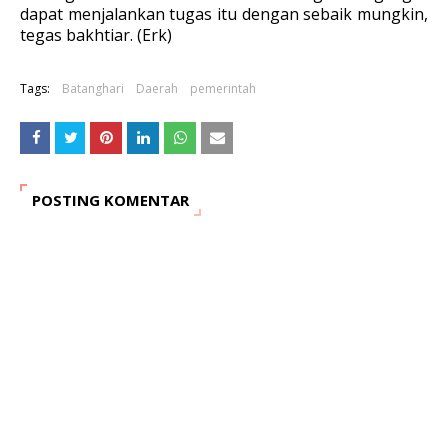
dapat menjalankan tugas itu dengan sebaik mungkin,
tegas bakhtiar. (Erk)
Tags:
Batanghari
Daerah
pemerintah
POSTING KOMENTAR