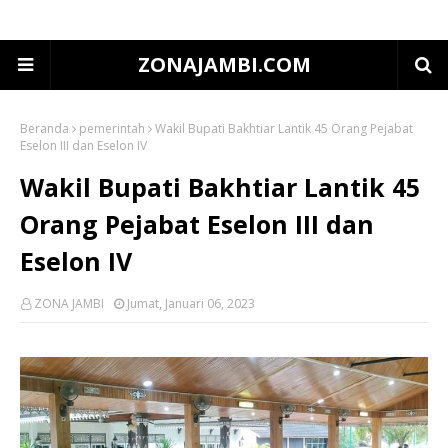
ZONAJAMBI.COM
Beranda
pemerintah
Wakil Bupati Bakhtiar Lantik 45 Orang Pejabat
Eselon III dan Eselon IV
Wakil Bupati Bakhtiar Lantik 45
Orang Pejabat Eselon III dan
Eselon IV
ZONA JAMBI
Jumat, Januari 06, 2023