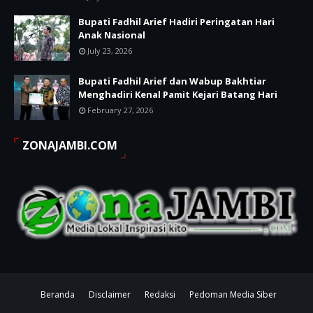
Bupati Fadhil Arief Hadiri Peringatan Hari
Anak Nasional
July 23, 2026
Bupati Fadhil Arief dan Wabup Bakhtiar
Menghadiri Kenal Pamit Kejari Batang Hari
February 27, 2026
ZONAJAMBI.COM
Beranda
Disclaimer
Redaksi
Pedoman Media Siber