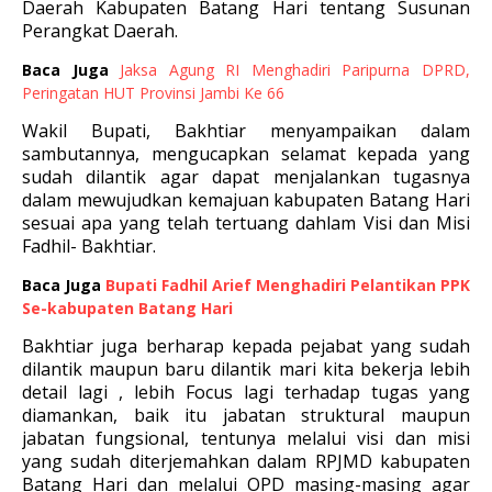
Daerah Kabupaten Batang Hari tentang Susunan
Perangkat Daerah.
Baca Juga
Jaksa Agung RI Menghadiri Paripurna DPRD,
Peringatan HUT Provinsi Jambi Ke 66
Wakil Bupati, Bakhtiar menyampaikan dalam
sambutannya, mengucapkan selamat kepada yang
sudah dilantik agar dapat menjalankan tugasnya
dalam mewujudkan kemajuan kabupaten Batang Hari
sesuai apa yang telah tertuang dahlam Visi dan Misi
Fadhil- Bakhtiar.
Baca Juga
Bupati Fadhil Arief Menghadiri Pelantikan PPK
Se-kabupaten Batang Hari
Bakhtiar juga berharap kepada pejabat yang sudah
dilantik maupun baru dilantik mari kita bekerja lebih
detail lagi , lebih Focus lagi terhadap tugas yang
diamankan, baik itu jabatan struktural maupun
jabatan fungsional, tentunya melalui visi dan misi
yang sudah diterjemahkan dalam RPJMD kabupaten
Batang Hari dan melalui OPD masing-masing agar