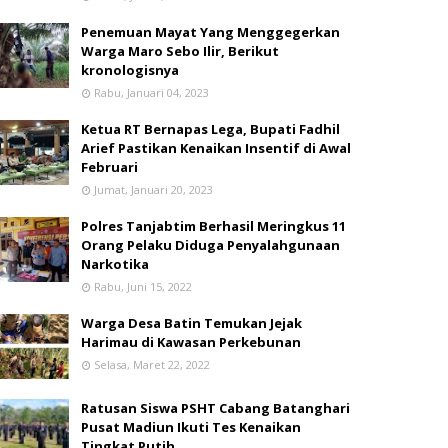
Penemuan Mayat Yang Menggegerkan
Warga Maro Sebo Ilir, Berikut
kronologisnya
Rabu, Januari 04, 2023
Ketua RT Bernapas Lega, Bupati Fadhil
Arief Pastikan Kenaikan Insentif di Awal
Februari
Jumat, Januari 20, 2023
Polres Tanjabtim Berhasil Meringkus 11
Orang Pelaku Diduga Penyalahgunaan
Narkotika
Rabu, Juni 15, 2022
Warga Desa Batin Temukan Jejak
Harimau di Kawasan Perkebunan
Selasa, Maret 22, 2022
Ratusan Siswa PSHT Cabang Batanghari
Pusat Madiun Ikuti Tes Kenaikan
Tingkat Putih