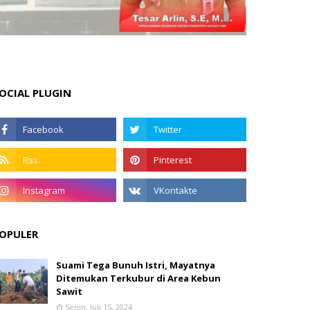
OCIAL PLUGIN
OPULER
Suami Tega Bunuh Istri, Mayatnya
Ditemukan Terkubur di Area Kebun
Sawit
Senin, Juli 15, 2024