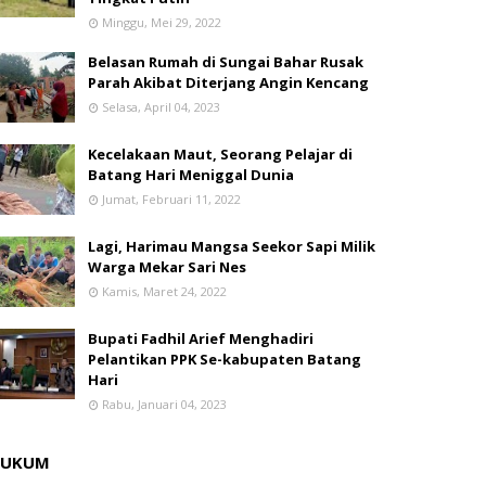
Minggu, Mei 29, 2022
Belasan Rumah di Sungai Bahar Rusak
Parah Akibat Diterjang Angin Kencang
Selasa, April 04, 2023
Kecelakaan Maut, Seorang Pelajar di
Batang Hari Meniggal Dunia
Jumat, Februari 11, 2022
Lagi, Harimau Mangsa Seekor Sapi Milik
Warga Mekar Sari Nes
Kamis, Maret 24, 2022
Bupati Fadhil Arief Menghadiri
Pelantikan PPK Se-kabupaten Batang
Hari
Rabu, Januari 04, 2023
HUKUM