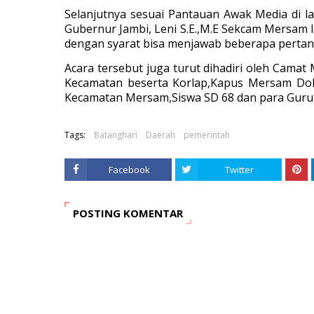
Selanjutnya sesuai Pantauan Awak Media di 
Gubernur Jambi, Leni S.E.,M.E Sekcam Mersam
dengan syarat bisa menjawab beberapa pertany
Acara tersebut juga turut dihadiri oleh Cama
Kecamatan beserta Korlap,Kapus Mersam Dok
Kecamatan Mersam,Siswa SD 68 dan para Guru se
Tags:
Batanghari
Daerah
pemerintah
Facebook
Twitter
POSTING KOMENTAR