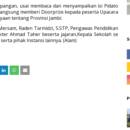
lapangan, usai membaca dan menyampaikan isi Pidato
 langsung memberi Doorprize kepada peserta Upacara
aan tentang Provinsi Jambi.
t Mersam, Raden Tarmidzi, S.STP, Pengawas Pendidikan
ter Ahmad Taher beserta jajaran,Kepala Sekolah se
S
rta pihak Instansi lainnya. (Alam)
P