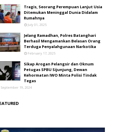
Tragis, Seorang Perempuan Lanjut Usia
Ditemukan Meninggal Dunia Didalam
Rumahnya
July 01, 2025
Jelang Ramadhan, Polres Batanghari
Berhasil Mengamankan Belasan Orang
Terduga Penyalahgunaan Narkotika
February 17, 2025
Sikap Arogan Pelangsir dan Oknum
Petugas SPBU Sijunjung, Dewan
Kehormatan IWO Minta Polisi Tindak
Tegas
September 19, 2024
EATURED