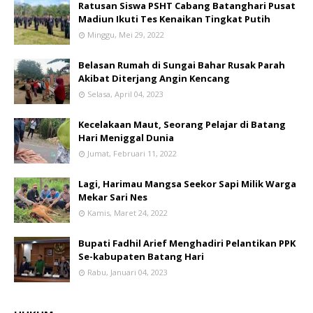
Ratusan Siswa PSHT Cabang Batanghari Pusat
Madiun Ikuti Tes Kenaikan Tingkat Putih
Minggu, Mei 29, 2022
Belasan Rumah di Sungai Bahar Rusak Parah
Akibat Diterjang Angin Kencang
Selasa, April 04, 2023
Kecelakaan Maut, Seorang Pelajar di Batang
Hari Meniggal Dunia
Jumat, Februari 11, 2022
Lagi, Harimau Mangsa Seekor Sapi Milik Warga
Mekar Sari Nes
Kamis, Maret 24, 2022
Bupati Fadhil Arief Menghadiri Pelantikan PPK
Se-kabupaten Batang Hari
Rabu, Januari 04, 2023