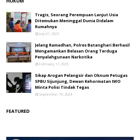
HUKUM
Tragis, Seorang Perempuan Lanjut Usia
Ditemukan Meninggal Dunia Didalam
Rumahnya
July 01, 2025
Jelang Ramadhan, Polres Batanghari Berhasil
Mengamankan Belasan Orang Terduga
Penyalahgunaan Narkotika
February 17, 2025
Sikap Arogan Pelangsir dan Oknum Petugas
SPBU Sijunjung, Dewan Kehormatan IWO
Minta Polisi Tindak Tegas
September 19, 2024
FEATURED