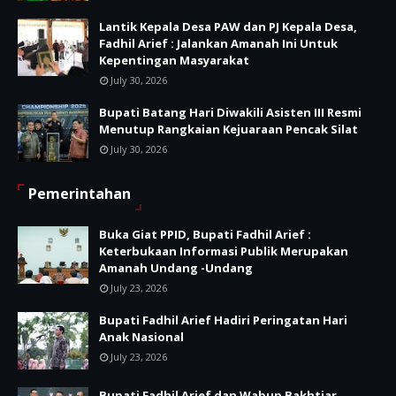
Lantik Kepala Desa PAW dan PJ Kepala Desa,
Fadhil Arief : Jalankan Amanah Ini Untuk
Kepentingan Masyarakat
July 30, 2026
Bupati Batang Hari Diwakili Asisten III Resmi
Menutup Rangkaian Kejuaraan Pencak Silat
July 30, 2026
Pemerintahan
Buka Giat PPID, Bupati Fadhil Arief :
Keterbukaan Informasi Publik Merupakan
Amanah Undang -Undang
July 23, 2026
Bupati Fadhil Arief Hadiri Peringatan Hari
Anak Nasional
July 23, 2026
Bupati Fadhil Arief dan Wabup Bakhtiar