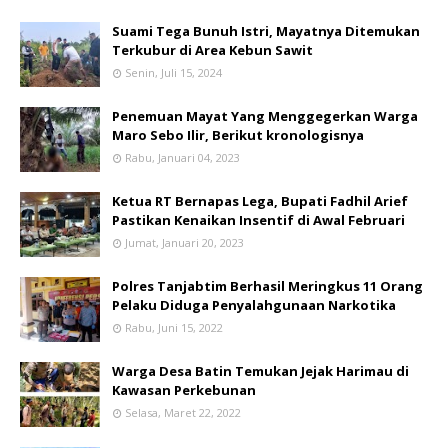
Suami Tega Bunuh Istri, Mayatnya Ditemukan
Terkubur di Area Kebun Sawit
Senin, Juli 15, 2024
Penemuan Mayat Yang Menggegerkan Warga
Maro Sebo Ilir, Berikut kronologisnya
Rabu, Januari 04, 2023
Ketua RT Bernapas Lega, Bupati Fadhil Arief
Pastikan Kenaikan Insentif di Awal Februari
Jumat, Januari 20, 2023
Polres Tanjabtim Berhasil Meringkus 11 Orang
Pelaku Diduga Penyalahgunaan Narkotika
Rabu, Juni 15, 2022
Warga Desa Batin Temukan Jejak Harimau di
Kawasan Perkebunan
Selasa, Maret 22, 2022