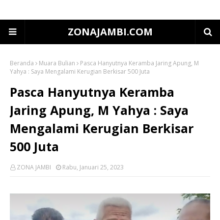
ZONAJAMBI.COM
Beranda
Muara Bulian
Pasca Hanyutnya Keramba Jaring Apung, M
Yahya : Saya Mengalami Kerugian Berkisar 500 Juta
Pasca Hanyutnya Keramba
Jaring Apung, M Yahya : Saya
Mengalami Kerugian Berkisar
500 Juta
ZONA JAMBI
Rabu, Januari 25, 2023