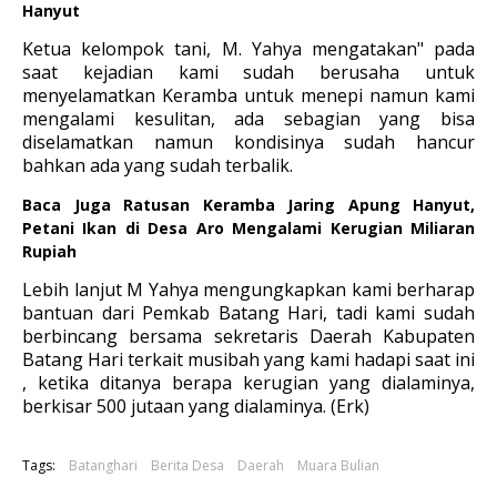
Hanyut
Ketua kelompok tani, M. Yahya mengatakan" pada
saat kejadian kami sudah berusaha untuk
menyelamatkan Keramba untuk menepi namun kami
mengalami kesulitan, ada sebagian yang bisa
diselamatkan namun kondisinya sudah hancur
bahkan ada yang sudah terbalik.
Baca Juga
Ratusan Keramba Jaring Apung Hanyut,
Petani Ikan di Desa Aro Mengalami Kerugian Miliaran
Rupiah
Lebih lanjut M Yahya mengungkapkan kami berharap
bantuan dari Pemkab Batang Hari, tadi kami sudah
berbincang bersama sekretaris Daerah Kabupaten
Batang Hari terkait musibah yang kami hadapi saat ini
, ketika ditanya berapa kerugian yang dialaminya,
berkisar 500 jutaan yang dialaminya. (Erk)
Tags:
Batanghari
Berita Desa
Daerah
Muara Bulian