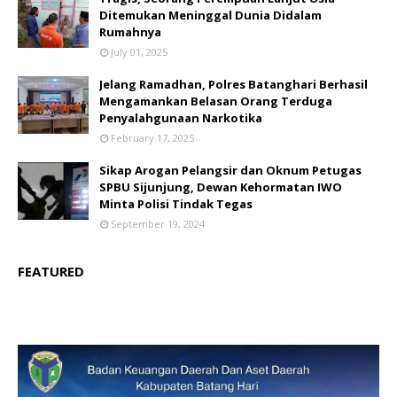
Ditemukan Meninggal Dunia Didalam
Rumahnya
July 01, 2025
Jelang Ramadhan, Polres Batanghari Berhasil
Mengamankan Belasan Orang Terduga
Penyalahgunaan Narkotika
February 17, 2025
Sikap Arogan Pelangsir dan Oknum Petugas
SPBU Sijunjung, Dewan Kehormatan IWO
Minta Polisi Tindak Tegas
September 19, 2024
FEATURED