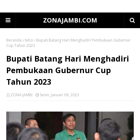
ZONAJAMBI.COM
Beranda
tebo
Bupati Batang Hari Menghadiri Pembukaan Gubernur
Cup Tahun 2023
Bupati Batang Hari Menghadiri
Pembukaan Gubernur Cup
Tahun 2023
ZONA JAMBI
Senin, Januari 09, 2023