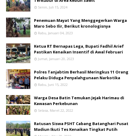
Terkubur di Area Kebun Sawit
Senin, Juli 15, 2024
Penemuan Mayat Yang Menggegerkan Warga
Maro Sebo Ilir, Berikut kronologisnya
Rabu, Januari 04, 2023
Ketua RT Bernapas Lega, Bupati Fadhil Arief
Pastikan Kenaikan Insentif di Awal Februari
Jumat, Januari 20, 2023
Polres Tanjabtim Berhasil Meringkus 11 Orang
Pelaku Diduga Penyalahgunaan Narkotika
Rabu, Juni 15, 2022
Warga Desa Batin Temukan Jejak Harimau di
Kawasan Perkebunan
Selasa, Maret 22, 2022
Ratusan Siswa PSHT Cabang Batanghari Pusat
Madiun Ikuti Tes Kenaikan Tingkat Putih