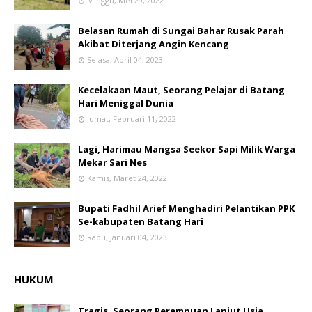
Minggu, Mei 29, 2022
Belasan Rumah di Sungai Bahar Rusak Parah
Akibat Diterjang Angin Kencang
Selasa, April 04, 2023
Kecelakaan Maut, Seorang Pelajar di Batang
Hari Meniggal Dunia
Jumat, Februari 11, 2022
Lagi, Harimau Mangsa Seekor Sapi Milik Warga
Mekar Sari Nes
Kamis, Maret 24, 2022
Bupati Fadhil Arief Menghadiri Pelantikan PPK
Se-kabupaten Batang Hari
Rabu, Januari 04, 2023
HUKUM
Tragis, Seorang Perempuan Lanjut Usia