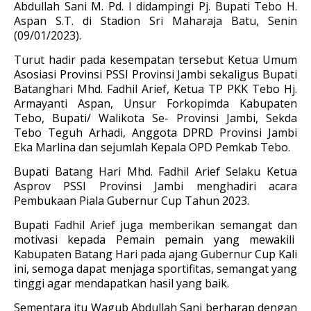
Abdullah Sani M. Pd. I didampingi Pj. Bupati Tebo H.
Aspan S.T. di Stadion Sri Maharaja Batu, Senin
(09/01/2023).
Turut hadir pada kesempatan tersebut Ketua Umum
Asosiasi Provinsi PSSI Provinsi Jambi sekaligus Bupati
Batanghari Mhd. Fadhil Arief, Ketua TP PKK Tebo Hj.
Armayanti Aspan, Unsur Forkopimda Kabupaten
Tebo, Bupati/ Walikota Se- Provinsi Jambi, Sekda
Tebo Teguh Arhadi, Anggota DPRD Provinsi Jambi
Eka Marlina dan sejumlah Kepala OPD Pemkab Tebo.
Bupati Batang Hari Mhd. Fadhil Arief Selaku Ketua
Asprov PSSI Provinsi Jambi menghadiri acara
Pembukaan Piala Gubernur Cup Tahun 2023.
Bupati Fadhil Arief juga memberikan semangat dan
motivasi kepada Pemain pemain yang mewakili
Kabupaten Batang Hari pada ajang Gubernur Cup Kali
ini, semoga dapat menjaga sportifitas, semangat yang
tinggi agar mendapatkan hasil yang baik.
Sementara itu Wagub Abdullah Sani berharap dengan