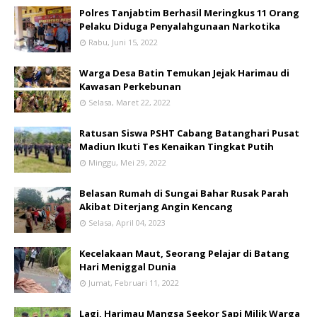
Polres Tanjabtim Berhasil Meringkus 11 Orang
Pelaku Diduga Penyalahgunaan Narkotika
Rabu, Juni 15, 2022
Warga Desa Batin Temukan Jejak Harimau di
Kawasan Perkebunan
Selasa, Maret 22, 2022
Ratusan Siswa PSHT Cabang Batanghari Pusat
Madiun Ikuti Tes Kenaikan Tingkat Putih
Minggu, Mei 29, 2022
Belasan Rumah di Sungai Bahar Rusak Parah
Akibat Diterjang Angin Kencang
Selasa, April 04, 2023
Kecelakaan Maut, Seorang Pelajar di Batang
Hari Meniggal Dunia
Jumat, Februari 11, 2022
Lagi, Harimau Mangsa Seekor Sapi Milik Warga