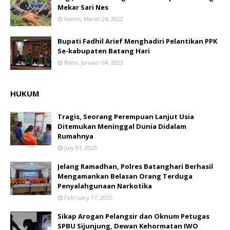
Mekar Sari Nes
Kamis, Maret 24, 2022
Bupati Fadhil Arief Menghadiri Pelantikan PPK
Se-kabupaten Batang Hari
Rabu, Januari 04, 2023
HUKUM
Tragis, Seorang Perempuan Lanjut Usia
Ditemukan Meninggal Dunia Didalam
Rumahnya
July 01, 2025
Jelang Ramadhan, Polres Batanghari Berhasil
Mengamankan Belasan Orang Terduga
Penyalahgunaan Narkotika
February 17, 2025
Sikap Arogan Pelangsir dan Oknum Petugas
SPBU Sijunjung, Dewan Kehormatan IWO