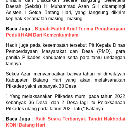
dihadiri dan disaksikan secara langsung Sekertaris
Daerah (Sekda) H Muhammad Azan SH didampingi
Asisten I Setda Batang Hari, yang langsung dikirim
kepihak Kecamatan masing - masing.
Baca Juga :
Bupati Fadhil Arief Terima Penghargaan
Peduli HAM Dari Kemenkumham
Hadir juga pada kesempatan tersebut Plt Kepala Dinas
Pemberdayaan Masyarakat dan Desa (PMD), para
panitia Pilkades Kabupaten serta para tamu undangan
lainnya.
Sekda Azan menyampaikan bahwa tahun ini di wilayah
Kabupaten Batang Hari yang akan melaksanakan
Pilkades yakni sebanyak 38 Desa.
" Yang melaksanakan Pilkades murni pada tahun 2022
sebanyak 36 Desa, dan 2 Desa lagi itu Pelaksanaan
Pilkades ulang pada tahun 2021 lalu," Katanya.
Baca Juga :
Raih Suara Terbanyak Tandri Nakhodai
KONI Batang Hari