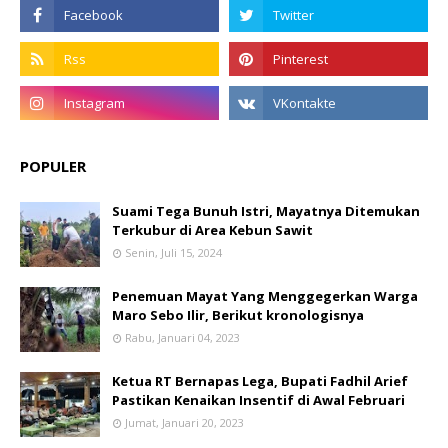
POPULER
Suami Tega Bunuh Istri, Mayatnya Ditemukan
Terkubur di Area Kebun Sawit
Senin, Juli 15, 2024
Penemuan Mayat Yang Menggegerkan Warga
Maro Sebo Ilir, Berikut kronologisnya
Rabu, Januari 04, 2023
Ketua RT Bernapas Lega, Bupati Fadhil Arief
Pastikan Kenaikan Insentif di Awal Februari
Jumat, Januari 20, 2023