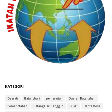
KATEGORI
Daerah
Batanghari
pemerintah
Daerah Batanghari
Pemerintahan
Batang Hari Tangguh
DPRD
Berita Desa