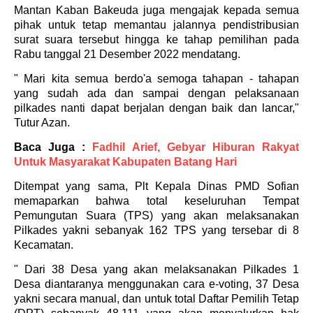
Mantan Kaban Bakeuda juga mengajak kepada semua
pihak untuk tetap memantau jalannya pendistribusian
surat suara tersebut hingga ke tahap pemilihan pada
Rabu tanggal 21 Desember 2022 mendatang.
" Mari kita semua berdo'a semoga tahapan - tahapan
yang sudah ada dan sampai dengan pelaksanaan
pilkades nanti dapat berjalan dengan baik dan lancar,"
Tutur Azan.
Baca Juga :
Fadhil Arief, Gebyar Hiburan Rakyat
Untuk Masyarakat Kabupaten Batang Hari
Ditempat yang sama, Plt Kepala Dinas PMD Sofian
memaparkan bahwa total keseluruhan Tempat
Pemungutan Suara (TPS) yang akan melaksanakan
Pilkades yakni sebanyak 162 TPS yang tersebar di 8
Kecamatan.
" Dari 38 Desa yang akan melaksanakan Pilkades 1
Desa diantaranya menggunakan cara e-voting, 37 Desa
yakni secara manual, dan untuk total Daftar Pemilih Tetap