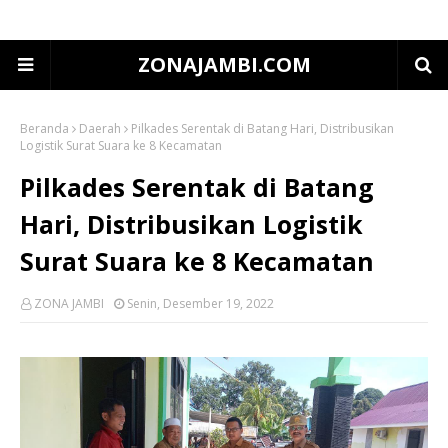
ZONAJAMBI.COM
Beranda
Daerah
Pilkades Serentak di Batang Hari, Distribusikan
Logistik Surat Suara ke 8 Kecamatan
Pilkades Serentak di Batang
Hari, Distribusikan Logistik
Surat Suara ke 8 Kecamatan
ZONA JAMBI
Senin, Desember 19, 2022