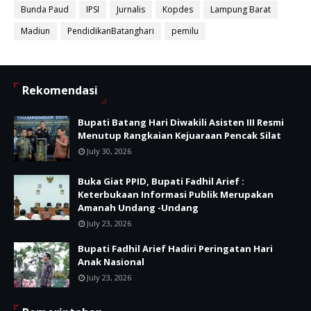
Bunda Paud
IPSI
Jurnalis
Kopdes
Lampung Barat
Madiun
PendidikanBatanghari
pemilu
Rekomendasi
Bupati Batang Hari Diwakili Asisten III Resmi
Menutup Rangkaian Kejuaraan Pencak Silat
July 30, 2026
Buka Giat PPID, Bupati Fadhil Arief :
Keterbukaan Informasi Publik Merupakan
Amanah Undang -Undang
July 23, 2026
Bupati Fadhil Arief Hadiri Peringatan Hari
Anak Nasional
July 23, 2026