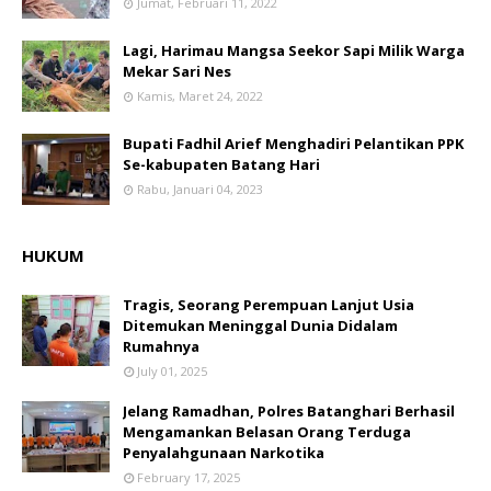
Jumat, Februari 11, 2022
Lagi, Harimau Mangsa Seekor Sapi Milik Warga
Mekar Sari Nes
Kamis, Maret 24, 2022
Bupati Fadhil Arief Menghadiri Pelantikan PPK
Se-kabupaten Batang Hari
Rabu, Januari 04, 2023
HUKUM
Tragis, Seorang Perempuan Lanjut Usia
Ditemukan Meninggal Dunia Didalam
Rumahnya
July 01, 2025
Jelang Ramadhan, Polres Batanghari Berhasil
Mengamankan Belasan Orang Terduga
Penyalahgunaan Narkotika
February 17, 2025