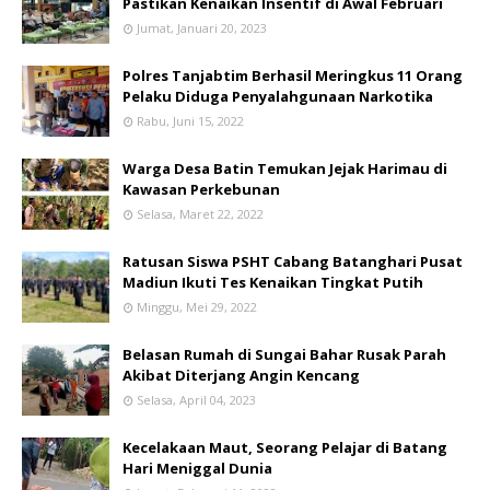
Pastikan Kenaikan Insentif di Awal Februari
Jumat, Januari 20, 2023
Polres Tanjabtim Berhasil Meringkus 11 Orang
Pelaku Diduga Penyalahgunaan Narkotika
Rabu, Juni 15, 2022
Warga Desa Batin Temukan Jejak Harimau di
Kawasan Perkebunan
Selasa, Maret 22, 2022
Ratusan Siswa PSHT Cabang Batanghari Pusat
Madiun Ikuti Tes Kenaikan Tingkat Putih
Minggu, Mei 29, 2022
Belasan Rumah di Sungai Bahar Rusak Parah
Akibat Diterjang Angin Kencang
Selasa, April 04, 2023
Kecelakaan Maut, Seorang Pelajar di Batang
Hari Meniggal Dunia