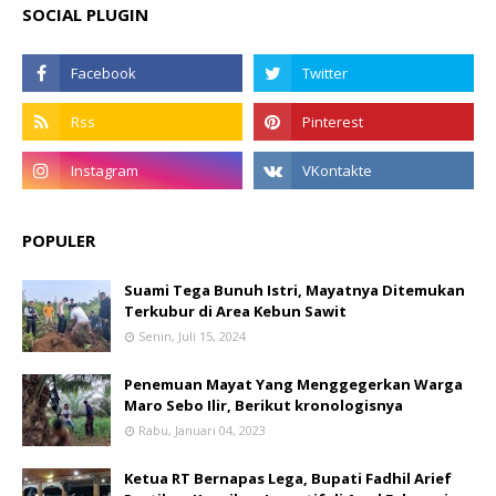
SOCIAL PLUGIN
POPULER
Suami Tega Bunuh Istri, Mayatnya Ditemukan
Terkubur di Area Kebun Sawit
Senin, Juli 15, 2024
Penemuan Mayat Yang Menggegerkan Warga
Maro Sebo Ilir, Berikut kronologisnya
Rabu, Januari 04, 2023
Ketua RT Bernapas Lega, Bupati Fadhil Arief