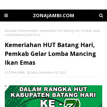
ZONAJAMBI.COM
Beranda
Pemerintahan
Kemeriahan HUT Batang Hari, Pemkab Gelar
Lomba Mancing Ikan Emas
Kemeriahan HUT Batang Hari,
Pemkab Gelar Lomba Mancing
Ikan Emas
ZONA JAMBI
Sabtu, Desember 03, 2022