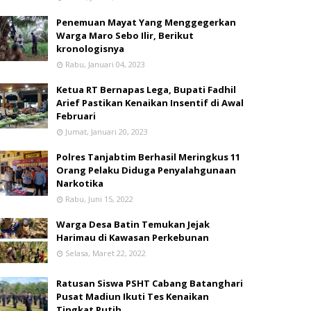
Penemuan Mayat Yang Menggegerkan
Warga Maro Sebo Ilir, Berikut
kronologisnya
Rabu, Januari 04, 2023
Ketua RT Bernapas Lega, Bupati Fadhil
Arief Pastikan Kenaikan Insentif di Awal
Februari
Jumat, Januari 20, 2023
Polres Tanjabtim Berhasil Meringkus 11
Orang Pelaku Diduga Penyalahgunaan
Narkotika
Rabu, Juni 15, 2022
Warga Desa Batin Temukan Jejak
Harimau di Kawasan Perkebunan
Selasa, Maret 22, 2022
Ratusan Siswa PSHT Cabang Batanghari
Pusat Madiun Ikuti Tes Kenaikan
Tingkat Putih