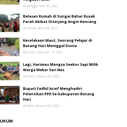
Minggu, Mei 29, 2022
Belasan Rumah di Sungai Bahar Rusak
Parah Akibat Diterjang Angin Kencang
Selasa, April 04, 2023
Kecelakaan Maut, Seorang Pelajar di
Batang Hari Meniggal Dunia
Jumat, Februari 11, 2022
Lagi, Harimau Mangsa Seekor Sapi Milik
Warga Mekar Sari Nes
Kamis, Maret 24, 2022
Bupati Fadhil Arief Menghadiri
Pelantikan PPK Se-kabupaten Batang
Hari
Rabu, Januari 04, 2023
HUKUM