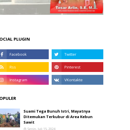
OCIAL PLUGIN
OPULER
Suami Tega Bunuh Istri, Mayatnya
Ditemukan Terkubur di Area Kebun
Sawit
Senin, Juli 15, 2024