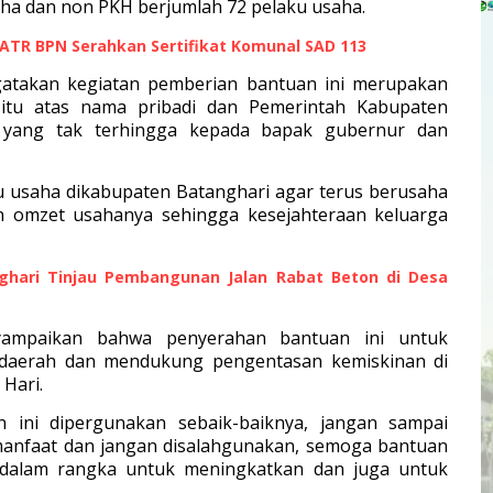
aha dan non PKH berjumlah 72 pelaku usaha.
i ATR BPN Serahkan Sertifikat Komunal SAD 113
gatakan kegiatan pemberian bantuan ini merupakan
 itu atas nama pribadi dan Pemerintah Kabupaten
 yang tak terhingga kepada bapak gubernur dan
u usaha dikabupaten Batanghari agar terus berusaha
 omzet usahanya sehingga kesejahteraan keluarga
nghari Tinjau Pembangunan Jalan Rabat Beton di Desa
ampaikan bahwa penyerahan bantuan ini untuk
daerah dan mendukung pengentasan kemiskinan di
Hari.
ini dipergunakan sebaik-baiknya, jangan sampai
rmanfaat dan jangan disalahgunakan, semoga bantuan
 dalam rangka untuk meningkatkan dan juga untuk