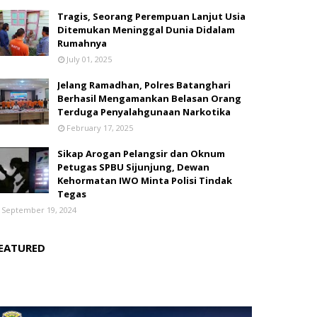
Tragis, Seorang Perempuan Lanjut Usia
Ditemukan Meninggal Dunia Didalam
Rumahnya
July 01, 2025
Jelang Ramadhan, Polres Batanghari
Berhasil Mengamankan Belasan Orang
Terduga Penyalahgunaan Narkotika
February 17, 2025
Sikap Arogan Pelangsir dan Oknum
Petugas SPBU Sijunjung, Dewan
Kehormatan IWO Minta Polisi Tindak
Tegas
September 19, 2024
EATURED