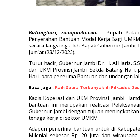
Batanghari, zonajambi.com -
Bupati Batan
Penyerahan Bantuan Modal Kerja Bagi UMKM 
secara langsung oleh Bapak Gubernur Jambi, 
Jum'at (23/12/2022).
Turut hadir, Gubernur Jambi Dr. H. Al Haris, S
dan UKM Provinsi Jambi, Sekda Batang Hari
Hari, para penerima Bantuan dan undangan lai
Baca Juga :
Raih Suara Terbanyak di Pilkades De
Kadis Koperasi dan UKM Provinsi Jambi Ham
bantuan ini merupakan realisasi Pelaksana
Gubernur Jambi dengan tujuan meningkatka
tenaga kerja di sektor UMKM.
Adapun penerima bantuan untuk di Kabupaten
Milenial sebesar Rp. 20 juta dan wirausah