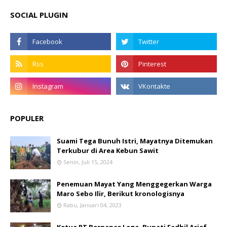
SOCIAL PLUGIN
POPULER
Suami Tega Bunuh Istri, Mayatnya Ditemukan
Terkubur di Area Kebun Sawit
Senin, Juli 15, 2024
Penemuan Mayat Yang Menggegerkan Warga
Maro Sebo Ilir, Berikut kronologisnya
Rabu, Januari 04, 2023
Ketua RT Bernapas Lega, Bupati Fadhil Arief