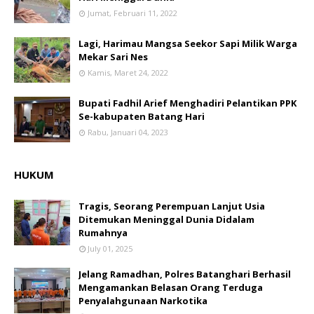
Jumat, Februari 11, 2022
Lagi, Harimau Mangsa Seekor Sapi Milik Warga
Mekar Sari Nes
Kamis, Maret 24, 2022
Bupati Fadhil Arief Menghadiri Pelantikan PPK
Se-kabupaten Batang Hari
Rabu, Januari 04, 2023
HUKUM
Tragis, Seorang Perempuan Lanjut Usia
Ditemukan Meninggal Dunia Didalam
Rumahnya
July 01, 2025
Jelang Ramadhan, Polres Batanghari Berhasil
Mengamankan Belasan Orang Terduga
Penyalahgunaan Narkotika