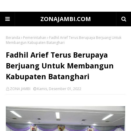
ZONAJAMBI.COM
Beranda
Pemerintahan
Fadhil Arief Terus Berupaya Berjuang Untuk
Membangun Kabupaten Batanghari
Fadhil Arief Terus Berupaya
Berjuang Untuk Membangun
Kabupaten Batanghari
ZONA JAMBI
Kamis, Desember 01, 2022