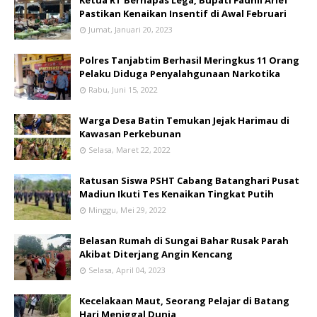
Pastikan Kenaikan Insentif di Awal Februari
Jumat, Januari 20, 2023
Polres Tanjabtim Berhasil Meringkus 11 Orang
Pelaku Diduga Penyalahgunaan Narkotika
Rabu, Juni 15, 2022
Warga Desa Batin Temukan Jejak Harimau di
Kawasan Perkebunan
Selasa, Maret 22, 2022
Ratusan Siswa PSHT Cabang Batanghari Pusat
Madiun Ikuti Tes Kenaikan Tingkat Putih
Minggu, Mei 29, 2022
Belasan Rumah di Sungai Bahar Rusak Parah
Akibat Diterjang Angin Kencang
Selasa, April 04, 2023
Kecelakaan Maut, Seorang Pelajar di Batang
Hari Meniggal Dunia