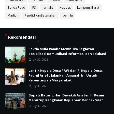
Bunda Paud
IPSI
Jurnalis
Kopdes
Lampung Barat
Madiun
PendidikanBatanghari
pemilu
Rekomendasi
Sekda Mula Rambe Membuka Kegiatan
Sosialisasi Komunikasi Informasi dan Edukasi
July 30, 2026
Lantik Kepala Desa PAW dan PJ Kepala Desa,
Fadhil Arief : Jalankan Amanah Ini Untuk
Kepentingan Masyarakat
July 30, 2026
Bupati Batang Hari Diwakili Asisten III Resmi
Menutup Rangkaian Kejuaraan Pencak Silat
July 30, 2026