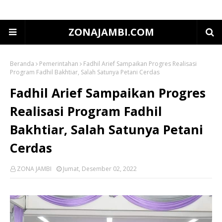
ZONAJAMBI.COM
Beranda
Pemerintahan
Fadhil Arief Sampaikan Progres Realisasi
Program Fadhil Bakhtiar, Salah Satunya Petani Cerdas
Fadhil Arief Sampaikan Progres
Realisasi Program Fadhil
Bakhtiar, Salah Satunya Petani
Cerdas
ZONA JAMBI
Jumat, Desember 02, 2022