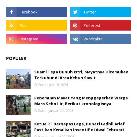
POPULER
Suami Tega Bunuh Istri, Mayatnya Ditemukan
Terkubur di Area Kebun Sawit
Senin, Juli 15, 2024
Penemuan Mayat Yang Menggegerkan Warga
Maro Sebo Ilir, Berikut kronologisnya
Rabu, Januari 04, 2023
Ketua RT Bernapas Lega, Bupati Fadhil Arief
Pastikan Kenaikan Insentif di Awal Februari
Jumat, Januari 20, 2023