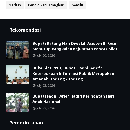
Madiun
PendidikanBatanghari
pemilu
Rekomendasi
Bupati Batang Hari Diwakili Asisten III Resmi
Menutup Rangkaian Kejuaraan Pencak Silat
July 30, 2026
Buka Giat PPID, Bupati Fadhil Arief :
Keterbukaan Informasi Publik Merupakan
Amanah Undang -Undang
July 23, 2026
Bupati Fadhil Arief Hadiri Peringatan Hari
Anak Nasional
July 23, 2026
Pemerintahan