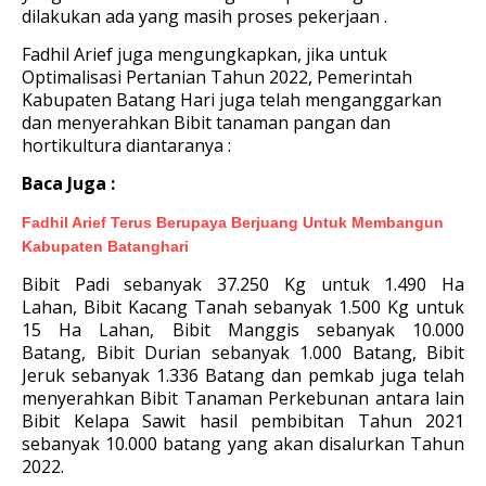
dilakukan ada yang masih proses pekerjaan .
Fadhil Arief juga mengungkapkan, jika untuk
Optimalisasi Pertanian Tahun 2022, Pemerintah
Kabupaten Batang Hari juga telah menganggarkan
dan menyerahkan Bibit tanaman pangan dan
hortikultura diantaranya :
Baca Juga :
Fadhil Arief Terus Berupaya Berjuang Untuk Membangun
Kabupaten Batanghari
Bibit Padi sebanyak 37.250 Kg untuk 1.490 Ha
Lahan,
Bibit Kacang Tanah sebanyak 1.500 Kg untuk
15 Ha Lahan,
Bibit Manggis sebanyak 10.000
Batang,
Bibit Durian sebanyak 1.000 Batang,
Bibit
Jeruk sebanyak 1.336 Batang d
an pemkab juga telah
menyerahkan Bibit Tanaman Perkebunan antara lain
Bibit Kelapa Sawit hasil pembibitan Tahun 2021
sebanyak 10.000 batang yang akan disalurkan Tahun
2022.