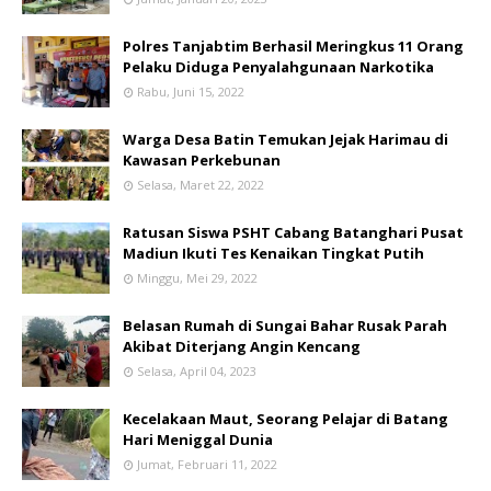
Polres Tanjabtim Berhasil Meringkus 11 Orang
Pelaku Diduga Penyalahgunaan Narkotika
Rabu, Juni 15, 2022
Warga Desa Batin Temukan Jejak Harimau di
Kawasan Perkebunan
Selasa, Maret 22, 2022
Ratusan Siswa PSHT Cabang Batanghari Pusat
Madiun Ikuti Tes Kenaikan Tingkat Putih
Minggu, Mei 29, 2022
Belasan Rumah di Sungai Bahar Rusak Parah
Akibat Diterjang Angin Kencang
Selasa, April 04, 2023
Kecelakaan Maut, Seorang Pelajar di Batang
Hari Meniggal Dunia
Jumat, Februari 11, 2022