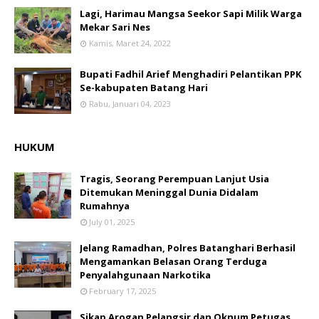
Lagi, Harimau Mangsa Seekor Sapi Milik Warga
Mekar Sari Nes
Kamis, Maret 24, 2022
Bupati Fadhil Arief Menghadiri Pelantikan PPK
Se-kabupaten Batang Hari
Rabu, Januari 04, 2023
HUKUM
Tragis, Seorang Perempuan Lanjut Usia
Ditemukan Meninggal Dunia Didalam
Rumahnya
July 01, 2025
Jelang Ramadhan, Polres Batanghari Berhasil
Mengamankan Belasan Orang Terduga
Penyalahgunaan Narkotika
February 17, 2025
Sikap Arogan Pelangsir dan Oknum Petugas