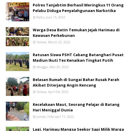
Polres Tanjabtim Berhasil Meringkus 11 Orang
Pelaku Diduga Penyalahgunaan Narkotika
Rabu, Juni 15, 2022
Warga Desa Batin Temukan Jejak Harimau di
Kawasan Perkebunan
Selasa, Maret 22, 2022
Ratusan Siswa PSHT Cabang Batanghari Pusat
Madiun Ikuti Tes Kenaikan Tingkat Putih
Minggu, Mei 29, 2022
Belasan Rumah di Sungai Bahar Rusak Parah
Akibat Diterjang Angin Kencang
Selasa, April 04, 2023
Kecelakaan Maut, Seorang Pelajar di Batang
Hari Meniggal Dunia
Jumat, Februari 11, 2022
Lagi, Harimau Mangsa Seekor Sapi Milik Warga