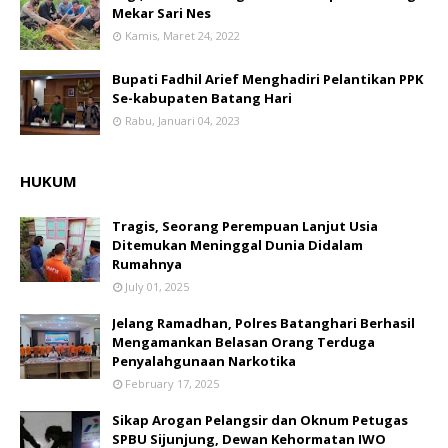
Mekar Sari Nes
Kamis, Maret 24, 2022
Bupati Fadhil Arief Menghadiri Pelantikan PPK
Se-kabupaten Batang Hari
Rabu, Januari 04, 2023
HUKUM
Tragis, Seorang Perempuan Lanjut Usia
Ditemukan Meninggal Dunia Didalam
Rumahnya
July 01, 2025
Jelang Ramadhan, Polres Batanghari Berhasil
Mengamankan Belasan Orang Terduga
Penyalahgunaan Narkotika
February 17, 2025
Sikap Arogan Pelangsir dan Oknum Petugas
SPBU Sijunjung, Dewan Kehormatan IWO