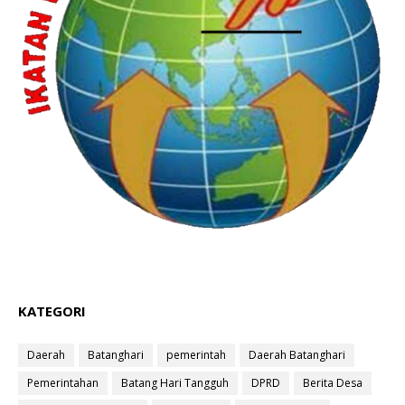
KATEGORI
Daerah
Batanghari
pemerintah
Daerah Batanghari
Pemerintahan
Batang Hari Tangguh
DPRD
Berita Desa