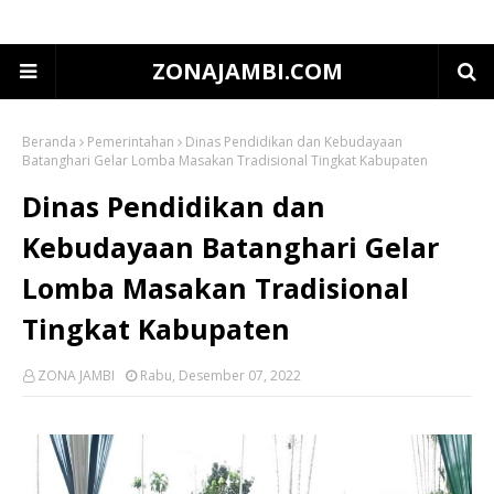
ZONAJAMBI.COM
Beranda
Pemerintahan
Dinas Pendidikan dan Kebudayaan
Batanghari Gelar Lomba Masakan Tradisional Tingkat Kabupaten
Dinas Pendidikan dan
Kebudayaan Batanghari Gelar
Lomba Masakan Tradisional
Tingkat Kabupaten
ZONA JAMBI
Rabu, Desember 07, 2022