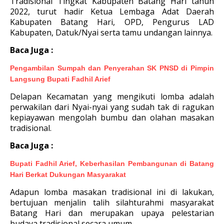
Tradisional Tingkat Kabupaten Batang Hari tahun
2022, turut
hadir Ketua Lembaga Adat Daerah
Kabupaten Batang Hari, OPD, Pengurus LAD
Kabupaten, Datuk/Nyai serta tamu undangan lainnya.
Baca Juga :
Pengambilan Sumpah dan Penyerahan SK PNSD di Pimpin
Langsung Bupati Fadhil Arief
Delapan Kecamatan yang mengikuti lomba adalah
perwakilan dari Nyai-nyai yang sudah tak di ragukan
kepiayawan mengolah bumbu dan olahan masakan
tradisional.
Baca Juga :
Bupati Fadhil Arief, Keberhasilan Pembangunan di Batang
Hari Berkat Dukungan Masyarakat
Adapun lomba masakan tradisional ini di lakukan,
bertujuan menjalin talih silahturahmi masyarakat
Batang Hari dan merupakan upaya pelestarian
budaya tradisional secara umum.