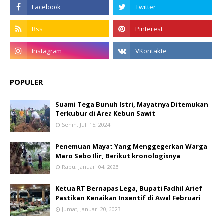
POPULER
Suami Tega Bunuh Istri, Mayatnya Ditemukan
Terkubur di Area Kebun Sawit
Senin, Juli 15, 2024
Penemuan Mayat Yang Menggegerkan Warga
Maro Sebo Ilir, Berikut kronologisnya
Rabu, Januari 04, 2023
Ketua RT Bernapas Lega, Bupati Fadhil Arief
Pastikan Kenaikan Insentif di Awal Februari
Jumat, Januari 20, 2023